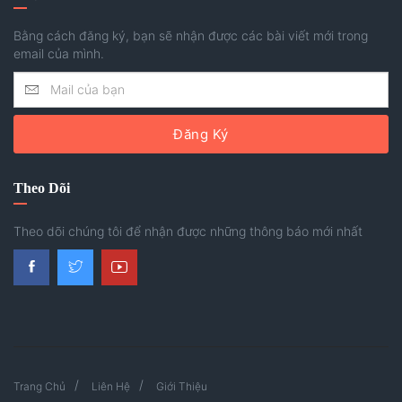
Bằng cách đăng ký, bạn sẽ nhận được các bài viết mới trong
email của mình.
Đăng Ký
Theo Dõi
Theo dõi chúng tôi để nhận được những thông báo mới nhất
Trang Chủ
Liên Hệ
Giới Thiệu