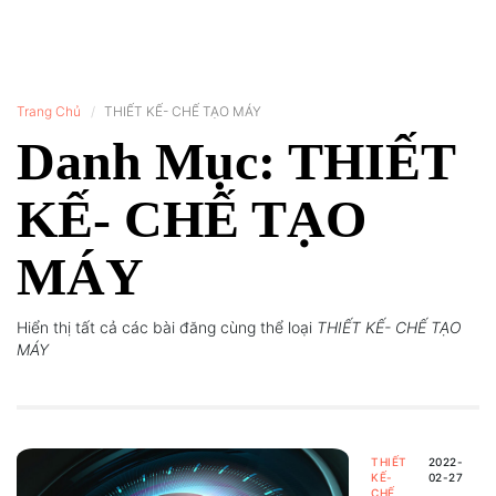
Trang Chủ
THIẾT KẾ- CHẾ TẠO MÁY
Danh Mục: THIẾT
KẾ- CHẾ TẠO
MÁY
Hiển thị tất cả các bài đăng cùng thể loại
THIẾT KẾ- CHẾ TẠO
MÁY
THIẾT
2022-
KẾ-
02-27
CHẾ