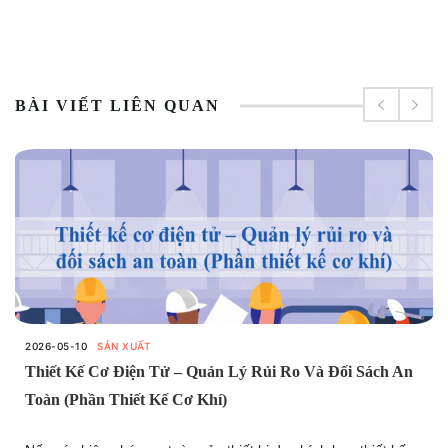
BÀI VIẾT LIÊN QUAN
2026-05-10
SẢN XUẤT
Thiết Kế Cơ Điện Tử – Quản Lý Rủi Ro Và Đối Sách An
Toàn (Phần Thiết Kế Cơ Khí)