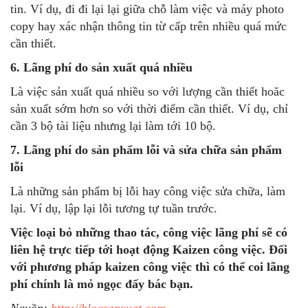
tin. Ví dụ, đi đi lại lại giữa chỗ làm việc và máy photo
copy hay xác nhận thông tin từ cấp trên nhiều quá mức
cần thiết.
6. Lãng phí do sản xuất quá nhiều
Là việc sản xuất quá nhiều so với lượng cần thiết hoăc
sản xuất sớm hơn so với thời điểm cần thiết. Ví dụ, chỉ
cần 3 bộ tài liệu nhưng lại làm tới 10 bộ.
7. Lãng phí do sản phẩm lỗi và sửa chữa sản phẩm
lỗi
Là những sản phẩm bị lỗi hay công việc sửa chữa, làm
lại. Ví dụ, lập lại lỗi tương tự tuần trước.
Việc loại bỏ những thao tác, công việc lãng phí sẽ có
liên hệ trực tiếp tới hoạt động Kaizen công việc. Đối
với phương pháp kaizen công việc thì có thể coi lãng
phí chính là mỏ ngọc đấy bác bạn.