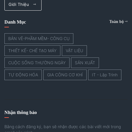
Giới Thiệu
Danh Mục
Toàn bộ
BẢN VẼ-PHẦM MỀM- CÔNG CỤ
THIẾT KẾ- CHẾ TẠO MÁY
VẬT LIỆU
CUỘC SỐNG THƯỜNG NGÀY
SẢN XUẤT
TỰ ĐỘNG HÓA
GIA CÔNG CƠ KHÍ
IT - Lập Trình
Nhận thông báo
Bằng cách đăng ký, bạn sẽ nhận được các bài viết mới trong