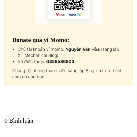
Donate qua ví Momo:
Chủ tài khoản ví momo:
Nguyễn Văn Hòa
(sáng lập
XT Mechanical Blog)
Số điện thoại:
0358586803
Chúng tôi những thành viên sáng lập Blog xin trân thành
cảm ơn các bạn.
0 Bình luận