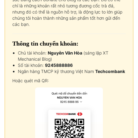
chỉ là những khoản rất nhỏ tương đương cốc trà đá,
nhưng đó có thể là nguồn hỗ trợ, là động lực to lớn giúp
chúng tôi hoàn thành những sản phẩm tốt hơn gửi đến
các bạn.
Thông tin chuyển khoản:
Chủ tài khoản:
Nguyễn Văn Hòa
(sáng lập XT
Mechanical Blog)
Số tài khoản:
9245888886
Ngân hàng TMCP kỹ thương Việt Nam
Techcombank
Hoặc quét mã QR: