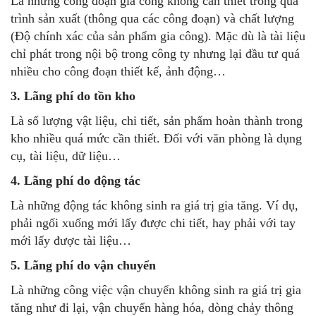
Là những công đoạn gia công không cần thiết trong quá
trình sản xuất (thông qua các công đoạn) và chất lượng
(Độ chính xác của sản phẩm gia công). Mặc dù là tài liệu
chỉ phát trong nội bộ trong công ty nhưng lại đầu tư quá
nhiều cho công đoạn thiết kế, ảnh động…
3. Lãng phí do tồn kho
Là số lượng vật liệu, chi tiết, sản phẩm hoàn thành trong
kho nhiều quá mức cần thiết. Đối với văn phòng là dụng
cụ, tài liệu, dữ liệu…
4. Lãng phí do động tác
Là những động tác không sinh ra giá trị gia tăng. Ví dụ,
phải ngối xuống mới lấy được chi tiết, hay phải với tay
mới lấy được tài liệu…
5. Lãng phí do vận chuyển
Là những công việc vận chuyển không sinh ra giá trị gia
tăng như đi lại, vận chuyển hàng hóa, dòng chảy thông