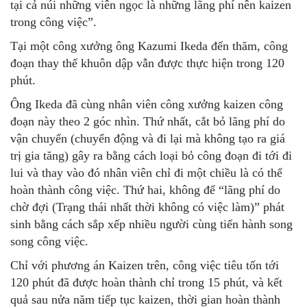
tại cả núi những viên ngọc là những lãng phí nên kaizen
trong công việc”.
Tại một công xưởng ông Kazumi Ikeda đến thăm, công
đoạn thay thế khuôn dập vẫn được thực hiện trong 120
phút.
Ông Ikeda đã cùng nhân viên công xưởng kaizen công
đoạn này theo 2 góc nhìn. Thứ nhất, cắt bỏ lãng phí do
vận chuyển (chuyển động và đi lại mà không tạo ra giá
trị gia tăng) gây ra bằng cách loại bỏ công đoạn đi tới đi
lui và thay vào đó nhân viên chỉ đi một chiều là có thể
hoàn thành công việc. Thứ hai, không để “lãng phí do
chờ đợi (Trạng thái nhất thời không có việc làm)” phát
sinh bằng cách sắp xếp nhiều người cùng tiến hành song
song công việc.
Chỉ với phương án Kaizen trên, công việc tiêu tốn tới
120 phút đã được hoàn thành chỉ trong 15 phút, và kết
quả sau nửa năm tiếp tục kaizen, thời gian hoàn thành