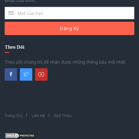
email của mình.
Đăng Ký
Theo Dõi
Theo dõi chúng tôi để nhận được những thông báo mới nhất
Trang Chủ
Liên Hệ
Giới Thiệu