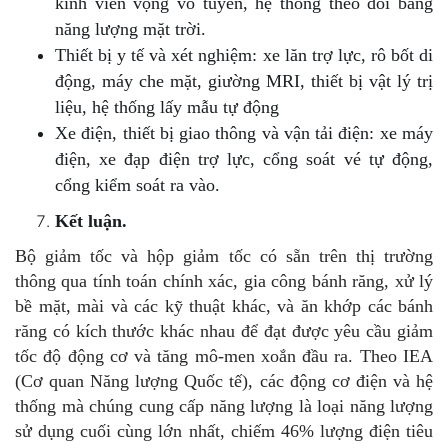
kính viễn vọng vô tuyến, hệ thống theo dõi bảng
năng lượng mặt trời.
Thiết bị y tế và xét nghiệm: xe lăn trợ lực, rô bốt di
động, máy che mặt, giường MRI, thiết bị vật lý trị
liệu, hệ thống lấy mẫu tự động
Xe điện, thiết bị giao thông và vận tải điện: xe máy
điện, xe đạp điện trợ lực, cổng soát vé tự động,
cổng kiểm soát ra vào.
Kết luận.
Bộ giảm tốc và hộp giảm tốc có sẵn trên thị trường
thông qua tính toán chính xác, gia công bánh răng, xử lý
bề mặt, mài và các kỹ thuật khác, và ăn khớp các bánh
răng có kích thước khác nhau để đạt được yêu cầu giảm
tốc độ động cơ và tăng mô-men xoắn đầu ra. Theo IEA
(Cơ quan Năng lượng Quốc tế), các động cơ điện và hệ
thống mà chúng cung cấp năng lượng là loại năng lượng
sử dụng cuối cùng lớn nhất, chiếm 46% lượng điện tiêu