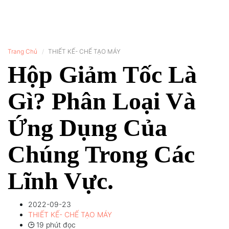
Trang Chủ
THIẾT KẾ- CHẾ TẠO MÁY
Hộp Giảm Tốc Là
Gì? Phân Loại Và
Ứng Dụng Của
Chúng Trong Các
Lĩnh Vực.
2022-09-23
THIẾT KẾ- CHẾ TẠO MÁY
19 phút đọc