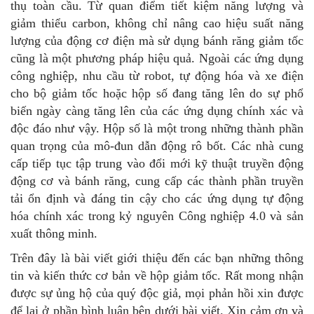
thụ toàn cầu. Từ quan điểm tiết kiệm năng lượng và
giảm thiểu carbon, không chỉ nâng cao hiệu suất năng
lượng của động cơ điện mà sử dụng bánh răng giảm tốc
cũng là một phương pháp hiệu quả. Ngoài các ứng dụng
công nghiệp, nhu cầu từ robot, tự động hóa và xe điện
cho bộ giảm tốc hoặc hộp số đang tăng lên do sự phổ
biến ngày càng tăng lên của các ứng dụng chính xác và
độc đáo như vậy. Hộp số là một trong những thành phần
quan trọng của mô-đun dẫn động rô bốt. Các nhà cung
cấp tiếp tục tập trung vào đổi mới kỹ thuật truyền động
động cơ và bánh răng, cung cấp các thành phần truyền
tải ổn định và đáng tin cậy cho các ứng dụng tự động
hóa chính xác trong kỷ nguyên Công nghiệp 4.0 và sản
xuất thông minh.
Trên đây là bài viết giới thiệu đến các bạn những thông
tin và kiến thức cơ bản về hộp giảm tốc. Rất mong nhận
được sự ủng hộ của quý độc giả, mọi phản hồi xin được
để lại ở phần bình luận bên dưới bài viết. Xin cảm ơn và