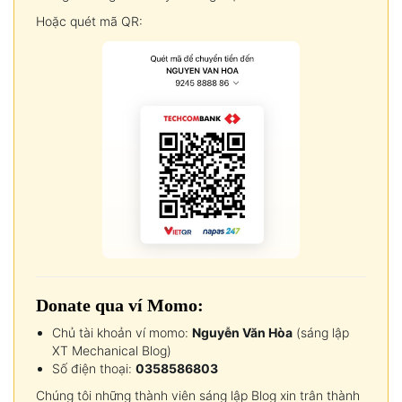
Hoặc quét mã QR:
Donate qua ví Momo:
Chủ tài khoản ví momo:
Nguyễn Văn Hòa
(sáng lập
XT Mechanical Blog)
Số điện thoại:
0358586803
Chúng tôi những thành viên sáng lập Blog xin trân thành