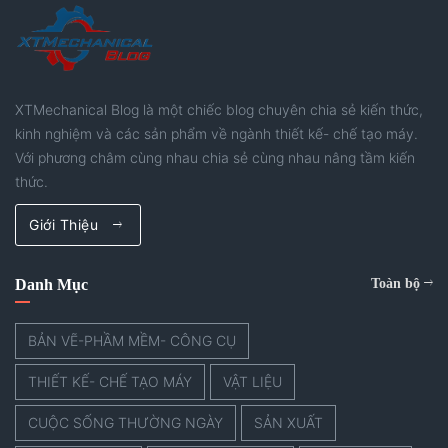
XTMechanical Blog là một chiếc blog chuyên chia sẻ kiến thức,
kinh nghiệm và các sản phẩm về ngành thiết kế- chế tạo máy.
Với phương châm cùng nhau chia sẻ cùng nhau nâng tầm kiến
thức.
Giới Thiệu
Danh Mục
Toàn bộ
BẢN VẼ-PHẦM MỀM- CÔNG CỤ
THIẾT KẾ- CHẾ TẠO MÁY
VẬT LIỆU
CUỘC SỐNG THƯỜNG NGÀY
SẢN XUẤT