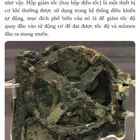
như vậy. Hộp giảm tốc (hay hộp điều tốc) là một thiết bị
cơ khí thường được sử dụng trong hệ thống điều khiển
tự động, mục đích phổ biến của nó là để giảm tốc độ
quay đầu vào từ động cơ để đạt được tốc độ và mômen
đầu ra mong muốn.