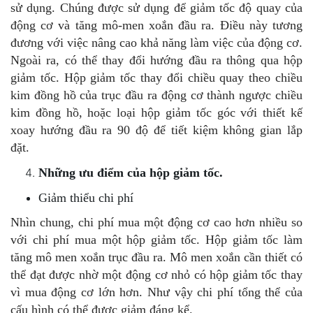
sử dụng. Chúng được sử dụng để giảm tốc độ quay của
động cơ và tăng mô-men xoắn đầu ra. Điều này tương
đương với việc nâng cao khả năng làm việc của động cơ.
Ngoài ra, có thể thay đổi hướng đầu ra thông qua hộp
giảm tốc. Hộp giảm tốc thay đổi chiều quay theo chiều
kim đồng hồ của trục đầu ra động cơ thành ngược chiều
kim đồng hồ, hoặc loại hộp giảm tốc góc với thiết kế
xoay hướng đầu ra 90 độ để tiết kiệm không gian lắp
đặt.
Những ưu điểm của hộp giảm tốc.
Giảm thiểu chi phí
Nhìn chung, chi phí mua một động cơ cao hơn nhiều so
với chi phí mua một hộp giảm tốc. Hộp giảm tốc làm
tăng mô men xoắn trục đầu ra. Mô men xoắn cần thiết có
thể đạt được nhờ một động cơ nhỏ có hộp giảm tốc thay
vì mua động cơ lớn hơn. Như vậy chi phí tổng thể của
cấu hình có thể được giảm đáng kể.