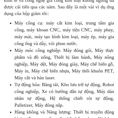
kinh tế và công nghệ gia công kim loại không ngừng đã
được cải tiến qua các năm. Sau đây là một vài ví dụ ứng
dụng của hộp giảm tốc:
Máy công cụ: máy cắt kim loại, trung tâm gia
công, máy khoan CNC, máy tiện CNC, máy phay,
máy mài, máy tạo hình kim loại, máy ép, máy gia
công ống và dây, vòi phun nước.
Máy móc công nghiệp: Máy đóng gói, Máy thực
phẩm và đồ uống, Thiết bị làm bánh, Máy nông
nghiệp, Máy dệt, Máy đóng giày, Máy chế biến gỗ,
Máy in, Máy chế biến nhựa, Máy thổi khuôn PET,
Máy cắt và hàn laser.
Tự động hóa: Băng tải, Kho lưu trữ tự động, Robot
công nghiệp, Xe có hướng dẫn tự động, Máy dán
nhãn tự động, Hệ thống chiết rót tự động,
Palletizer, Máy đóng nắp.
Hàng không và Năng lượng: Thiết bị truyền động