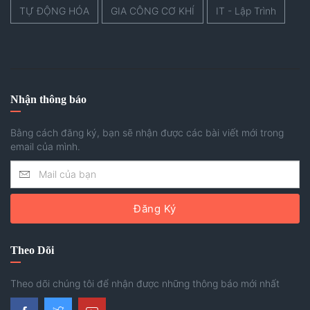
TỰ ĐỘNG HÓA
GIA CÔNG CƠ KHÍ
IT - Lập Trình
Nhận thông báo
Bằng cách đăng ký, bạn sẽ nhận được các bài viết mới trong
email của mình.
Đăng Ký
Theo Dõi
Theo dõi chúng tôi để nhận được những thông báo mới nhất