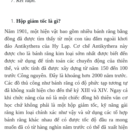
Kết luận.
Hộp giảm tốc là gì?
Năm 1901, một hiện vật bao gồm nhiều bánh răng bằng
đồng đã được tìm thấy từ một con tàu đắm ngoài khơi
đảo Antikythera của Hy Lạp. Cơ chế Antikythera này
được cho là bánh răng kim loại sớm nhất được biết đến
được sử dụng để tính toán các chuyển động của thiên
thể, và ước tính đã được xây dựng từ năm 150 đến 100
trước Công nguyên. Đây là khoảng hơn 2000 năm trước.
Các đồ thủ công như
bánh răng có độ phức tạp tương tự
đã không xuất hiện cho đến thế kỷ XIII và XIV
. Ngay cả
khi chức năng của nó là một chiếc đồng hồ thiên văn cơ
học chứ không phải là một hộp giảm tốc, kỹ năng gài
răng kim loại chính xác như vậy và sử dụng các tổ hợp
bánh răng khác nhau để có được tốc độ đầu ra mong
muốn đã có từ hàng nghìn năm trước có thể đã xuất hiện