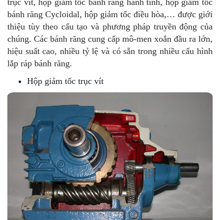
trục vít, hộp giảm tốc bánh răng hành tinh, hộp giảm tốc
bánh răng Cycloidal, hộp giảm tốc điều hòa,… được giới
thiệu tùy theo cấu tạo và phương pháp truyền động của
chúng. Các bánh răng cung cấp mô-men xoắn đầu ra lớn,
hiệu suất cao, nhiều tỷ lệ và có sẵn trong nhiều cấu hình
lắp ráp bánh răng.
Hộp giảm tốc trục vít