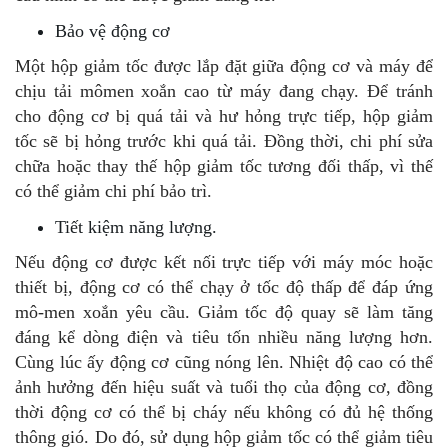
Bảo vệ động cơ
Một hộp giảm tốc được lắp đặt giữa động cơ và máy để
chịu tải mômen xoắn cao từ máy đang chạy. Để tránh
cho động cơ bị quá tải và hư hỏng trực tiếp, hộp giảm
tốc sẽ bị hỏng trước khi quá tải. Đồng thời, chi phí sửa
chữa hoặc thay thế hộp giảm tốc tương đối thấp, vì thế
có thể giảm chi phí bảo trì.
Tiết kiệm năng lượng.
Nếu động cơ được kết nối trực tiếp với máy móc hoặc
thiết bị, động cơ có thể chạy ở tốc độ thấp để đáp ứng
mô-men xoắn yêu cầu. Giảm tốc độ quay sẽ làm tăng
đáng kể dòng điện và tiêu tốn nhiều năng lượng hơn.
Cùng lúc ấy động cơ cũng nóng lên. Nhiệt độ cao có thể
ảnh hưởng đến hiệu suất và tuổi thọ của động cơ, đồng
thời động cơ có thể bị cháy nếu không có đủ hệ thống
thông gió. Do đó, sử dụng hộp giảm tốc có thể giảm tiêu