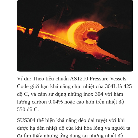
Ví dụ: Theo tiêu chuẩn AS1210 Pressure Vessels
Code giới hạn khả năng chịu nhiệt của 304L là 425
độ C, và cấm sử dụng những inox 304 với hàm
lượng carbon 0.04% hoặc cao hơn trên nhiệt độ
550 độ C.
SUS304 thể hiện khả năng dẻo dai tuyệt vời khi
được hạ đến nhiệt độ của khí hóa lỏng và người ta
đã tìm thấy những ứng dụng tại những nhiệt độ