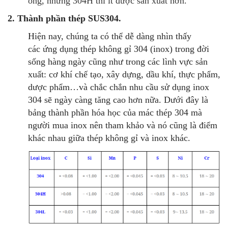
ống, nhưng 304H thì
ít được sản xuất hơn.
2. Thành phần thép SUS304.
Hiện nay, chúng ta có thể dễ dàng nhìn thấy
các ứng dụng thép không gỉ 304 (inox) trong đời
sống hàng ngày cũng như trong các lình vực sản
xuất: cơ khí chế tạo, xây dựng, dầu khí, thực phẩm,
dược phẩm…và chắc chắn nhu cầu sử dụng inox
304 sẽ ngày càng tăng cao hơn nữa. Dưới đây là
bảng thành phần hóa học của mác thép 304 mà
người mua inox nên tham khảo và nó cũng là điểm
khác nhau giữa thép không gỉ và inox khác.