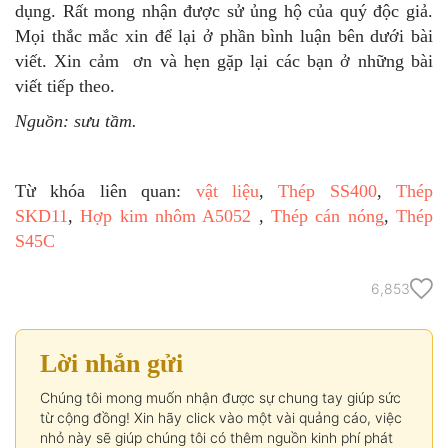
dụng. Rất mong nhận được sử ủng hộ của quý độc giả.
Mọi thắc mắc xin để lại ở phần bình luận bên dưới bài
viết. Xin cảm ơn và hẹn gặp lại các bạn ở những bài
viết tiếp theo.
Nguồn: sưu tầm.
Từ khóa liên quan:
vật liệu
,
Thép SS400
,
Thép
SKD11
,
Hợp kim nhôm A5052
,
Thép cán nóng
,
Thép
S45C
6,853
Lời nhắn gửi
Chúng tôi mong muốn nhận được sự chung tay giúp sức
từ cộng đồng! Xin hãy click vào một vài quảng cáo, việc
nhỏ này sẽ giúp chúng tôi có thêm nguồn kinh phí phát