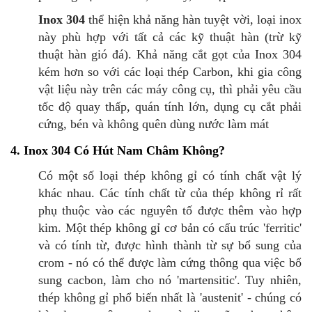
Inox 304
thể hiện khả năng hàn tuyệt vời, loại inox
này phù hợp với tất cả các kỹ thuật hàn (trừ kỹ
thuật hàn gió đá). Khả năng cắt gọt của Inox 304
kém hơn so với các loại thép Carbon, khi gia công
vật liệu này trên các máy công cụ, thì phải yêu cầu
tốc độ quay thấp, quán tính lớn, dụng cụ cắt phải
cứng, bén và không quên dùng nước làm mát
4. Inox 304 Có Hút Nam Châm Không?
Có một số loại thép không gỉ có tính chất vật lý
khác nhau. Các tính chất từ của thép không rỉ rất
phụ thuộc vào các nguyên tố được thêm vào hợp
kim. Một thép không gỉ cơ bản có cấu trúc 'ferritic'
và có tính từ, được hình thành từ sự bổ sung của
crom - nó có thể được làm cứng thông qua việc bổ
sung cacbon, làm cho nó 'martensitic'. Tuy nhiên,
thép không gỉ phổ biến nhất là 'austenit' - chúng có