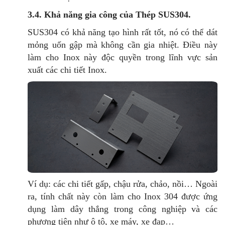
3.4. Khả năng gia công của Thép SUS304.
SUS304 có khả năng tạo hình rất tốt, nó có thể dát
mỏng uốn gập mà không cần gia nhiệt. Điều này
làm cho Inox này độc quyền trong lĩnh vực sản
xuất các chi tiết Inox.
Ví dụ: các chi tiết gấp, chậu rửa, chảo, nồi… Ngoài
ra, tính chất này còn làm cho Inox 304 được ứng
dụng làm dây thắng trong công nghiệp và các
phương tiện như ô tô, xe máy, xe đạp…