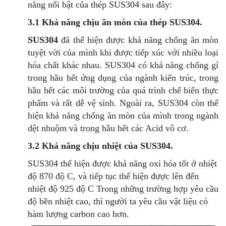
năng nổi bật của thép SUS304 sau đây:
3.1 Khả năng chịu ăn mòn của thép SUS304.
SUS304
đã thể hiện được khả năng chống ăn mòn
tuyệt vời của mình khi được tiếp xúc với nhiều loại
hóa chất khác nhau. SUS304 có khả năng chống gỉ
trong hầu hết ứng dụng của ngành kiến trúc, trong
hầu hết các môi trường của quá trình chế biến thực
phẩm và rất dễ vệ sinh. Ngoài ra, SUS304 còn thể
hiện khả năng chống ăn mòn của mình trong ngành
dệt nhuộm và trong hầu hết các Acid vô cơ.
3.2 Khả năng chịu nhiệt của SUS304.
SUS304 thể hiện được khả năng oxi hóa tốt ở nhiệt
độ 870 độ C, và tiếp tục thể hiện được lên đến
nhiệt độ 925 độ C Trong những trường hợp yêu cầu
độ bền nhiệt cao, thì người ta yêu cầu vật liệu có
hàm lượng carbon cao hơn.