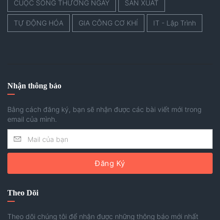
CUỘC SỐNG THƯỜNG NGÀY
SẢN XUẤT
TỰ ĐỘNG HÓA
GIA CÔNG CƠ KHÍ
IT - Lập Trình
Nhận thông báo
Bằng cách đăng ký, bạn sẽ nhận được các bài viết mới trong
email của mình.
Đăng Ký
Theo Dõi
Theo dõi chúng tôi để nhận được những thông báo mới nhất