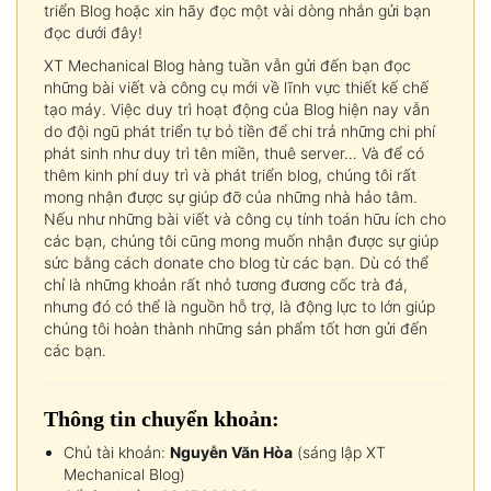
triển Blog hoặc xin hãy đọc một vài dòng nhắn gửi bạn
đọc dưới đây!
XT Mechanical Blog hàng tuần vẫn gửi đến bạn đọc
những bài viết và công cụ mới về lĩnh vực thiết kế chế
tạo máy. Việc duy trì hoạt động của Blog hiện nay vẫn
do đội ngũ phát triển tự bỏ tiền để chi trả những chi phí
phát sinh như duy trì tên miền, thuê server… Và để có
thêm kinh phí duy trì và phát triển blog, chúng tôi rất
mong nhận được sự giúp đỡ của những nhà hảo tâm.
Nếu như những bài viết và công cụ tính toán hữu ích cho
các bạn, chúng tôi cũng mong muốn nhận được sự giúp
sức bằng cách donate cho blog từ các bạn. Dù có thể
chỉ là những khoản rất nhỏ tương đương cốc trà đá,
nhưng đó có thể là nguồn hỗ trợ, là động lực to lớn giúp
chúng tôi hoàn thành những sản phẩm tốt hơn gửi đến
các bạn.
Thông tin chuyển khoản:
Chủ tài khoản:
Nguyễn Văn Hòa
(sáng lập XT
Mechanical Blog)