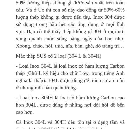
50% lượng thép không gỉ
được sản xuất trên toàn
cầu. Và
ở
Úc thì con số này dao động từ 50%-60%
lượng thép không gỉ
được tiêu thụ. Inox 304 được
sử dụng trong hầu hết các ứng dụng ở mọi lĩnh
vực. Bạn có thể thấy
thép không gỉ 304 ở mọi nơi
xung quanh cuộc sống hàng ngày của bạn như:
Xoong, chảo, nồi, thìa, nĩa, bàn, ghế, đồ trang trí…
Mác thép SUS có 2 loại (304 L & 304H)
- Loại
Inox 304L
là loại inox có hàm lượng Carbon
thấp (Chữ L ký hiệu cho chữ Low, trong tiếng Anh
nghĩa là thấp).
304L được dùng để tránh sự
ăn mòn
ở những mối hàn quan trọng.
- Loại
Inox 304H
là loại có hàm lượng Carbon cao
hơn 304L, được dùng ở những nơi đòi hỏi độ bền
cao hơn.
Cả Inox 304L và 304H đều tồn tại ở dạng tấm và