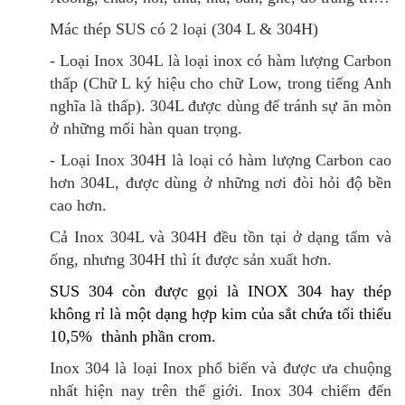
Mác thép SUS có 2 loại (304 L & 304H)
- Loại
Inox 304L
là loại inox có hàm lượng Carbon
thấp (Chữ L ký hiệu cho chữ Low, trong tiếng Anh
nghĩa là thấp).
304L được dùng để tránh sự
ăn mòn
ở những mối hàn quan trọng.
- Loại
Inox 304H
là loại có hàm lượng Carbon cao
hơn 304L, được dùng ở những nơi đòi hỏi độ bền
cao hơn.
Cả Inox 304L và 304H đều tồn tại ở dạng tấm và
ống, nhưng 304H thì
ít được sản xuất hơn.
SUS 304
còn được gọi là INOX 304
hay
thép
không rỉ
là một dạng hợp kim của sắt chứa tối thiểu
10,5%
thành phần crom.
Inox 304
là loại Inox phổ biến và
được ưa chuộng
nhất hiện nay trên thế giới. Inox 304
chiếm đến