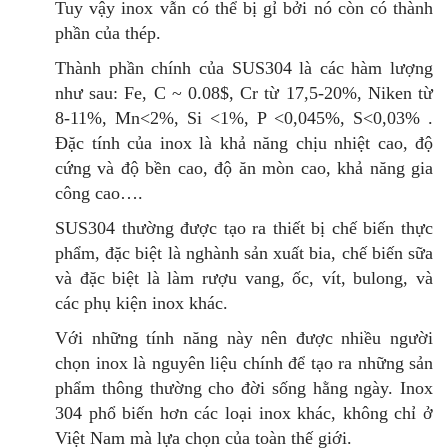
Tuy vậy inox vẫn có thể bị gỉ bởi nó còn có thành
phần của thép.
Thành phần chính của SUS304 là các hàm lượng
như sau: Fe, C ~ 0.08$, Cr từ 17,5-20%, Niken từ
8-11%, Mn<2%, Si <1%, P <0,045%, S<0,03% .
Đặc tính của inox là khả năng chịu nhiệt cao, độ
cứng và độ bền cao, độ ăn mòn cao, khả năng gia
công cao….
SUS304 thường được tạo ra thiết bị chế biến thực
phẩm, đặc biệt là nghành sản xuất bia, chế biến sữa
và đặc biệt là làm rượu vang, ốc, vít, bulong, và
các phụ kiện inox khác.
Với những tính năng này nên được nhiều người
chọn inox là nguyên liệu chính để tạo ra những sản
phẩm thông thường cho đời sống hằng ngày. Inox
304 phổ biến hơn các loại inox khác, không chỉ ở
Việt Nam mà lựa chọn của toàn thế giới.