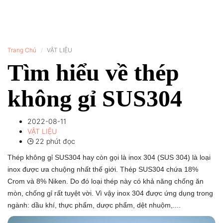
Trang Chủ
VẬT LIỆU
Tìm hiểu về thép
không gỉ SUS304
2022-08-11
VẬT LIỆU
22 phút đọc
Thép không gỉ SUS304 hay còn gọi là inox 304 (SUS 304) là loại
inox được ưa chuộng nhất thế giới. Thép SUS304 chứa 18%
Crom và 8% Niken. Do đó loại thép này có khả năng chống ăn
mòn, chống gỉ rất tuyệt vời. Vì vậy inox 304 được ứng dụng trong
ngành: dầu khí, thực phẩm, dược phẩm, dệt nhuộm,....