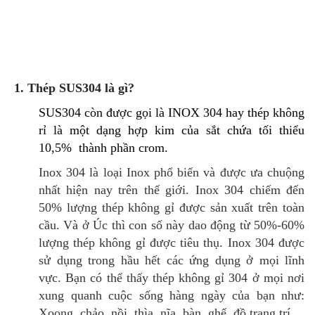
1. Thép SUS304 là gì?
SUS304
còn được gọi là INOX 304
hay
thép không
rỉ
là một dạng hợp kim của sắt chứa tối thiểu
10,5%
thành phần crom.
Inox 304
là loại Inox phổ biến và
được ưa chuộng
nhất hiện nay trên thế giới. Inox 304
chiếm đến
50% lượng thép không gỉ
được sản xuất trên toàn
cầu. Và
ở
Úc thì con số này dao động từ 50%-60%
lượng thép không gỉ
được tiêu thụ. Inox 304 được
sử dụng trong hầu hết các ứng dụng ở mọi lĩnh
vực. Bạn có thể thấy
thép không gỉ 304 ở mọi nơi
xung quanh cuộc sống hàng ngày của bạn như:
Xoong, chảo, nồi, thìa, nĩa, bàn, ghế, đồ trang trí…