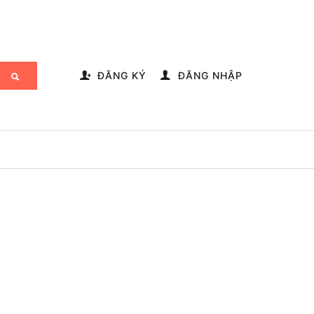
-->
ĐĂNG KÝ
ĐĂNG NHẬP