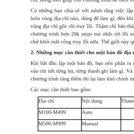
Có những bạn chia sẻ với mình rằng việc lập
luôn vùng địa chỉ nào, dùng để làm gì, đến kh
vùng địa chỉ gốc rồi truy lỗi. Thậm chí bản t
chương trình hơn 20k steps mà nhắc tới lỗi n
chứ khỏi mất công truy lỗi nữa. Thế giới này qu
2. Những mục cần thiết cho một bản đồ địa 
Khi bắt đầu lập một bản đồ, bạn nên phân ra
vào chi tiết từng bit, từng thanh ghi làm gì. V
chương trình tăng thêm thì lại làm khó chính m
Các mục cần thiết bao gồm:
Địa chỉ
Nội dung
Tham
M100-M499
Auto
M500-M999
Manual