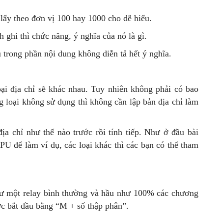
n lấy theo đơn vị 100 hay 1000 cho dễ hiểu.
 ghi thì chức năng, ý nghĩa của nó là gì.
trong phần nội dung không diễn tả hết ý nghĩa.
ại địa chỉ sẽ khác nhau. Tuy nhiên không phải có bao
g loại không sử dụng thì không cần lập bản địa chỉ làm
ịa chỉ như thế nào trước rồi tính tiếp. Như ở đầu bài
 để làm ví dụ, các loại khác thì các bạn có thể tham
hư một relay bình thường và hầu như 100% các chương
ợc bắt đầu bằng “M + số thập phân”.