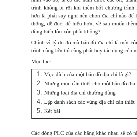
trình không bị rối khi thêm bớt chương trình 
hơn là phải suy nghĩ nên chọn địa chỉ nào để 
thống, dễ đọc, dễ hiểu hơn, về sau muốn thê
dùng biến lộn xộn phải không?
Chính vì lý do đó mà bản đồ địa chỉ là một côn
trình càng lớn thì càng phát huy tác dụng của n
Mục lục:
Mục đích của một bản đồ địa chỉ là gì?
Những mục cần thiết cho một bản đồ địa 
Những loại địa chỉ thường dùng
Lập danh sách các vùng địa chỉ cần thiết
Kết bài
Các dòng PLC của các hãng khác nhau sẽ có nh