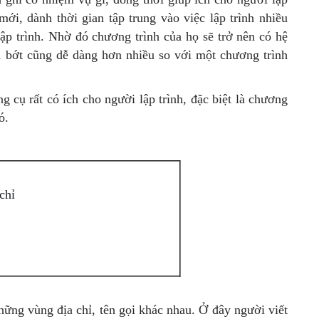
mới, dành thời gian tập trung vào việc lập trình nhiều
lập trình. Nhờ đó chương trình của họ sẽ trở nên có hệ
m bớt cũng dễ dàng hơn nhiều so với một chương trình
g cụ rất có ích cho người lập trình, đặc biệt là chương
ó.
chỉ
ững vùng địa chỉ, tên gọi khác nhau. Ở đây người viết