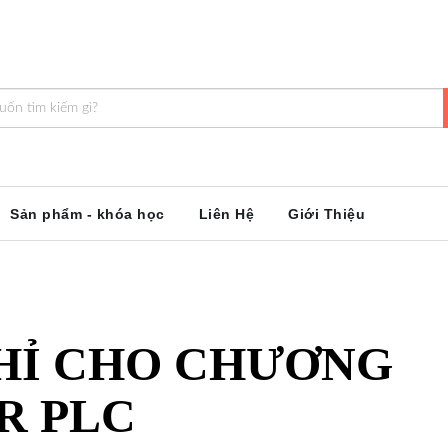
Sản phẩm - khóa học
Liên Hệ
Giới Thiệu
CHỈ CHO CHƯƠNG
R PLC