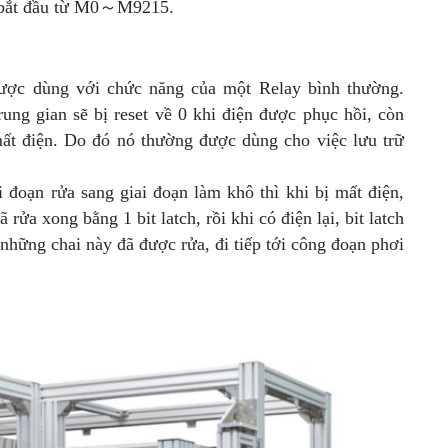
ầu bắt đầu từ M0～M9215.
được dùng với chức năng của một Relay bình thường.
rung gian sẽ bị reset về 0 khi điện được phục hồi, còn
 mất điện. Do đó nó thường được dùng cho việc lưu trữ
 đoạn rửa sang giai đoạn làm khô thì khi bị mất điện,
ửa xong bằng 1 bit latch, rồi khi có điện lại, bit latch
 những chai này đã được rửa, đi tiếp tới công đoạn phơi