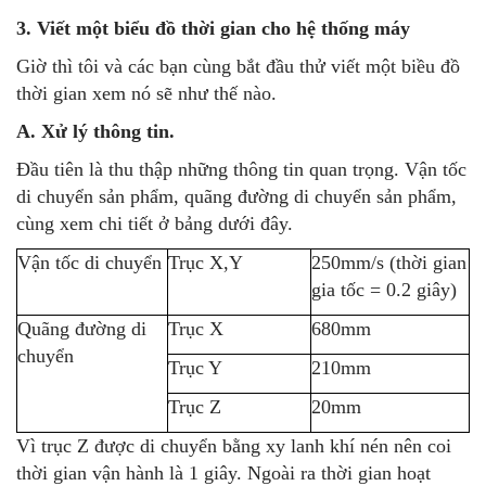
3. Viết một biểu đồ thời gian cho hệ thống máy
Giờ thì tôi và các bạn cùng bắt đầu thử viết một biều đồ
thời gian xem nó sẽ như thế nào.
A. Xử lý thông tin.
Đầu tiên là thu thập những thông tin quan trọng. Vận tốc
di chuyển sản phẩm, quãng đường di chuyển sản phẩm,
cùng xem chi tiết ở bảng dưới đây.
Vận tốc di chuyển
Trục X,Y
250mm/s (thời gian
gia tốc = 0.2 giây)
Quãng đường di
Trục X
680mm
chuyển
Trục Y
210mm
Trục Z
20mm
Vì trục Z được di chuyển bằng xy lanh khí nén nên coi
thời gian vận hành là 1 giây. Ngoài ra thời gian hoạt