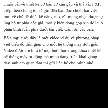
chuỗi bài về thiết kế cơ bản cơ cấu gắp và thả vật P&P.
Tiếp theo chúng tôi sẽ gửi đến bạn đọc chuỗi bài viết
mới về chủ đề thiết kế nâng cao, rất mong nhận được sự
ủng hộ từ phía độc giả, mọi ý kiến đóng góp xin để lại ở
phần bình luận phía dưới bài viết. Cảm ơn các bạn.
Bổ sung: dưới đây là một video ví dụ về phương pháp
viết biểu đồ thời gian cho một hệ thống máy đơn giản.
Video được trích ra từ một buổi học trong khóa thiết kế
hệ thống máy tự động mà mình đang triển khai giảng
dạy. anh em quan tâm thì gửi liên hệ cho mình nhé.