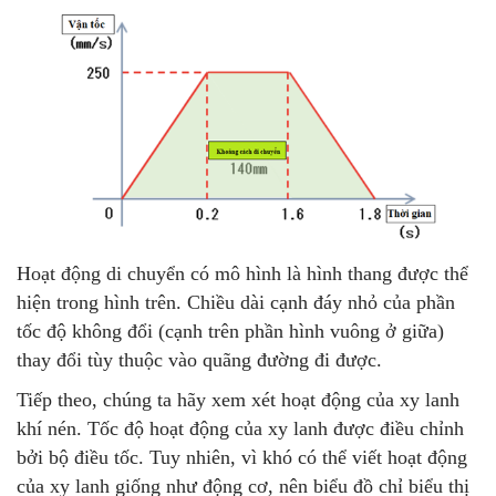
Hoạt động di chuyển có mô hình là hình thang được thể
hiện trong hình trên. Chiều dài cạnh đáy nhỏ của phần
tốc độ không đổi (cạnh trên phần hình vuông ở giữa)
thay đổi tùy thuộc vào quãng đường đi được.
Tiếp theo, chúng ta hãy xem xét hoạt động của xy lanh
khí nén. Tốc độ hoạt động của xy lanh được điều chỉnh
bởi bộ điều tốc. Tuy nhiên, vì khó có thể viết hoạt động
của xy lanh giống như động cơ, nên biểu đồ chỉ biểu thị