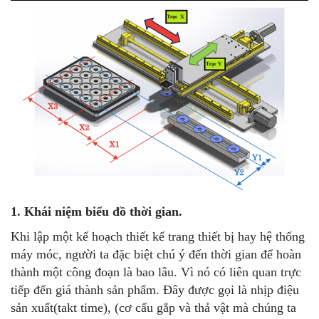
1. Khái niệm biểu đồ thời gian.
Khi lập một kế hoạch thiết kế trang thiết bị hay hệ thống
máy móc, người ta đặc biệt chú ý đến thời gian để hoàn
thành một công đoạn là bao lâu. Vì nó có liên quan trực
tiếp đến giá thành sản phẩm. Đây được gọi là nhịp điệu
sản xuất(takt time), (cơ cấu gắp và thả vật mà chúng ta