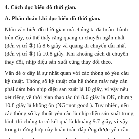
4. Cách đọc biểu đồ thời gian.
A. Phán đoán khi đọc biểu đồ thời gian.
Nhìn vào biểu đồ thời gian mà chúng ta đã hoàn thành
trên đây, có thể thấy rằng quãng di chuyển ngắn nhất
(đến vị trí ③) là 8.6 giây và quãng di chuyển dài nhất
(đến vị trí ⑤) là 10.8 giây. Khi khoảng cách di chuyển
thay đổi, nhịp điệu sản xuất cũng thay đổi theo.
Vấn đề ở đây là sự nhất quán với các thông số yêu cầu
kỹ thuật. Thông số kỹ thuật của hệ thống máy này cần
phải đảm bảo nhịp điệu sản xuất là 10 giây, vì vậy nếu
xét riêng về thời gian thao tác thì 8.6 giây là OK, nhưng
10.8 giây là không ổn (NG=not good ). Tuy nhiên, nếu
các thông số kỹ thuật yêu cầu là nhịp điệu sản xuất trung
bình thì chúng ta có kết quả là khoảng 9.7 giây, vì vậy
trong trường hợp này hoàn toàn đáp ứng được yêu cầu.