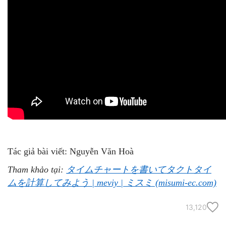
Tác giả bài viết: Nguyễn Văn Hoà
Tham khảo tại:
タイムチャートを書いてタクトタイ
ムを計算してみよう | meviy | ミスミ (misumi-ec.com)
13,120