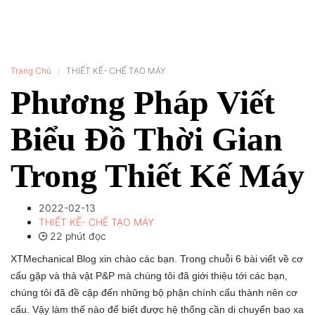
Trang Chủ
THIẾT KẾ- CHẾ TẠO MÁY
Phương Pháp Viết
Biểu Đồ Thời Gian
Trong Thiết Kế Máy
2022-02-13
THIẾT KẾ- CHẾ TẠO MÁY
22 phút đọc
XTMechanical Blog xin chào các bạn. Trong chuỗi 6 bài viết về cơ
cấu gặp và thả vật P&P mà chúng tôi đã giới thiệu tới các bạn,
chúng tôi đã đề cập đến những bộ phận chính cấu thành nên cơ
cấu. Vậy làm thế nào để biết được hệ thống cần di chuyển bao xa