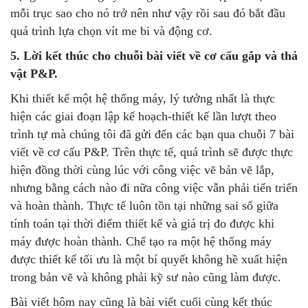
mỗi trục sao cho nó trở nên như vậy rồi sau đó bắt đầu
quá trình lựa chọn vít me bi và động cơ.
5. Lời kết thúc cho chuỗi bài viết về cơ cấu gắp và thả
vật P&P.
Khi thiết kế một hệ thống máy, lý tưởng nhất là thực
hiện các giai đoạn lập kế hoạch-thiết kế lần lượt theo
trình tự mà chúng tôi đã gửi đến các bạn qua chuỗi 7 bài
viết về cơ cấu P&P. Trên thực tế, quá trình sẽ được thực
hiện đồng thời cùng lúc với công việc vẽ bản vẽ lắp,
nhưng bằng cách nào đi nữa công việc vẫn phải tiến triển
và hoàn thành. Thực tế luôn tồn tại những sai số giữa
tính toán tại thời điểm thiết kế và giá trị đo được khi
máy được hoàn thành. Chế tạo ra một hệ thống máy
được thiết kế tối ưu là một bí quyết không hề xuất hiện
trong bản vẽ và không phải kỹ sư nào cũng làm được.
Bài viết hôm nay cũng là bài viết cuối cùng kết thúc