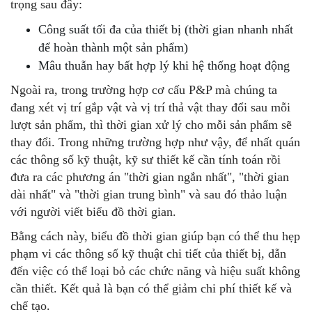
trọng sau đây:
Công suất tối đa của thiết bị (thời gian nhanh nhất
để hoàn thành một sản phẩm)
Mâu thuẫn hay bất hợp lý khi hệ thống hoạt động
Ngoài ra, trong trường hợp cơ cấu P&P mà chúng ta
đang xét vị trí gắp vật và vị trí thả vật thay đổi sau mỗi
lượt sản phẩm, thì thời gian xử lý cho mỗi sản phẩm sẽ
thay đổi. Trong những trường hợp như vậy, để nhất quán
các thông số kỹ thuật, kỹ sư thiết kế cần tính toán rồi
đưa ra các phương án "thời gian ngắn nhất", "thời gian
dài nhất" và "thời gian trung bình" và sau đó thảo luận
với người viết biểu đồ thời gian.
Bằng cách này, biểu đồ thời gian giúp bạn có thể thu hẹp
phạm vi các thông số kỹ thuật chi tiết của thiết bị, dẫn
đến việc có thể loại bỏ các chức năng và hiệu suất không
cần thiết. Kết quả là bạn có thể giảm chi phí thiết kế và
chế tạo.