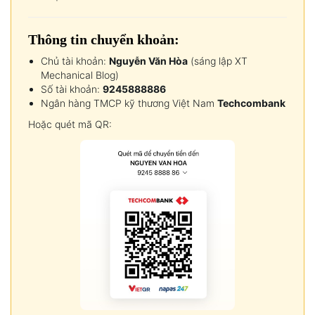
Thông tin chuyển khoản:
Chủ tài khoản:
Nguyễn Văn Hòa
(sáng lập XT
Mechanical Blog)
Số tài khoản:
9245888886
Ngân hàng TMCP kỹ thương Việt Nam
Techcombank
Hoặc quét mã QR: