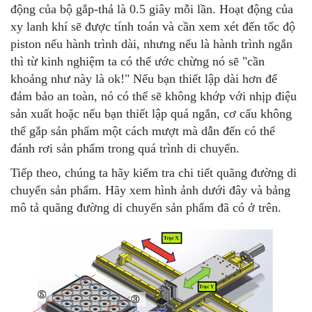
động của bộ gắp-thả là 0.5 giây mỗi lần. Hoạt động của
xy lanh khí sẽ được tính toán và cần xem xét đến tốc độ
piston nếu hành trình dài, nhưng nếu là hành trình ngắn
thì từ kinh nghiệm ta có thể ước chừng nó sẽ "cần
khoảng như này là ok!" Nếu bạn thiết lập dài hơn để
đảm bảo an toàn, nó có thể sẽ không khớp với nhịp điệu
sản xuất hoặc nếu bạn thiết lập quá ngắn, cơ cấu không
thể gắp sản phẩm một cách mượt mà dẫn đến có thể
đánh rơi sản phẩm trong quá trình di chuyển.
Tiếp theo, chúng ta hãy kiểm tra chi tiết quãng đường di
chuyển sản phẩm. Hãy xem hình ảnh dưới đây và bảng
mô tả quãng đường di chuyển sản phẩm đã có ở trên.