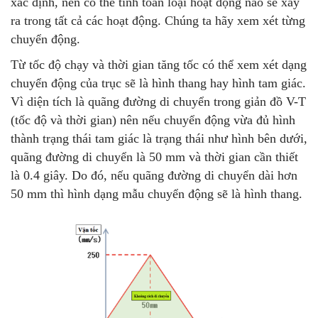
xác định, nên có thể tính toán loại hoạt động nào sẽ xảy
ra trong tất cả các hoạt động. Chúng ta hãy xem xét từng
chuyển động.
Từ tốc độ chạy và thời gian tăng tốc có thể xem xét dạng
chuyển động của trục sẽ là hình thang hay hình tam giác.
Vì diện tích là quãng đường di chuyển trong giản đồ V-T
(tốc độ và thời gian) nên nếu chuyển động vừa đủ hình
thành trạng thái tam giác là trạng thái như hình bên dưới,
quãng đường di chuyển là 50 mm và thời gian cần thiết
là 0.4 giây. Do đó, nếu quãng đường di chuyển dài hơn
50 mm thì hình dạng mẫu chuyển động sẽ là hình thang.