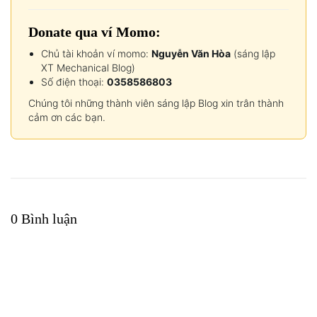
Donate qua ví Momo:
Chủ tài khoản ví momo:
Nguyễn Văn Hòa
(sáng lập
XT Mechanical Blog)
Số điện thoại:
0358586803
Chúng tôi những thành viên sáng lập Blog xin trân thành
cảm ơn các bạn.
0 Bình luận