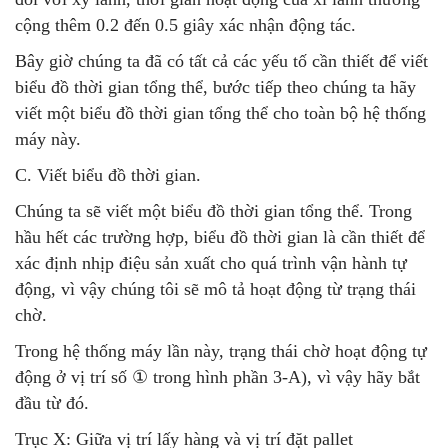
cộng thêm 0.2 đến 0.5 giây xác nhận động tác.
Bây giờ chúng ta đã có tất cả các yếu tố cần thiết để viết
biểu đồ thời gian tổng thể, bước tiếp theo chúng ta hãy
viết một biểu đồ thời gian tổng thể cho toàn bộ hệ thống
máy này.
C. Viết biểu đồ thời gian.
Chúng ta sẽ viết một biểu đồ thời gian tổng thể. Trong
hầu hết các trường hợp, biểu đồ thời gian là cần thiết để
xác định nhịp điệu sản xuất cho quá trình vận hành tự
động, vì vậy chúng tôi sẽ mô tả hoạt động từ trạng thái
chờ.
Trong hệ thống máy lần này, trạng thái chờ hoạt động tự
động ở vị trí số ① trong hình phần 3-A), vì vậy hãy bắt
đầu từ đó.
Trục X: Giữa vị trí lấy hàng và vị trí đặt pallet