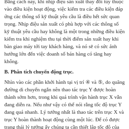
Bằng cách này, khi nhịp điệu sản xuất thay đổi tùy thuộc
vào điều kiện hoạt động, việc kiểm tra các điều kiện đáp
ứng các thông số kỹ thuật yêu cầu là điều hết sức quan
trọng. Nhịp điệu sản xuất có phù hợp với các thông số
kỹ thuật yêu cầu hay không là một trong những điều kiện
kiểm tra khi nghiệm thu tại thời điểm sản xuất hay khi
bàn giao máy tới tay khách hàng, và nó sẽ có sức ảnh
hưởng lớn đến việc doanh số bán hàng có tăng hay
không.
B. Phân tích chuyển động trục.
Nhìn vào các phần khởi hành tại vị trí ④ và ⑤, do quãng
đường di chuyển ngắn nên thao tác trục Y được hoàn
thành sớm hơn, trong khi quá trình vận hành trục X vẫn
đang diễn ra. Nếu như vậy có thể nói rằng tốc độ trục Y
đang quá nhanh. Lý tưởng nhất là thao tác trên trục X và
trục Y hoàn thành hoạt động cùng một lúc. Để có được
trạng thái lý tưởng ấy chúng ta cần thiết lập tốc độ của