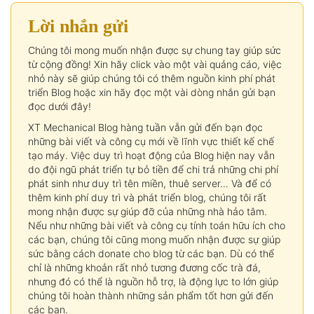
Lời nhắn gửi
Chúng tôi mong muốn nhận được sự chung tay giúp sức
từ cộng đồng! Xin hãy click vào một vài quảng cáo, việc
nhỏ này sẽ giúp chúng tôi có thêm nguồn kinh phí phát
triển Blog hoặc xin hãy đọc một vài dòng nhắn gửi bạn
đọc dưới đây!
XT Mechanical Blog hàng tuần vẫn gửi đến bạn đọc
những bài viết và công cụ mới về lĩnh vực thiết kế chế
tạo máy. Việc duy trì hoạt động của Blog hiện nay vẫn
do đội ngũ phát triển tự bỏ tiền để chi trả những chi phí
phát sinh như duy trì tên miền, thuê server… Và để có
thêm kinh phí duy trì và phát triển blog, chúng tôi rất
mong nhận được sự giúp đỡ của những nhà hảo tâm.
Nếu như những bài viết và công cụ tính toán hữu ích cho
các bạn, chúng tôi cũng mong muốn nhận được sự giúp
sức bằng cách donate cho blog từ các bạn. Dù có thể
chỉ là những khoản rất nhỏ tương đương cốc trà đá,
nhưng đó có thể là nguồn hỗ trợ, là động lực to lớn giúp
chúng tôi hoàn thành những sản phẩm tốt hơn gửi đến
các bạn.