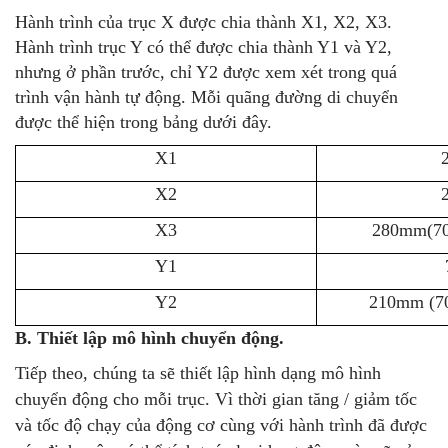
Hành trình của trục X được chia thành X1, X2, X3.
Hành trình trục Y có thể được chia thành Y1 và Y2,
nhưng ở phần trước, chỉ Y2 được xem xét trong quá
trình vận hành tự động. Mỗi quãng đường di chuyển
được thể hiện trong bảng dưới đây.
X1
X2
X3
280mm(70
Y1
Y2
210mm (70
B. Thiết lập mô hình chuyển động.
Tiếp theo, chúng ta sẽ thiết lập hình dạng mô hình
chuyển động cho mỗi trục. Vì thời gian tăng / giảm tốc
và tốc độ chạy của động cơ cùng với hành trình đã được