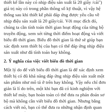
thiết kế lần này có nhịp điệu sản xuất là 20 giây /cái")
giá trị này có trong phần thông số kỹ thuật, vì vậy hệ
thống sau khi thiết kế phải đáp ứng được yêu cầu về
nhịp điệu sản xuất là 20 giây/cái. Với mục đích đó,
chúng ta cần tính toán thời gian hoạt động của từng bộ
truyền động, xem xét từng thời điểm hoạt động và viết
biểu đồ thời gian. Biểu đồ thời gian là thứ sẽ giúp bạn
xác định xem thiết bị của bạn có thể đáp ứng nhịp điệu
sản xuất như đã tính toán hay không.
2. Ý nghĩa của việc viết biểu đồ thời gian
Một lý do để viết biểu đồ thời gian là để xác định xem
thiết bị có đủ khả năng đáp ứng nhịp điệu sản xuất một
sản phẩm như mô tả ở trên hay không. Vậy nếu chỉ đơn
giản là lí do trên, một khi bạn đã có kinh nghiệm với
thiết kế máy, bạn hoàn toàn có thể đưa ra phán đoán sơ
bộ mà không cần viết biểu đồ thời gian. Nhưng bằng
cách viết nó, bạn có thể đưa ra những nhận định quan