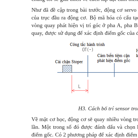
Như đã đề cập trong bài trước, động cơ servo 
của trục đầu ra động cơ. Bộ mã hóa có cấu t
vòng quay phát hiện vị trí góc ở pha A, pha 
quay, được sử dụng để xác định điểm gốc của 
H3. Cách bố trí sensor tr
Về mặt cơ học, động cơ sẽ quay nhiều vòng tr
lần. Một trong số đó được đánh dấu và chọn 
điểm gốc. Có 2 phương pháp để xác định điểm