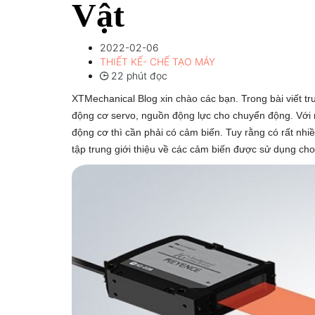
Vật
2022-02-06
THIẾT KẾ- CHẾ TẠO MÁY
22 phút đọc
XTMechanical Blog xin chào các bạn. Trong bài viết trư
động cơ servo, nguồn động lực cho chuyển động. Với
động cơ thì cần phải có cảm biến. Tuy rằng có rất nhi
tập trung giới thiệu về các cảm biến được sử dụng ch