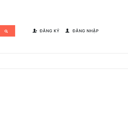
-->
ĐĂNG KÝ
ĐĂNG NHẬP