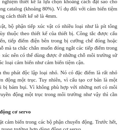
h nghiệm thiết kế là lựa chọn khoảng cách đặt sao cho
ong catalog (khoảng 80%). Ví dụ đối với cảm biến tiệm
ng cách thiết kế sẽ là 4mm.
vật, bộ phận tiếp xúc vật có nhiều loại như là pít tông
y thuộc theo thiết kế của thiết bị. Công tắc được cấu
yển, tiếp điểm điện bên trong bị cưỡng chế đóng hoặc
hỗ mà ta chắc chắn muốn đóng ngắt các tiếp điểm trong
iếp xúc nên có thể dùng được ở những chỗ môi trường sử
các loại cảm biến như cảm biến tiệm cận.
thu phát độc lập loại nhỏ. Nó có đặc điểm là rất nhỏ
n động một trục. Tuy nhiên, vì cấu tạo cơ bản là một
hi bị bám bụi. Vì không phù hợp với những nơi có môi
truyền động một trục trong môi trường như vậy thì cần
động cơ servo
 đặt cảm biến trong các bộ phận chuyển động. Trước hết,
ến trong trường hợp dùng động cơ servo.