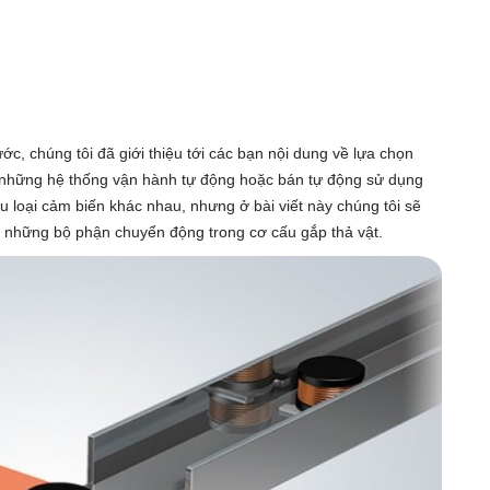
ớc, chúng tôi đã giới thiệu tới các bạn nội dung về lựa chọn
 những hệ thống vận hành tự động hoặc bán tự động sử dụng
ều loại cảm biến khác nhau, nhưng ở bài viết này chúng tôi sẽ
o những bộ phận chuyển động trong cơ cấu gắp thả vật.