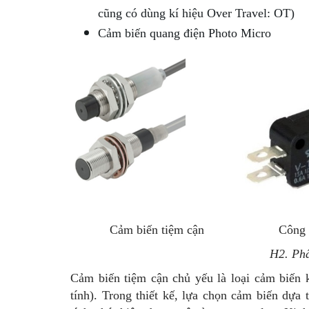
cũng có dùng kí hiệu Over Travel: OT)
Cảm biến quang điện Photo Micro
Cảm biến tiệm cận
Công 
H2. Phâ
Cảm biến tiệm cận chủ yếu là loại cảm biến k
tính). Trong thiết kế, lựa chọn cảm biến dựa 