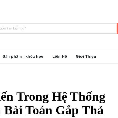
Sản phẩm - khóa học
Liên Hệ
Giới Thiệu
ến Trong Hệ Thống
 Bài Toán Gắp Thả