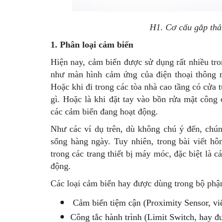
H1. Cơ cấu gắp thả v
1. Phân loại cảm biến
Hiện nay, cảm biến được sử dụng rất nhiều tr
như màn hình cảm ứng của điện thoại thông 
Hoặc khi đi trong các tòa nhà cao tầng có cửa
gì. Hoặc là khi đặt tay vào bồn rửa mặt công
các cảm biến đang hoạt động.
Như các ví dụ trên, dù không chú ý đến, chún
sống hàng ngày. Tuy nhiên, trong bài viết h
trong các trang thiết bị máy móc, đặc biệt là c
động.
Các loại cảm biến hay được dùng trong bộ ph
Cảm biến tiệm cận (Proximity Sensor, viế
Công tắc hành trình (Limit Switch, hay đư