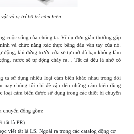
ật và vị trí bố trí cảm biến
ong cuộc sống của chúng ta. Ví dụ đơn giản thường gặp
minh và chức năng xác thực bằng dấu vân tay của nó.
 tự động, khi đứng trước cửa sẽ tự mở dù bạn không làm
 cộng, nước sẽ tự động chảy ra… Tất cả đều là nhờ có
g ta sử dụng nhiều loại cảm biến khác nhau trong đời
ôm nay chúng tôi chỉ đề cập đến những cảm biến dùng
ác loại cảm biến được sử dụng trong các thiết bị chuyển
ận chuyển động gồm:
t tắt là PR)
ợc viết tắt là LS. Ngoài ra trong các catalog động cơ