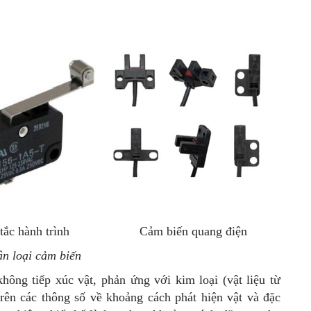
tắc hành trình
Cảm biến quang điện
n loại cảm biến
hông tiếp xúc vật, phản ứng với kim loại (vật liệu từ
trên các thông số về khoảng cách phát hiện vật và đặc