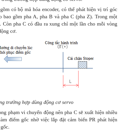
gồm có bộ mã hóa encoder, có thể phát hiện vị trí góc
ạo bao gồm pha A, pha B và pha C (pha Z). Trong một
B. Còn pha C có đầu ra xung chỉ một lần cho mỗi vòng
động cơ.
ong trường hợp dùng động cơ servo
ong phạm vi chuyển động nên pha C sẽ xuất hiện nhiều
làm điểm gốc nhờ việc lắp đặt cảm biến PR phát hiện
 gốc.