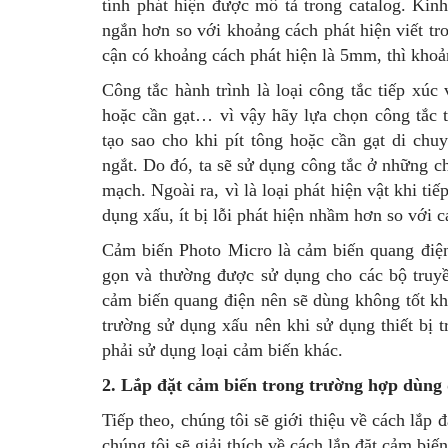
tính phát hiện được mô tả trong catalog. Kin
ngắn hơn so với khoảng cách phát hiện viết tr
cận có khoảng cách phát hiện là 5mm, thì khoả
Công tắc hành trình là loại công tắc tiếp xúc 
hoặc cần gạt… vì vậy hãy lựa chọn công tắc tù
tạo sao cho khi pít tông hoặc cần gạt di chu
ngắt. Do đó, ta sẽ sử dụng công tắc ở những c
mạch. Ngoài ra, vì là loại phát hiện vật khi t
dụng xấu, ít bị lỗi phát hiện nhầm hơn so với 
Cảm biến Photo Micro là cảm biến quang điện 
gọn và thường được sử dụng cho các bộ truyề
cảm biến quang điện nên sẽ dùng không tốt k
trường sử dụng xấu nên khi sử dụng thiết bị 
phải sử dụng loại cảm biến khác.
2. Lắp đặt cảm biến trong trường hợp dùng 
Tiếp theo, chúng tôi sẽ giới thiệu về cách lắp
chúng tôi sẽ giải thích về cách lắp đặt cảm bi