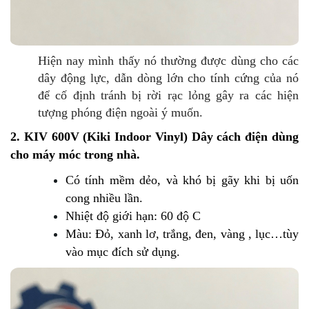
Hiện nay mình thấy nó thường được dùng cho các
dây động lực, dẫn dòng lớn cho tính cứng của nó
để cố định tránh bị rời rạc lỏng gây ra các hiện
tượng phóng điện ngoài ý muốn.
2. KIV 600V (Kiki Indoor Vinyl) Dây cách điện dùng
cho máy móc trong nhà.
Có tính mềm dẻo, và khó bị gãy khi bị uốn
cong nhiều lần.
Nhiệt độ giới hạn: 60 độ C
Màu: Đỏ, xanh lơ, trắng, đen, vàng , lục…tùy
vào mục đích sử dụng.