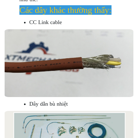
Các dây khác thường thấy:
CC Link cable
Dây dẫn bù nhiệt