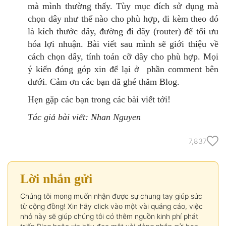
mà mình thường thấy. Tùy mục đích sử dụng mà
chọn dây như thế nào cho phù hợp, đi kèm theo đó
là kích thước dây, đường đi dây (router) để tối ưu
hóa lợi nhuận. Bài viết sau mình sẽ giới thiệu về
cách chọn dây, tính toán cỡ dây cho phù hợp. Mọi
ý kiến đóng góp xin để lại ở phần comment bên
dưới. Cảm ơn các bạn đã ghé thăm Blog.
Hẹn gặp các bạn trong các bài viết tới!
Tác giả bài viết: Nhan Nguyen
7,837
Lời nhắn gửi
Chúng tôi mong muốn nhận được sự chung tay giúp sức
từ cộng đồng! Xin hãy click vào một vài quảng cáo, việc
nhỏ này sẽ giúp chúng tôi có thêm nguồn kinh phí phát