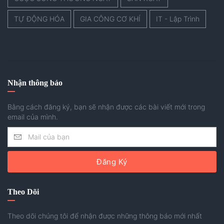
TỰ ĐỘNG HÓA
GIA CÔNG CƠ KHÍ
IT - Lập Trình
Nhận thông báo
Bằng cách đăng ký, bạn sẽ nhận được các bài viết mới trong
email của mình.
Đăng Ký
Theo Dõi
Theo dõi chúng tôi để nhận được những thông báo mới nhất