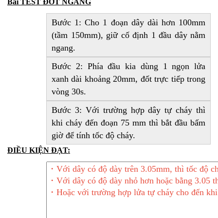
Bài TEST ĐỐT NGANG
Bước 1: Cho 1 đoạn dây dài hơn 100mm
(tầm 150mm), giữ cố định 1 đầu dây nằm
ngang.
Bước 2: Phía đầu kia dùng 1 ngọn lửa
xanh dài khoảng 20mm, đốt trực tiếp trong
vòng 30s.
Bước 3: Với trường hợp dây tự cháy thì
khi cháy đến đoạn 75 mm thì bắt đầu bấm
giờ để tính tốc độ cháy.
ĐIỀU KIỆN ĐẠT: