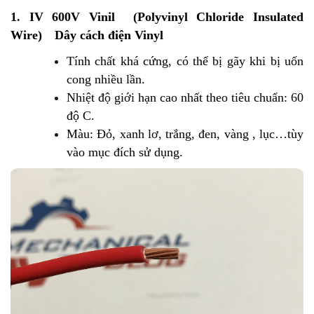
1. IV 600V Vinil (Polyvinyl Chloride Insulated
Wire) Dây cách điện Vinyl
Tính chất khá cứng, có thể bị gãy khi bị uốn
cong nhiều lần.
Nhiệt độ giới hạn cao nhất theo tiêu chuẩn: 60
độ C.
Màu: Đỏ, xanh lơ, trắng, đen, vàng , lục…tùy
vào mục đích sử dụng.