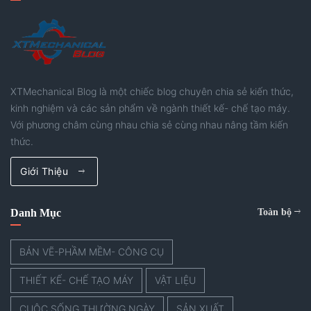
XTMechanical Blog là một chiếc blog chuyên chia sẻ kiến thức,
kinh nghiệm và các sản phẩm về ngành thiết kế- chế tạo máy.
Với phương châm cùng nhau chia sẻ cùng nhau nâng tầm kiến
thức.
Giới Thiệu
Danh Mục
Toàn bộ
BẢN VẼ-PHẦM MỀM- CÔNG CỤ
THIẾT KẾ- CHẾ TẠO MÁY
VẬT LIỆU
CUỘC SỐNG THƯỜNG NGÀY
SẢN XUẤT