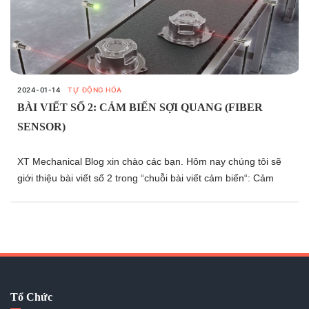
2024-01-14
TỰ ĐỘNG HÓA
BÀI VIẾT SỐ 2: CẢM BIẾN SỢI QUANG (FIBER
SENSOR)
XT Mechanical Blog xin chào các bạn. Hôm nay chúng tôi sẽ
giới thiệu bài viết số 2 trong “chuỗi bài viết cảm biến“: Cảm
biến sợi quang (Fiber sensor).
Tổ Chức