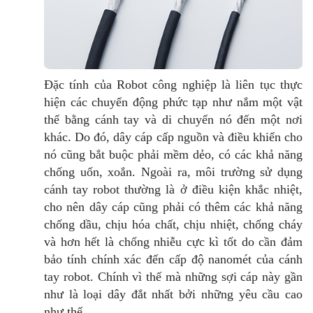
Đặc tính của Robot công nghiệp là liên tục thực
hiện các chuyển động phức tạp như nắm một vật
thể bằng cánh tay và di chuyển nó đến một nơi
khác.
Do đó, dây cáp cấp nguồn và điều khiển cho
nó cũng bắt buộc phải mềm dẻo, có các khả năng
chống uốn, xoắn.
Ngoài ra, môi trường sử dụng
cánh tay robot thường là ở điều kiện khắc nhiệt,
cho nên dây cáp cũng phải có thêm các khả năng
chống dầu, chịu hóa chất, chịu nhiệt, chống cháy
và hơn hết là chống nhiễu cực kì tốt do cần đảm
bảo tính chính xác đến cấp độ nanomét của cánh
tay robot.
Chính vì thế mà những sợi cáp này gần
như là loại dây đắt nhất bởi những yêu cầu cao
như thế.