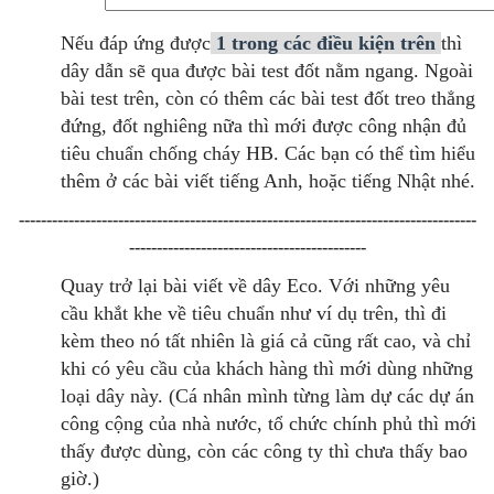
Nếu đáp ứng được
1 trong các điều kiện trên
thì
dây dẫn sẽ qua được bài test đốt nằm ngang.
Ngoài
bài test trên, còn có thêm các bài test đốt treo thẳng
đứng, đốt nghiêng nữa thì mới được công nhận đủ
tiêu chuẩn chống cháy HB.
Các bạn có thể tìm hiểu
thêm ở các bài viết tiếng Anh, hoặc tiếng Nhật nhé.
-----------------------------------------------------------------------------------
-------------------------------------------
Quay trở lại bài viết về dây Eco.
Với những yêu
cầu khắt khe về tiêu chuẩn như ví dụ trên, thì đi
kèm theo nó tất nhiên là giá cả cũng rất cao, và chỉ
khi có yêu cầu của khách hàng thì mới dùng những
loại dây này.
(Cá nhân mình từng làm dự các dự án
công cộng của nhà nước, tổ chức chính phủ thì mới
thấy được dùng, còn các công ty thì chưa thấy bao
giờ.)