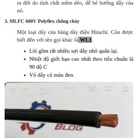
ra đời do tính chất mềm dẻo, dễ bẻ hướng dây của
nó.
3. MLFC 600V Polyflex chống cháy
Một loại dây của hãng dây điện Hitachi. Còn được
biết đến với tên gọi khác là
WL1
.
Lõi gồm rất nhiều sợi dây nhỏ quấn lại.
Nhiệt độ giới hạn cao nhất theo tiêu chuẩn là
90 độ C
Vỏ dây có màu đen.