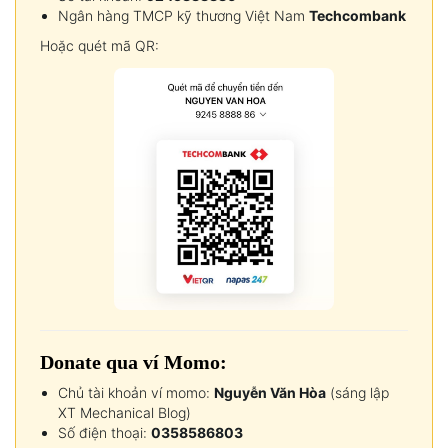
Ngân hàng TMCP kỹ thương Việt Nam
Techcombank
Hoặc quét mã QR:
Donate qua ví Momo:
Chủ tài khoản ví momo:
Nguyễn Văn Hòa
(sáng lập
XT Mechanical Blog)
Số điện thoại:
0358586803