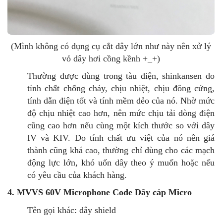
(Mình không có dụng cụ cắt dây lớn như này nên xử lý
vỏ dây hơi cồng kềnh +_+)
Thường được dùng trong tàu điện, shinkansen do
tính chất chống cháy, chịu nhiệt, chịu đông cứng,
tính dẫn điện tốt và tính mềm dẻo của nó.
Nhờ mức
độ chịu nhiệt cao hơn, nên mức chịu tải dòng điện
cũng cao hơn nếu cùng một kích thước so với dây
IV và KIV.
Do tính chất ưu việt của nó nên giá
thành cũng khá cao, thường chỉ dùng cho các mạch
động lực lớn, khó uốn dây theo ý muốn hoặc nếu
có yêu cầu của khách hàng.
4. MVVS 60V Microphone Code Dây cáp Micro
Tên gọi khác: dây shield