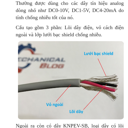
Thường được dùng cho các dây tín hiệu analog
dòng nhỏ như DC0-10V, DC1-5V, DC4-20mA do
tính chống nhiễu tốt của nó.
Cấu tạo gồm 3 phần:
Lõi dây điện, vỏ cách điện
ngoài và lớp lưới bạc shield chống nhiễu.
Ngoài ra còn có dây KNPEV-SB, loại dây có lõi