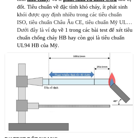
đốt.
Tiêu chuẩn về đặc tính khó cháy, ít phát sinh
k
hói được quy định nhiều trong các tiêu chuẩn
ISO, tiêu chuẩn Châu Âu CE, tiêu chuẩn Mỹ UL…
Dưới đây là v
í dụ về 1 trong các bài test để xét tiêu
chuẩn chống cháy HB hay còn gọi là tiêu chuẩn
UL94 HB của Mỹ.