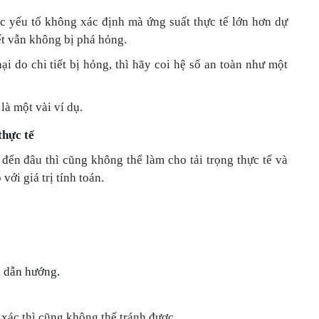
ác yếu tố không xác định mà ứng suất thực tế lớn hơn dự
ết vẫn không bị phá hỏng.
ại do chi tiết bị hỏng, thì hãy coi hệ số an toàn như một
là một vài ví dụ.
thực tế
đến đâu thì cũng không thể làm cho tải trọng thực tế và
với giá trị tính toán.
n dẫn hướng.
xác thì cũng không thể tránh được.