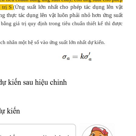
ng suất lớn nhất cho phép tác dụng lên vật
 trị S
(Ứ
ọng thực tác dụng lên vật luôn phải nhỏ hơn ứng suất
bằng giá trị quy định trong tiêu chuẩn thiết kế thì được
h nhân một hệ số vào ứng suất lớn nhất dự kiến.