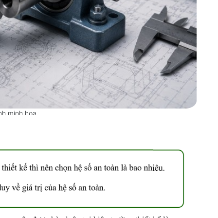
nh minh họa