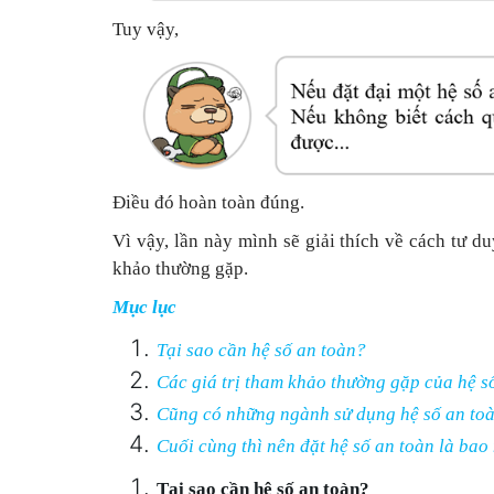
Tuy vậy,
Điều đó hoàn toàn đúng.
Vì vậy, lần này mình sẽ giải thích về cách tư d
khảo thường gặp.
Mục lục
Tại sao cần hệ số an toàn?
Các giá trị tham khảo thường gặp của hệ s
Cũng có những ngành sử dụng hệ số an toàn
Cuối cùng thì nên đặt hệ số an toàn là bao
Tại sao cần hệ số an toàn?