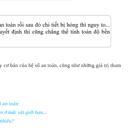
uy cơ bản của hệ số an toàn, cũng như những giá trị tham
ố an toàn
 ở mức sát giới hạn...
 nhiêu?