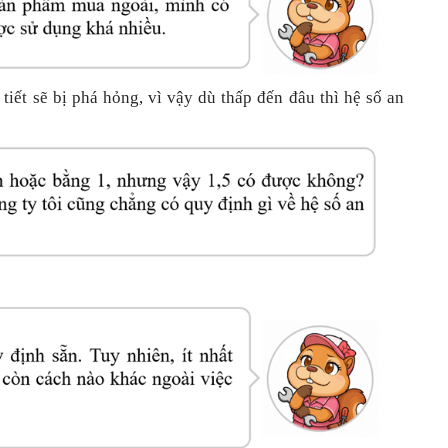
 tiết sẽ bị phá hỏng, vì vậy dù thấp đến đâu thì hệ số an