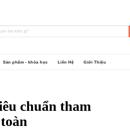
Sản phẩm - khóa học
Liên Hệ
Giới Thiệu
tiêu chuẩn tham
 toàn