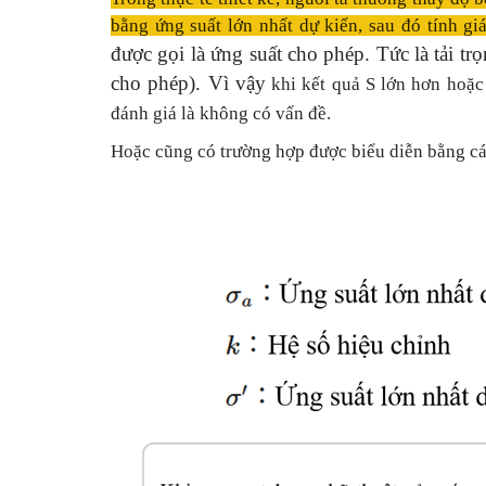
bằng ứng suất lớn nhất dự kiến, sau đó tính giá
được gọi là ứng suất cho phép. Tức là tải tr
cho phép). Vì vậy
khi kết quả S lớn hơn hoặc 
đánh giá là không có vấn đề.
Hoặc cũng có trường hợp được biểu diễn bằng các