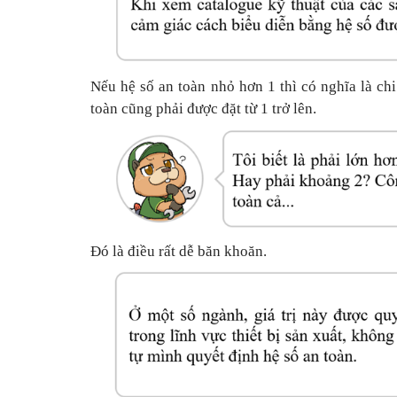
Nếu hệ số an toàn nhỏ hơn 1 thì có nghĩa là chi
toàn cũng phải được đặt từ 1 trở lên.
Đó là điều rất dễ băn khoăn.