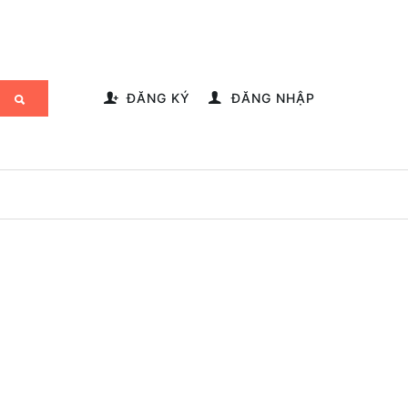
-->
ĐĂNG KÝ
ĐĂNG NHẬP