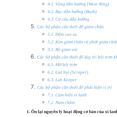
4.1. Vòng dẫn hướng (Wear Ring)
4.2. Bạc dẫn hướng (Bush)
4.3. Cơ cấu dẫn hướng
Các bộ phận cần thiết để giảm chấn
5.1. Đệm cao su
5.2. Kim giảm chấn và phớt giảm chấ
5.3. Bộ giảm xóc
Các bộ phận cần thiết để duy trì bôi trơn k
6.1. Mỡ bôi trơn
6.2. Gạt bụi (Scraper)
6.3. Lub Keeper
Các bộ phận cần thiết để phát hiện vị trí
7.1. Cảm biến xi lanh
7.2. Nam châm
1. Ôn lại nguyên lý hoạt động cơ bản của xi lan