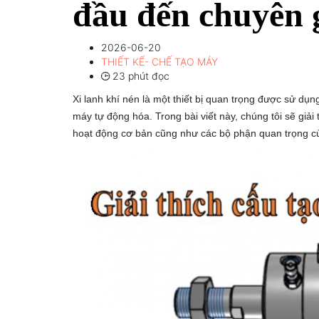
đầu đến chuyên 
2026-06-20
THIẾT KẾ- CHẾ TẠO MÁY
23 phút đọc
Xi lanh khí nén là một thiết bị quan trọng được sử dụ
máy tự động hóa. Trong bài viết này, chúng tôi sẽ giải t
hoạt động cơ bản cũng như các bộ phận quan trọng c