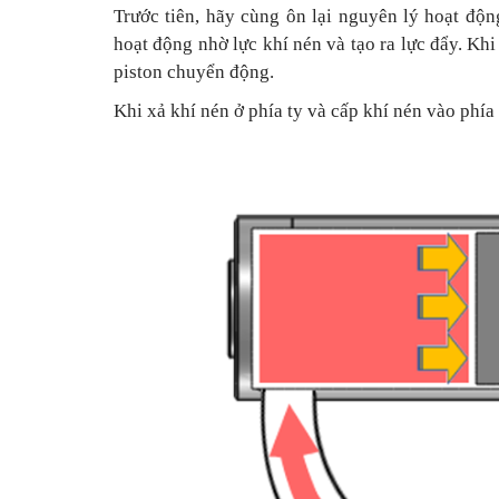
Trước tiên, hãy cùng ôn lại nguyên lý hoạt động
hoạt động nhờ lực khí nén và tạo ra lực đẩy. Khi
piston chuyển động.
Khi xả khí nén ở phía ty và cấp khí nén vào phía k