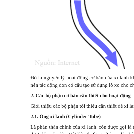
Đó là nguyên lý hoạt động cơ bản của xi lanh kh
nén tác động đơn có cấu tạo sử dụng lò xo cho c
2. Các bộ phận cơ bản cần thiết cho hoạt động
Giới thiệu các bộ phận tối thiểu cần thiết để xi l
2.1. Ống xi lanh (Cylinder Tube)
Là phần thân chính của xi lanh, còn được gọi là