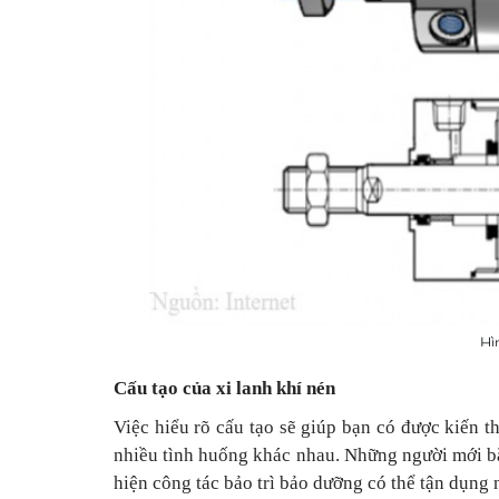
Hì
Cấu tạo của xi lanh khí nén
Việc hiểu rõ cấu tạo sẽ giúp bạn có được kiến t
nhiều tình huống khác nhau. Những người mới bắt
hiện công tác bảo trì bảo dưỡng có thể tận dụng 