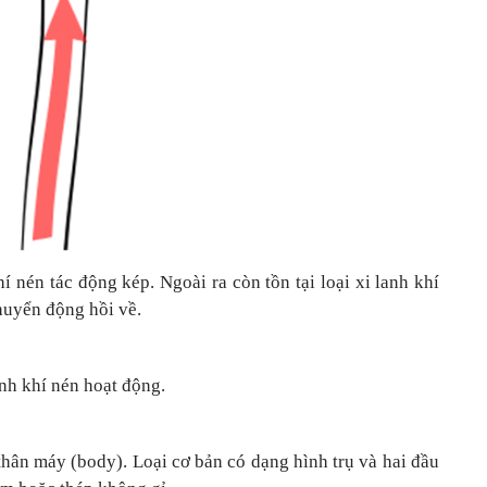
í nén tác động kép. Ngoài ra còn tồn tại loại xi lanh khí
huyển động hồi về.
anh khí nén hoạt động.
 thân máy (body). Loại cơ bản có dạng hình trụ và hai đầu