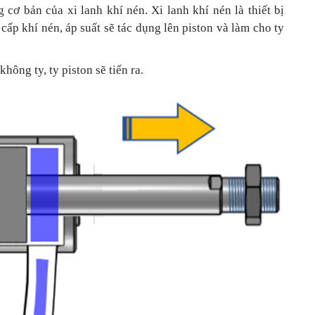
 cơ bản của xi lanh khí nén. Xi lanh khí nén là thiết bị
 cấp khí nén, áp suất sẽ tác dụng lên piston và làm cho ty
hông ty, ty piston sẽ tiến ra.