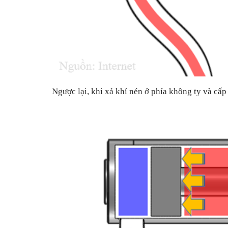
Ngược lại, khi xả khí nén ở phía không ty và cấp k