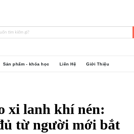
Sản phẩm - khóa học
Liên Hệ
Giới Thiệu
o xi lanh khí nén:
ủ từ người mới bắt