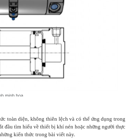
nh minh họa
hức toàn diện, không thiên lệch và có thể ứng dụng trong
 đầu tìm hiểu về thiết bị khí nén hoặc những người thực
những kiến thức trong bài viết này.