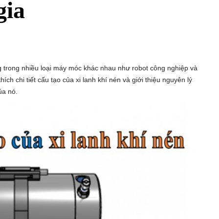
gia
ng trong nhiều loại máy móc khác nhau như robot công nghiệp và
hích chi tiết cấu tạo của xi lanh khí nén và giới thiệu nguyên lý
ủa nó.