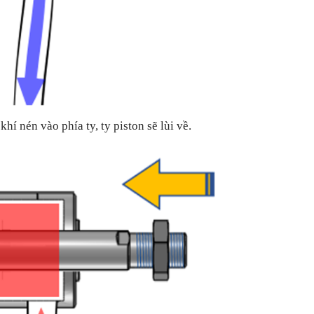
hí nén vào phía ty, ty piston sẽ lùi về.