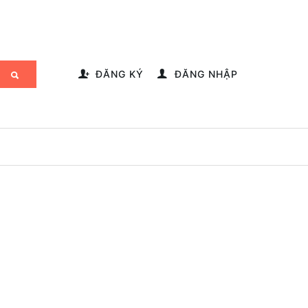
-->
ĐĂNG KÝ
ĐĂNG NHẬP