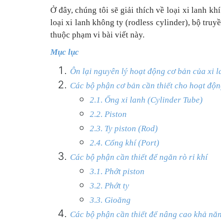
Ở đây, chúng tôi sẽ giải thích về loại xi lanh kh
loại xi lanh không ty (rodless cylinder), bộ tru
thuộc phạm vi bài viết này.
Mục lục
Ôn lại nguyên lý hoạt động cơ bản của xi l
Các bộ phận cơ bản cần thiết cho hoạt độ
2.1. Ống xi lanh (Cylinder Tube)
2.2. Piston
2.3. Ty piston (Rod)
2.4. Cổng khí (Port)
Các bộ phận cần thiết để ngăn rò rỉ khí
3.1. Phớt piston
3.2. Phớt ty
3.3. Gioăng
Các bộ phận cần thiết để nâng cao khả năn