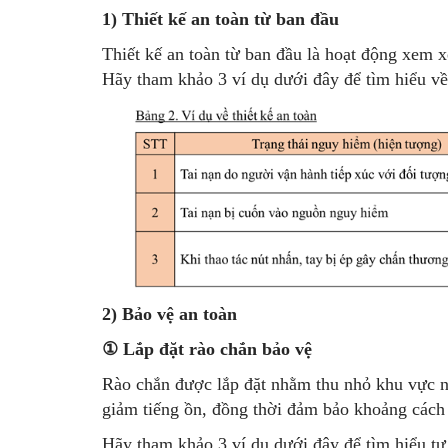
1) Thiết kế an toàn từ ban đầu
Thiết kế an toàn từ ban đầu là hoạt động xem xét
Hãy tham khảo 3 ví dụ dưới đây để tìm hiểu về 
2) Bảo vệ an toàn
①
Lắp đặt rào chắn bảo vệ
Rào chắn được lắp đặt nhằm thu nhỏ khu vực n
giảm tiếng ồn, đồng thời đảm bảo khoảng cách 
Hãy tham khảo 3 ví dụ dưới đây để tìm hiểu tư 