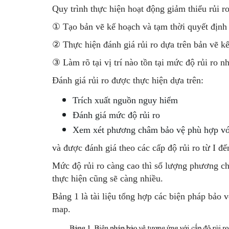
Quy trình thực hiện hoạt động giảm thiểu rủi r
①
Tạo bản vẽ kế hoạch và tạm thời quyết định
②
Thực hiện đánh giá rủi ro dựa trên bản vẽ k
③
Làm rõ tại vị trí nào tồn tại mức độ rủi ro n
Đánh giá rủi ro được thực hiện dựa trên:
Trích xuất nguồn nguy hiểm
Đánh giá mức độ rủi ro
Xem xét phương châm bảo vệ phù hợp vớ
và được đánh giá theo các cấp độ rủi ro từ I đế
Mức độ rủi ro càng cao thì số lượng phương ch
thực hiện cũng sẽ càng nhiều.
Bảng 1 là tài liệu tổng hợp các biện pháp bảo
map.