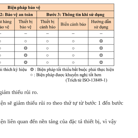
iảm thiểu rủi ro.
iện sẽ giảm thiểu rủi ro theo thứ tự từ bước 1 đến bước
ện liên quan đến nền tảng của đặc tả thiết bị, vì vậy