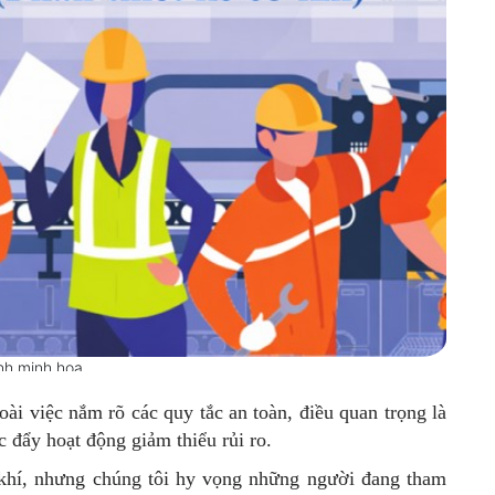
nh minh họa
oài việc nắm rõ các quy tắc an toàn, điều quan trọng là
c đẩy hoạt động giảm thiểu rủi ro.
cơ khí, nhưng chúng tôi hy vọng những người đang tham