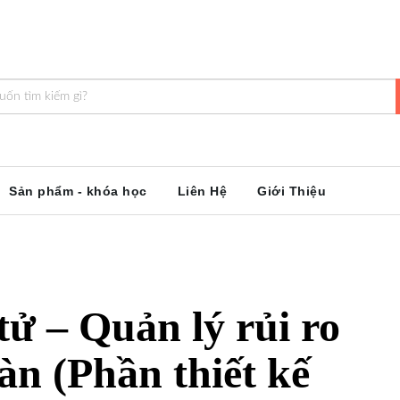
Sản phẩm - khóa học
Liên Hệ
Giới Thiệu
tử – Quản lý rủi ro
oàn (Phần thiết kế