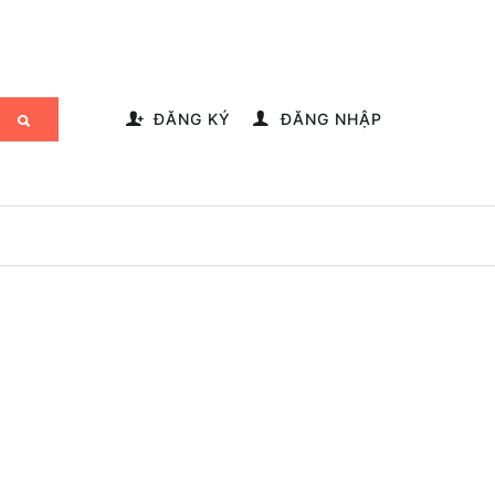
-->
ĐĂNG KÝ
ĐĂNG NHẬP