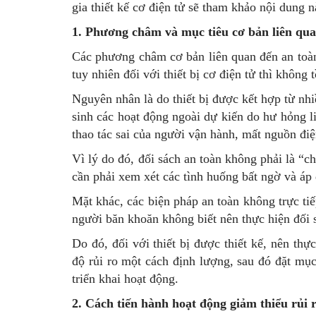
gia thiết kế cơ điện tử sẽ tham khảo nội dung n
1. Phương châm và mục tiêu cơ bản liên qua
Các phương châm cơ bản liên quan đến an toà
tuy nhiên đối với thiết bị cơ điện tử thì không t
Nguyên nhân là do thiết bị được kết hợp từ nh
sinh các hoạt động ngoài dự kiến do hư hỏng lin
thao tác sai của người vận hành, mất nguồn điện
Vì lý do đó, đối sách an toàn không phải là “ch
cần phải xem xét các tình huống bất ngờ và áp
Mặt khác, các biện pháp an toàn không trực tiếp
người băn khoăn không biết nên thực hiện đối 
Do đó, đối với thiết bị được thiết kế, nên thự
độ rủi ro một cách định lượng, sau đó đặt mục
triển khai hoạt động.
2. Cách tiến hành hoạt động giảm thiểu rủi 