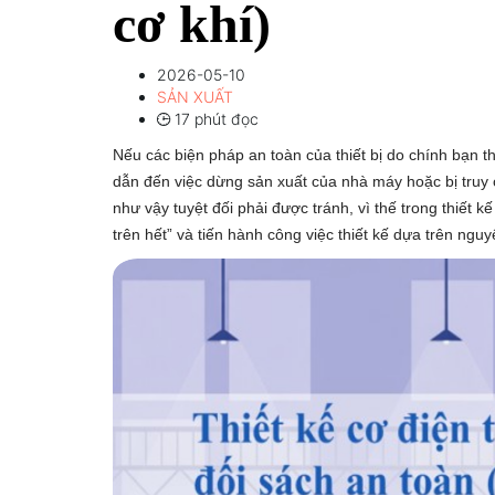
cơ khí)
2026-05-10
SẢN XUẤT
17 phút đọc
Nếu các biện pháp an toàn của thiết bị do chính bạn t
dẫn đến việc dừng sản xuất của nhà máy hoặc bị truy 
như vậy tuyệt đối phải được tránh, vì thế trong thiết k
trên hết” và tiến hành công việc thiết kế dựa trên nguy