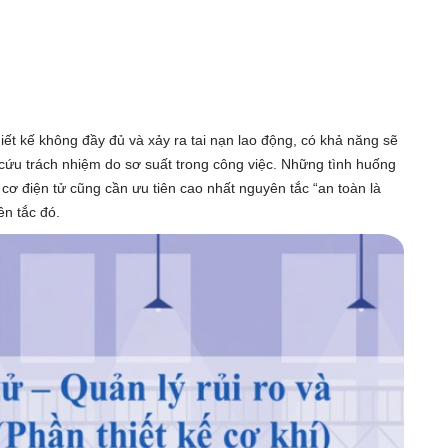
hiết kế không đầy đủ và xảy ra tai nạn lao động, có khả năng sẽ
cứu trách nhiệm do sơ suất trong công việc. Những tình huống
ế cơ điện tử cũng cần ưu tiên cao nhất nguyên tắc “an toàn là
ên tắc đó.