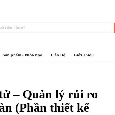
Sản phẩm - khóa học
Liên Hệ
Giới Thiệu
tử – Quản lý rủi ro
oàn (Phần thiết kế