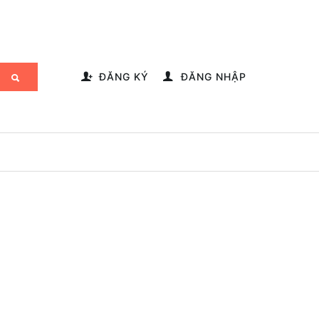
-->
ĐĂNG KÝ
ĐĂNG NHẬP