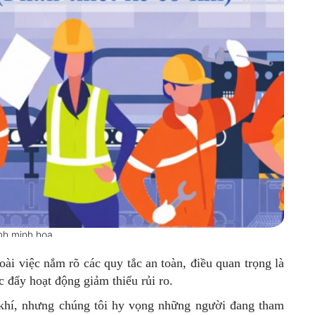
nh minh họa
oài việc nắm rõ các quy tắc an toàn, điều quan trọng là
c đẩy hoạt động giảm thiểu rủi ro.
cơ khí, nhưng chúng tôi hy vọng những người đang tham