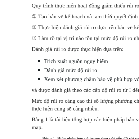
Quy trình thực hiện hoạt động giảm thiểu rủi r
①
Tạo bản vẽ kế hoạch và tạm thời quyết định
②
Thực hiện đánh giá rủi ro dựa trên bản vẽ k
③
Làm rõ tại vị trí nào tồn tại mức độ rủi ro n
Đánh giá rủi ro được thực hiện dựa trên:
Trích xuất nguồn nguy hiểm
Đánh giá mức độ rủi ro
Xem xét phương châm bảo vệ phù hợp vớ
và được đánh giá theo các cấp độ rủi ro từ I đế
Mức độ rủi ro càng cao thì số lượng phương ch
thực hiện cũng sẽ càng nhiều.
Bảng 1 là tài liệu tổng hợp các biện pháp bảo
map.