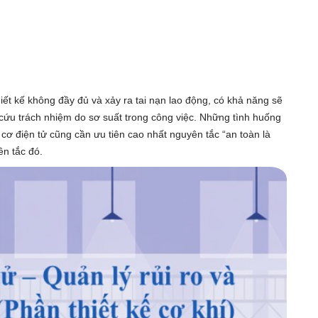
hiết kế không đầy đủ và xảy ra tai nạn lao động, có khả năng sẽ
cứu trách nhiệm do sơ suất trong công việc. Những tình huống
ế cơ điện tử cũng cần ưu tiên cao nhất nguyên tắc “an toàn là
ên tắc đó.