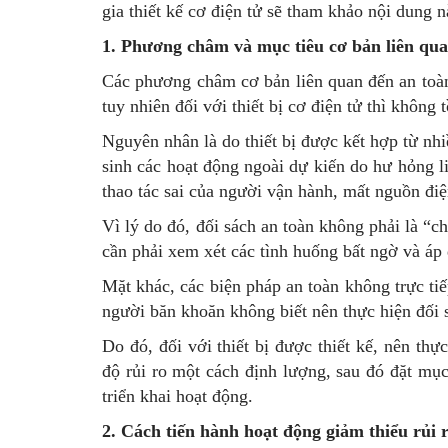
gia thiết kế cơ điện tử sẽ tham khảo nội dung n
1. Phương châm và mục tiêu cơ bản liên qua
Các phương châm cơ bản liên quan đến an toà
tuy nhiên đối với thiết bị cơ điện tử thì không t
Nguyên nhân là do thiết bị được kết hợp từ nh
sinh các hoạt động ngoài dự kiến do hư hỏng lin
thao tác sai của người vận hành, mất nguồn điện
Vì lý do đó, đối sách an toàn không phải là “ch
cần phải xem xét các tình huống bất ngờ và áp
Mặt khác, các biện pháp an toàn không trực tiếp
người băn khoăn không biết nên thực hiện đối 
Do đó, đối với thiết bị được thiết kế, nên thự
độ rủi ro một cách định lượng, sau đó đặt mục
triển khai hoạt động.
2. Cách tiến hành hoạt động giảm thiểu rủi 