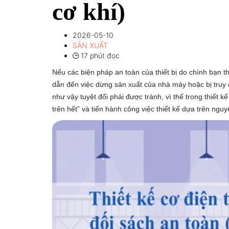
cơ khí)
2026-05-10
SẢN XUẤT
17 phút đọc
Nếu các biện pháp an toàn của thiết bị do chính bạn t
dẫn đến việc dừng sản xuất của nhà máy hoặc bị truy 
như vậy tuyệt đối phải được tránh, vì thế trong thiết k
trên hết” và tiến hành công việc thiết kế dựa trên nguy