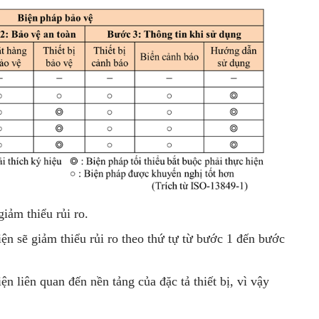
iảm thiểu rủi ro.
iện sẽ giảm thiểu rủi ro theo thứ tự từ bước 1 đến bước
ện liên quan đến nền tảng của đặc tả thiết bị, vì vậy