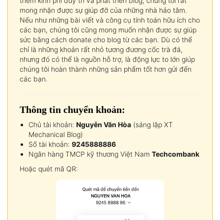
thêm kinh phí duy trì và phát triển blog, chúng tôi rất
mong nhận được sự giúp đỡ của những nhà hảo tâm.
Nếu như những bài viết và công cụ tính toán hữu ích cho
các bạn, chúng tôi cũng mong muốn nhận được sự giúp
sức bằng cách donate cho blog từ các bạn. Dù có thể
chỉ là những khoản rất nhỏ tương đương cốc trà đá,
nhưng đó có thể là nguồn hỗ trợ, là động lực to lớn giúp
chúng tôi hoàn thành những sản phẩm tốt hơn gửi đến
các bạn.
Thông tin chuyển khoản:
Chủ tài khoản:
Nguyễn Văn Hòa
(sáng lập XT
Mechanical Blog)
Số tài khoản:
9245888886
Ngân hàng TMCP kỹ thương Việt Nam
Techcombank
Hoặc quét mã QR: