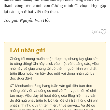
thành công trên chính con đường mình đã chọn! Hẹn gặp
lại các bạn ở bài viết tiếp theo.
Tác giả: Nguyễn Văn Hòa
7,604
Lời nhắn gửi
Chúng tôi mong muốn nhận được sự chung tay giúp sức
từ cộng đồng! Xin hãy click vào một vài quảng cáo, việc
nhỏ này sẽ giúp chúng tôi có thêm nguồn kinh phí phát
triển Blog hoặc xin hãy đọc một vài dòng nhắn gửi bạn
đọc dưới đây!
XT Mechanical Blog hàng tuần vẫn gửi đến bạn đọc
những bài viết và công cụ mới về lĩnh vực thiết kế chế
tạo máy. Việc duy trì hoạt động của Blog hiện nay vẫn
do đội ngũ phát triển tự bỏ tiền để chi trả những chi phí
phát sinh như duy trì tên miền, thuê server… Và để có