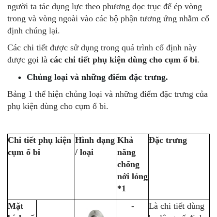
người ta tác dụng lực theo phương dọc trục để ép vòng
trong và vòng ngoài vào các bộ phận tương ứng nhằm cố
định chúng lại.
Các chi tiết được sử dụng trong quá trình cố định này
được gọi là
các chi tiết phụ kiện dùng cho cụm ổ bi
.
Chủng loại và những điểm đặc trưng.
Bảng 1 thể hiện chủng loại và những điểm đặc trưng của
phụ kiện dùng cho cụm ổ bi.
Chi tiết phụ kiện
Hình dạng
Khả
Đặc trưng
cụm ổ bi
/ loại
năng
chống
nới lỏng
*1
Mặt
-
Là chi tiết dùng