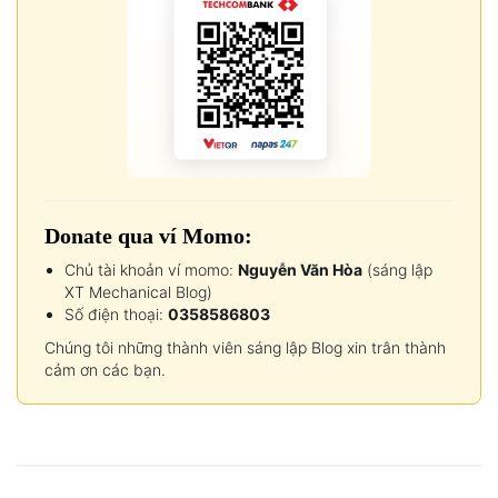
Donate qua ví Momo:
Chủ tài khoản ví momo:
Nguyễn Văn Hòa
(sáng lập
XT Mechanical Blog)
Số điện thoại:
0358586803
Chúng tôi những thành viên sáng lập Blog xin trân thành
cảm ơn các bạn.