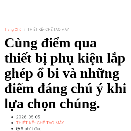
Trang Chủ
THIẾT KẾ- CHẾ TẠO MÁY
Cùng điểm qua
thiết bị phụ kiện lắp
ghép ổ bi và những
điểm đáng chú ý khi
lựa chọn chúng.
2026-05-05
THIẾT KẾ- CHẾ TẠO MÁY
8 phút đọc