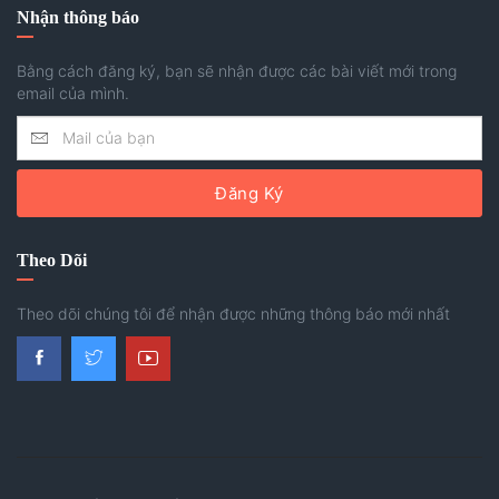
Nhận thông báo
Bằng cách đăng ký, bạn sẽ nhận được các bài viết mới trong
email của mình.
Đăng Ký
Theo Dõi
Theo dõi chúng tôi để nhận được những thông báo mới nhất