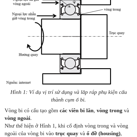
Hình 1: Ví dụ vị trí sử dụng và lắp ráp phụ kiện cấu
thành cụm ổ bi.
Vòng bi có cấu tạo gồm
các viên bi lăn
,
vòng trong
và
vòng ngoài
.
Như thể hiện ở Hình 1, khi cố định vòng trong và vòng
ngoài của vòng bi vào
trục quay
và
ổ đỡ (housing)
,