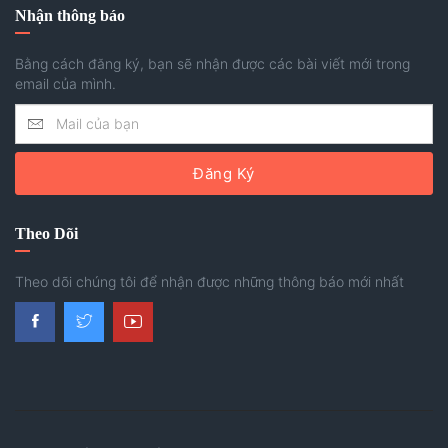
Nhận thông báo
Bằng cách đăng ký, bạn sẽ nhận được các bài viết mới trong
email của mình.
Đăng Ký
Theo Dõi
Theo dõi chúng tôi để nhận được những thông báo mới nhất