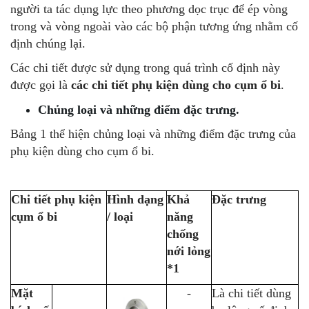
người ta tác dụng lực theo phương dọc trục để ép vòng
trong và vòng ngoài vào các bộ phận tương ứng nhằm cố
định chúng lại.
Các chi tiết được sử dụng trong quá trình cố định này
được gọi là
các chi tiết phụ kiện dùng cho cụm ổ bi
.
Chủng loại và những điểm đặc trưng.
Bảng 1 thể hiện chủng loại và những điểm đặc trưng của
phụ kiện dùng cho cụm ổ bi.
Chi tiết phụ kiện
Hình dạng
Khả
Đặc trưng
cụm ổ bi
/ loại
năng
chống
nới lỏng
*1
Mặt
-
Là chi tiết dùng