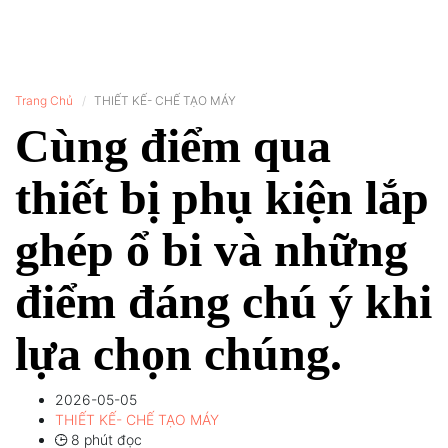
Trang Chủ
THIẾT KẾ- CHẾ TẠO MÁY
Cùng điểm qua
thiết bị phụ kiện lắp
ghép ổ bi và những
điểm đáng chú ý khi
lựa chọn chúng.
2026-05-05
THIẾT KẾ- CHẾ TẠO MÁY
8 phút đọc