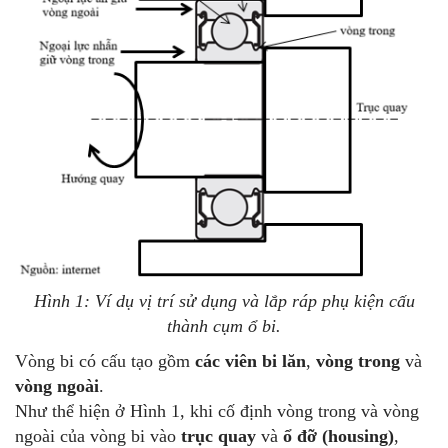
Hình 1: Ví dụ vị trí sử dụng và lắp ráp phụ kiện cấu
thành cụm ổ bi.
Vòng bi có cấu tạo gồm
các viên bi lăn
,
vòng trong
và
vòng ngoài
.
Như thể hiện ở Hình 1, khi cố định vòng trong và vòng
ngoài của vòng bi vào
trục quay
và
ổ đỡ (housing)
,