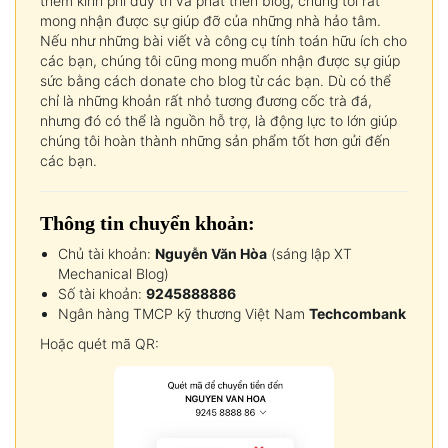
thêm kinh phí duy trì và phát triển blog, chúng tôi rất
mong nhận được sự giúp đỡ của những nhà hảo tâm.
Nếu như những bài viết và công cụ tính toán hữu ích cho
các bạn, chúng tôi cũng mong muốn nhận được sự giúp
sức bằng cách donate cho blog từ các bạn. Dù có thể
chỉ là những khoản rất nhỏ tương đương cốc trà đá,
nhưng đó có thể là nguồn hỗ trợ, là động lực to lớn giúp
chúng tôi hoàn thành những sản phẩm tốt hơn gửi đến
các bạn.
Thông tin chuyển khoản:
Chủ tài khoản:
Nguyễn Văn Hòa
(sáng lập XT
Mechanical Blog)
Số tài khoản:
9245888886
Ngân hàng TMCP kỹ thương Việt Nam
Techcombank
Hoặc quét mã QR: