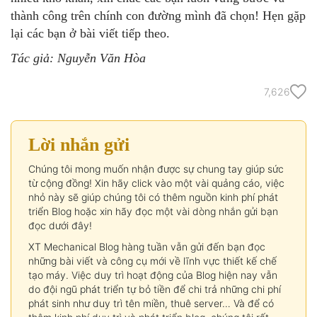
thành công trên chính con đường mình đã chọn! Hẹn gặp
lại các bạn ở bài viết tiếp theo.
Tác giả: Nguyễn Văn Hòa
7,626
Lời nhắn gửi
Chúng tôi mong muốn nhận được sự chung tay giúp sức
từ cộng đồng! Xin hãy click vào một vài quảng cáo, việc
nhỏ này sẽ giúp chúng tôi có thêm nguồn kinh phí phát
triển Blog hoặc xin hãy đọc một vài dòng nhắn gửi bạn
đọc dưới đây!
XT Mechanical Blog hàng tuần vẫn gửi đến bạn đọc
những bài viết và công cụ mới về lĩnh vực thiết kế chế
tạo máy. Việc duy trì hoạt động của Blog hiện nay vẫn
do đội ngũ phát triển tự bỏ tiền để chi trả những chi phí
phát sinh như duy trì tên miền, thuê server… Và để có