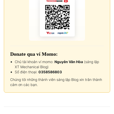
Donate qua ví Momo:
Chủ tài khoản ví momo:
Nguyễn Văn Hòa
(sáng lập
XT Mechanical Blog)
Số điện thoại:
0358586803
Chúng tôi những thành viên sáng lập Blog xin trân thành
cảm ơn các bạn.