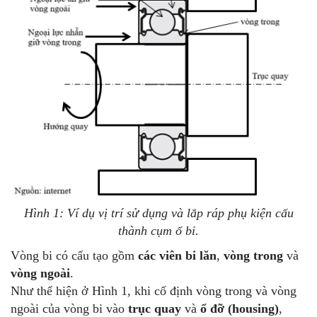
Hình 1: Ví dụ vị trí sử dụng và lắp ráp phụ kiện cấu
thành cụm ổ bi.
Vòng bi có cấu tạo gồm
các viên bi lăn
,
vòng trong
và
vòng ngoài
.
Như thể hiện ở Hình 1, khi cố định vòng trong và vòng
ngoài của vòng bi vào
trục quay
và
ổ đỡ (housing)
,