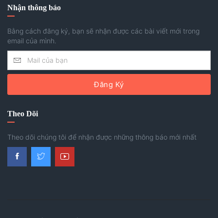
Nhận thông báo
Bằng cách đăng ký, bạn sẽ nhận được các bài viết mới trong
email của mình.
Đăng Ký
Theo Dõi
Theo dõi chúng tôi để nhận được những thông báo mới nhất