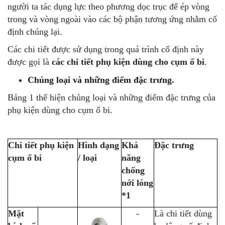
người ta tác dụng lực theo phương dọc trục để ép vòng
trong và vòng ngoài vào các bộ phận tương ứng nhằm cố
định chúng lại.
Các chi tiết được sử dụng trong quá trình cố định này
được gọi là
các chi tiết phụ kiện dùng cho cụm ổ bi
.
Chủng loại và những điểm đặc trưng.
Bảng 1 thể hiện chủng loại và những điểm đặc trưng của
phụ kiện dùng cho cụm ổ bi.
Chi tiết phụ kiện
Hình dạng
Khả
Đặc trưng
cụm ổ bi
/ loại
năng
chống
nới lỏng
*1
Mặt
-
Là chi tiết dùng