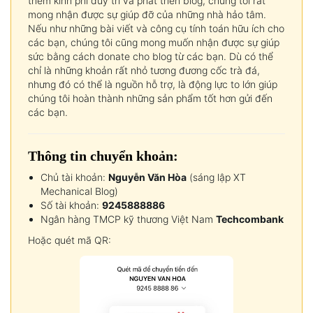
thêm kinh phí duy trì và phát triển blog, chúng tôi rất
mong nhận được sự giúp đỡ của những nhà hảo tâm.
Nếu như những bài viết và công cụ tính toán hữu ích cho
các bạn, chúng tôi cũng mong muốn nhận được sự giúp
sức bằng cách donate cho blog từ các bạn. Dù có thể
chỉ là những khoản rất nhỏ tương đương cốc trà đá,
nhưng đó có thể là nguồn hỗ trợ, là động lực to lớn giúp
chúng tôi hoàn thành những sản phẩm tốt hơn gửi đến
các bạn.
Thông tin chuyển khoản:
Chủ tài khoản:
Nguyễn Văn Hòa
(sáng lập XT
Mechanical Blog)
Số tài khoản:
9245888886
Ngân hàng TMCP kỹ thương Việt Nam
Techcombank
Hoặc quét mã QR: