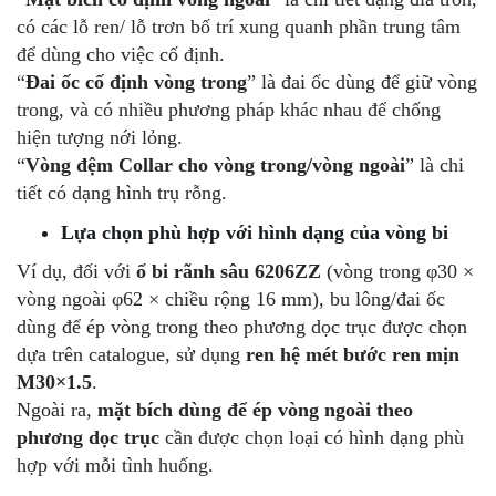
có các lỗ ren/ lỗ trơn bố trí xung quanh phần trung tâm
để dùng cho việc cố định.
“
Đai ốc cố định vòng trong
” là đai ốc dùng để giữ vòng
trong, và có nhiều phương pháp khác nhau để chống
hiện tượng nới lỏng.
“
Vòng đệm
Collar cho vòng trong/vòng ngoài
” là chi
tiết có dạng hình trụ rỗng.
Lựa chọn phù hợp với hình dạng của vòng bi
Ví dụ, đối với
ổ bi rãnh sâu 6206ZZ
(vòng trong φ30 ×
vòng ngoài φ62 × chiều rộng 16 mm), bu lông/đai ốc
dùng để ép vòng trong theo phương dọc trục được chọn
dựa trên catalogue, sử dụng
ren hệ mét bước ren mịn
M30×1.5
.
Ngoài ra,
mặt bích dùng để ép vòng ngoài theo
phương dọc trục
cần được chọn loại có hình dạng phù
hợp với mỗi tình huống.