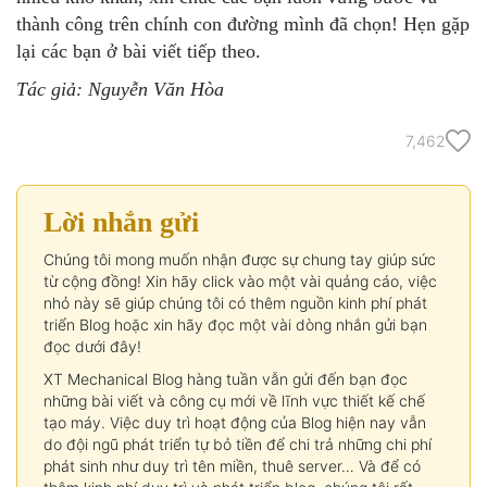
thành công trên chính con đường mình đã chọn! Hẹn gặp
lại các bạn ở bài viết tiếp theo.
Tác giả: Nguyễn Văn Hòa
7,462
Lời nhắn gửi
Chúng tôi mong muốn nhận được sự chung tay giúp sức
từ cộng đồng! Xin hãy click vào một vài quảng cáo, việc
nhỏ này sẽ giúp chúng tôi có thêm nguồn kinh phí phát
triển Blog hoặc xin hãy đọc một vài dòng nhắn gửi bạn
đọc dưới đây!
XT Mechanical Blog hàng tuần vẫn gửi đến bạn đọc
những bài viết và công cụ mới về lĩnh vực thiết kế chế
tạo máy. Việc duy trì hoạt động của Blog hiện nay vẫn
do đội ngũ phát triển tự bỏ tiền để chi trả những chi phí
phát sinh như duy trì tên miền, thuê server… Và để có