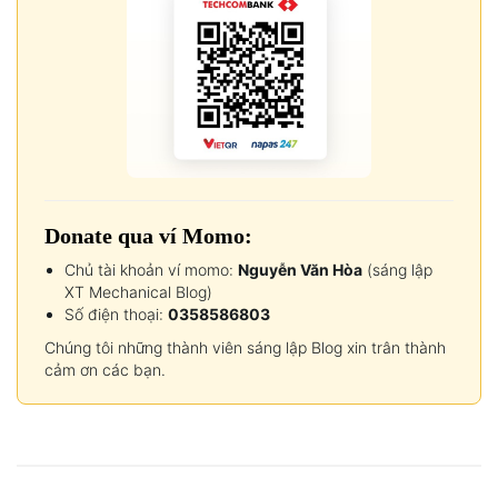
Donate qua ví Momo:
Chủ tài khoản ví momo:
Nguyễn Văn Hòa
(sáng lập
XT Mechanical Blog)
Số điện thoại:
0358586803
Chúng tôi những thành viên sáng lập Blog xin trân thành
cảm ơn các bạn.