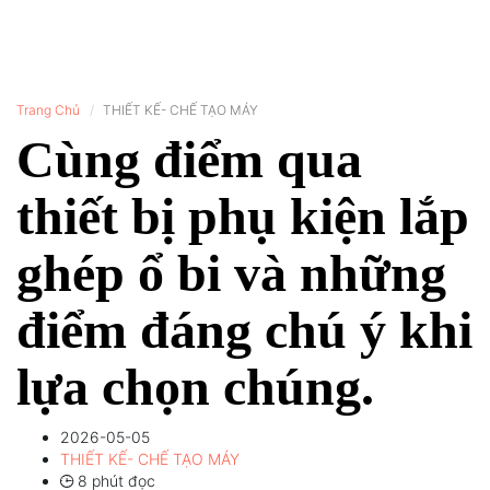
Trang Chủ
THIẾT KẾ- CHẾ TẠO MÁY
Cùng điểm qua
thiết bị phụ kiện lắp
ghép ổ bi và những
điểm đáng chú ý khi
lựa chọn chúng.
2026-05-05
THIẾT KẾ- CHẾ TẠO MÁY
8 phút đọc