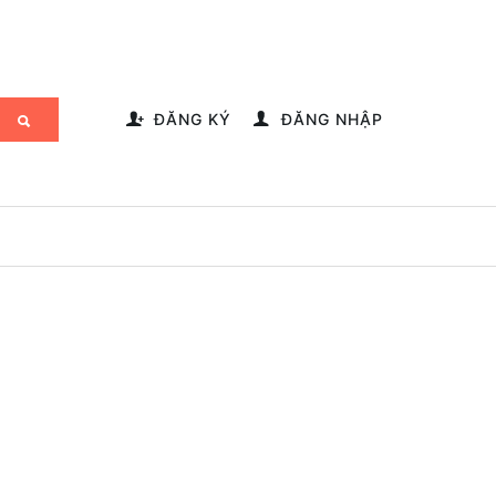
-->
ĐĂNG KÝ
ĐĂNG NHẬP