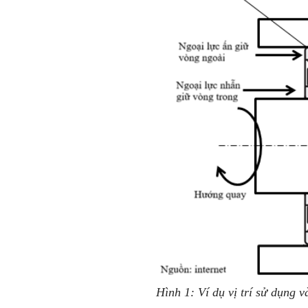
Hình 1: Ví dụ vị trí sử dụng v