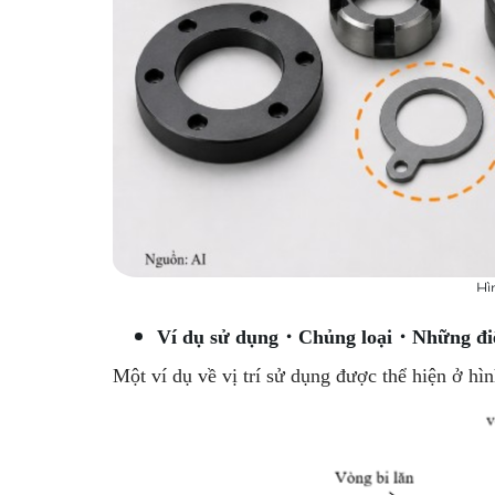
Hì
Ví dụ sử dụng・Chủng loại・Những đi
Một ví dụ về vị trí sử dụng được thể hiện ở hì