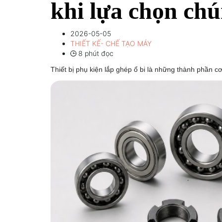
khi lựa chọn chú
2026-05-05
THIẾT KẾ- CHẾ TẠO MÁY
8 phút đọc
Thiết bị phụ kiện lắp ghép ổ bi là những thành phần cơ 