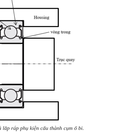
à lắp ráp phụ kiện cấu thành cụm ổ bi.