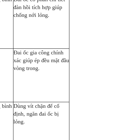
đàn hồi tích hợp giúp
chống nới lỏng.
Đai ốc gia công chính
xác giúp ép đều mặt đầu
vòng trong.
 bình
Dùng vít chặn để cố
định, ngăn đai ốc bị
lỏng.