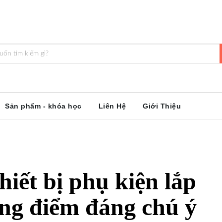
Sản phẩm - khóa học
Liên Hệ
Giới Thiệu
iết bị phụ kiện lắp
ững điểm đáng chú ý