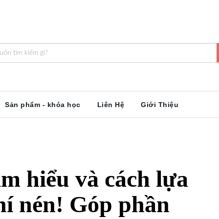
Sản phẩm - khóa học
Liên Hệ
Giới Thiệu
m hiểu và cách lựa
khí nén! Góp phần