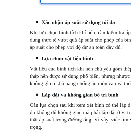
Xác nhận áp suất sử dụng tối đa
Khi lựa chọn bình tích khí nén, cần kiểm tra áp
dụng thực tế vượt quá áp suất cho phép của bì
áp suất cho phép với độ dư an toàn đầy đủ.
Lựa chọn vật liệu bình
Vật liệu của bình tích khí nén chủ yếu gồm thé
thấp nên được sử dụng phổ biến, nhưng nhược đ
không gỉ có khả năng chống ăn mòn cao và tuổi
Lắp đặt và không gian bố trí bình
Cần lựa chọn sau khi xem xét bình có thể lắp 
do không đủ không gian mà phải lắp đặt ở vị trí
thất áp suất trong đường ống. Vì vậy, việc tìm 
trọng.