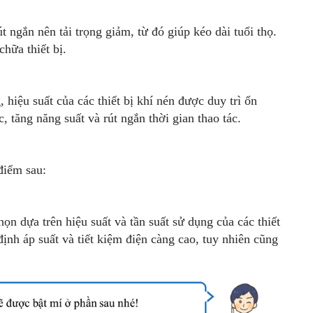
 ngắn nên tải trọng giảm, từ đó giúp kéo dài tuổi thọ.
chữa thiết bị.
 hiệu suất của các thiết bị khí nén được duy trì ổn
, tăng năng suất và rút ngắn thời gian thao tác.
điểm sau:
ọn dựa trên hiệu suất và tần suất sử dụng của các thiết
định áp suất và tiết kiệm điện càng cao, tuy nhiên cũng
.