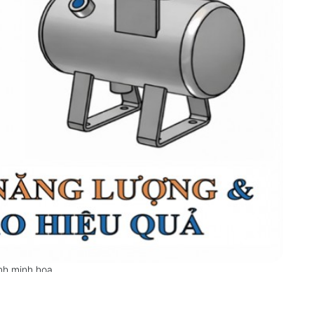
nh minh họa