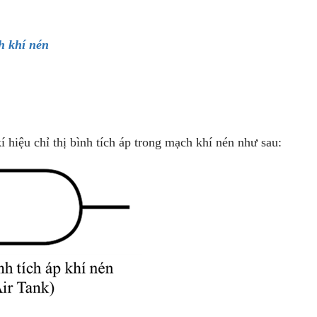
h khí nén
 hiệu chỉ thị bình tích áp trong mạch khí nén như sau: