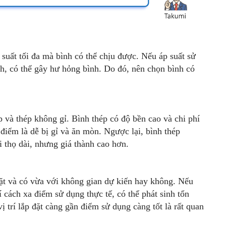
 suất tối đa mà bình có thể chịu được. Nếu áp suất sử
nh, có thể gây hư hỏng bình. Do đó, nên chọn bình có
p và thép không gỉ. Bình thép có độ bền cao và chi phí
iểm là dễ bị gỉ và ăn mòn. Ngược lại, bình thép
 thọ dài, nhưng giá thành cao hơn.
đặt và có vừa với không gian dự kiến hay không. Nếu
 cách xa điểm sử dụng thực tế, có thể phát sinh tổn
vị trí lắp đặt càng gần điểm sử dụng càng tốt là rất quan