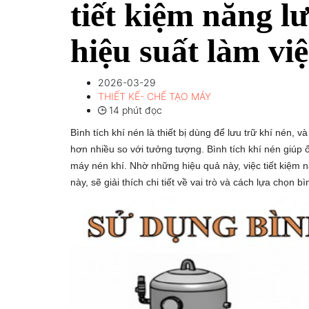
tiết kiệm năng 
hiệu suất làm việ
2026-03-29
THIẾT KẾ- CHẾ TẠO MÁY
14 phút đọc
Bình tích khí nén là thiết bị dùng để lưu trữ khí nén, 
hơn nhiều so với tưởng tượng. Bình tích khí nén giúp ổ
máy nén khí. Nhờ những hiệu quả này, việc tiết kiệm nă
này, sẽ giải thích chi tiết về vai trò và cách lựa chọn bì