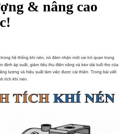
lượng & nâng cao
c!
và trong hệ thống khí nén, nó đảm nhận một vai trò quan trọng
n định áp suất, giảm tiêu thụ điện năng và kéo dài tuổi thọ của
ng lượng và hiệu suất làm việc được cải thiện. Trong bài viết
nh tích khí nén.