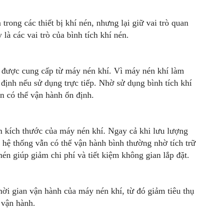
n trong các thiết bị khí nén, nhưng lại giữ vai trò quan
là các vai trò của bình tích khí nén.
hí được cung cấp từ máy nén khí. Vì máy nén khí làm
 định nếu sử dụng trực tiếp. Nhờ sử dụng bình tích khí
én có thể vận hành ổn định.
ảm kích thước của máy nén khí. Ngay cả khi lưu lượng
hệ thống vẫn có thể vận hành bình thường nhờ tích trữ
én giúp giảm chi phí và tiết kiệm không gian lắp đặt.
thời gian vận hành của máy nén khí, từ đó giảm tiêu thụ
 vận hành.