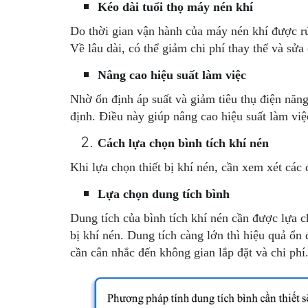
Kéo dài tuổi thọ máy nén khí
Do thời gian vận hành của máy nén khí được rút
Về lâu dài, có thể giảm chi phí thay thế và sửa 
Nâng cao hiệu suất làm việc
Nhờ ổn định áp suất và giảm tiêu thụ điện năng,
định. Điều này giúp nâng cao hiệu suất làm việc
Cách lựa chọn bình tích khí nén
Khi lựa chọn thiết bị khí nén, cần xem xét các 
Lựa chọn dung tích bình
Dung tích của bình tích khí nén cần được lựa ch
bị khí nén. Dung tích càng lớn thì hiệu quả ổn 
cần cân nhắc đến không gian lắp đặt và chi phí