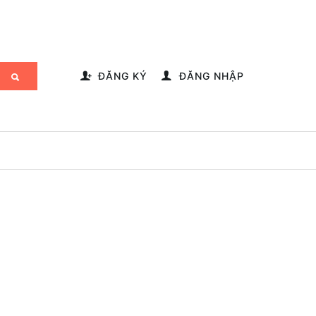
-->
ĐĂNG KÝ
ĐĂNG NHẬP