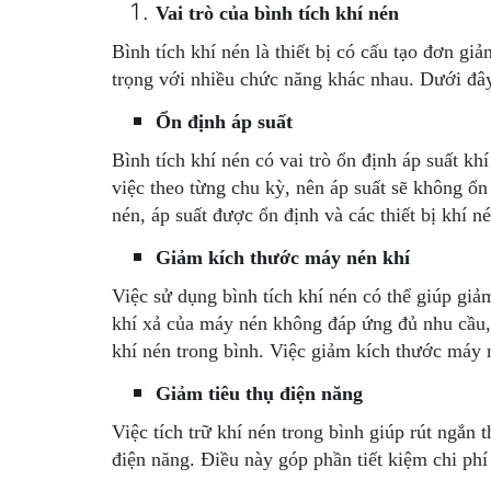
Vai trò của bình tích khí nén
Bình tích khí nén là thiết bị có cấu tạo đơn giả
trọng với nhiều chức năng khác nhau. Dưới đây 
Ổn định áp suất
Bình tích khí nén có vai trò ổn định áp suất k
việc theo từng chu kỳ, nên áp suất sẽ không ổn
nén, áp suất được ổn định và các thiết bị khí n
Giảm kích thước máy nén khí
Việc sử dụng bình tích khí nén có thể giúp gi
khí xả của máy nén không đáp ứng đủ nhu cầu, 
khí nén trong bình. Việc giảm kích thước máy n
Giảm tiêu thụ điện năng
Việc tích trữ khí nén trong bình giúp rút ngắn 
điện năng. Điều này góp phần tiết kiệm chi phí