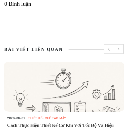
0 Bình luận
BÀI VIẾT LIÊN QUAN
2026-08-02
THIẾT KẾ- CHẾ TẠO MÁY
Cách Thực Hiện Thiết Kế Cơ Khí Với Tốc Độ Và Hiệu