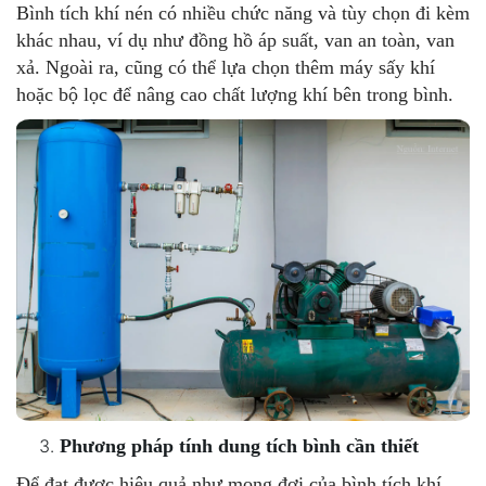
Bình tích khí nén có nhiều chức năng và tùy chọn đi kèm
khác nhau, ví dụ như đồng hồ áp suất, van an toàn, van
xả. Ngoài ra, cũng có thể lựa chọn thêm máy sấy khí
hoặc bộ lọc để nâng cao chất lượng khí bên trong bình.
Phương pháp tính dung tích bình cần thiết
Để đạt được hiệu quả như mong đợi của bình tích khí