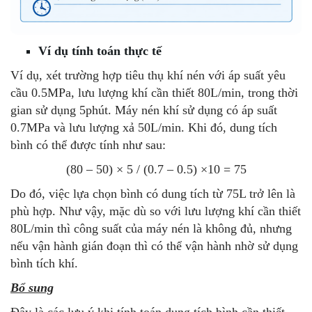
Ví dụ tính toán thực tế
Ví dụ, xét trường hợp tiêu thụ khí nén với áp suất yêu
cầu 0.5MPa, lưu lượng khí cần thiết 80L/min, trong thời
gian sử dụng 5phút. Máy nén khí sử dụng có áp suất
0.7MPa và lưu lượng xả 50L/min. Khi đó, dung tích
bình có thể được tính như sau:
(80 – 50) × 5 / (0.7 – 0.5) ×10 = 75
Do đó, việc lựa chọn bình có dung tích từ 75L trở lên là
phù hợp. Như vậy, mặc dù so với lưu lượng khí cần thiết
80L/min thì công suất của máy nén là không đủ, nhưng
nếu vận hành gián đoạn thì có thể vận hành nhờ sử dụng
bình tích khí.
Bổ sung
Đây là các lưu ý khi tính toán dung tích bình cần thiết.