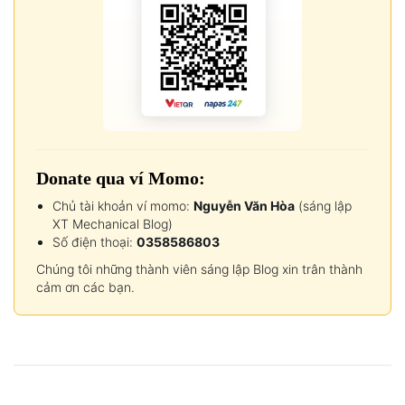
Donate qua ví Momo:
Chủ tài khoản ví momo:
Nguyễn Văn Hòa
(sáng lập
XT Mechanical Blog)
Số điện thoại:
0358586803
Chúng tôi những thành viên sáng lập Blog xin trân thành
cảm ơn các bạn.