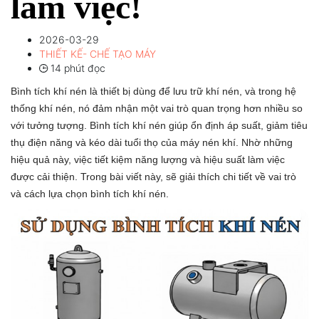
làm việc!
2026-03-29
THIẾT KẾ- CHẾ TẠO MÁY
14 phút đọc
Bình tích khí nén là thiết bị dùng để lưu trữ khí nén, và trong hệ
thống khí nén, nó đảm nhận một vai trò quan trọng hơn nhiều so
với tưởng tượng. Bình tích khí nén giúp ổn định áp suất, giảm tiêu
thụ điện năng và kéo dài tuổi thọ của máy nén khí. Nhờ những
hiệu quả này, việc tiết kiệm năng lượng và hiệu suất làm việc
được cải thiện. Trong bài viết này, sẽ giải thích chi tiết về vai trò
và cách lựa chọn bình tích khí nén.