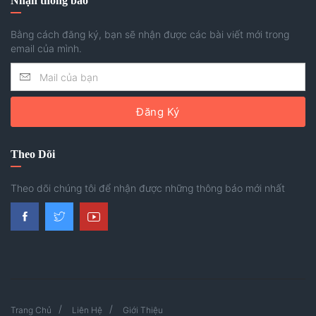
Nhận thông báo
Bằng cách đăng ký, bạn sẽ nhận được các bài viết mới trong
email của mình.
Đăng Ký
Theo Dõi
Theo dõi chúng tôi để nhận được những thông báo mới nhất
Trang Chủ
Liên Hệ
Giới Thiệu