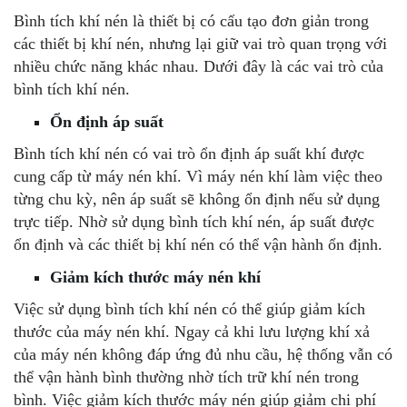
Bình tích khí nén là thiết bị có cấu tạo đơn giản trong
các thiết bị khí nén, nhưng lại giữ vai trò quan trọng với
nhiều chức năng khác nhau. Dưới đây là các vai trò của
bình tích khí nén.
Ổn định áp suất
Bình tích khí nén có vai trò ổn định áp suất khí được
cung cấp từ máy nén khí. Vì máy nén khí làm việc theo
từng chu kỳ, nên áp suất sẽ không ổn định nếu sử dụng
trực tiếp. Nhờ sử dụng bình tích khí nén, áp suất được
ổn định và các thiết bị khí nén có thể vận hành ổn định.
Giảm kích thước máy nén khí
Việc sử dụng bình tích khí nén có thể giúp giảm kích
thước của máy nén khí. Ngay cả khi lưu lượng khí xả
của máy nén không đáp ứng đủ nhu cầu, hệ thống vẫn có
thể vận hành bình thường nhờ tích trữ khí nén trong
bình. Việc giảm kích thước máy nén giúp giảm chi phí