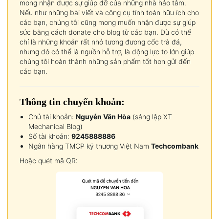
mong nhận được sự giúp đỡ của những nhà hảo tâm.
Nếu như những bài viết và công cụ tính toán hữu ích cho
các bạn, chúng tôi cũng mong muốn nhận được sự giúp
sức bằng cách donate cho blog từ các bạn. Dù có thể
chỉ là những khoản rất nhỏ tương đương cốc trà đá,
nhưng đó có thể là nguồn hỗ trợ, là động lực to lớn giúp
chúng tôi hoàn thành những sản phẩm tốt hơn gửi đến
các bạn.
Thông tin chuyển khoản:
Chủ tài khoản:
Nguyễn Văn Hòa
(sáng lập XT
Mechanical Blog)
Số tài khoản:
9245888886
Ngân hàng TMCP kỹ thương Việt Nam
Techcombank
Hoặc quét mã QR: