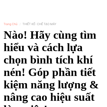
Trang Chủ
THIẾT KẾ- CHẾ TẠO MÁY
Nào! Hãy cùng tìm
hiểu và cách lựa
chọn bình tích khí
nén! Góp phần tiết
kiệm năng lượng &
nâng cao hiệu suất