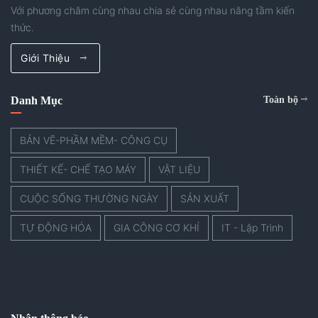
Với phương châm cùng nhau chia sẻ cùng nhau nâng tầm kiến
thức.
Giới Thiệu
Danh Mục
Toàn bộ
BẢN VẼ-PHẦM MỀM- CÔNG CỤ
THIẾT KẾ- CHẾ TẠO MÁY
VẬT LIỆU
CUỘC SỐNG THƯỜNG NGÀY
SẢN XUẤT
TỰ ĐỘNG HÓA
GIA CÔNG CƠ KHÍ
IT - Lập Trình