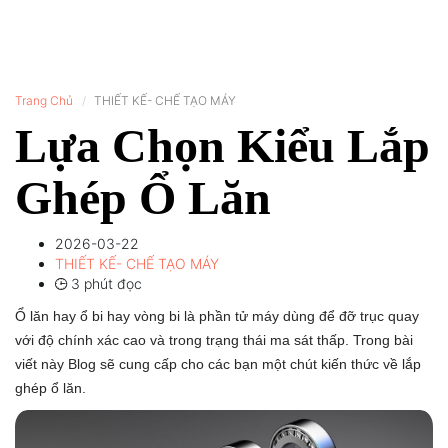
Trang Chủ
THIẾT KẾ- CHẾ TẠO MÁY
Lựa Chọn Kiểu Lắp
Ghép Ổ Lăn
2026-03-22
THIẾT KẾ- CHẾ TẠO MÁY
3 phút đọc
Ổ lăn hay ổ bi hay vòng bi là phần tử máy dùng để đỡ trục quay
với độ chính xác cao và trong trạng thái ma sát thấp. Trong bài
viết này Blog sẽ cung cấp cho các bạn một chút kiến thức về lắp
ghép ổ lăn.