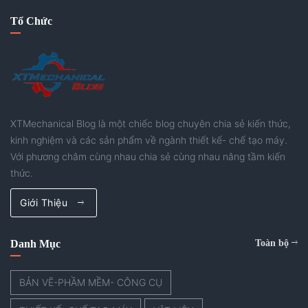
gấp. Hãy thử tham khảo nhé.
Tổ Chức
XTMechanical Blog là một chiếc blog chuyên chia sẻ kiến thức,
kinh nghiệm và các sản phẩm về ngành thiết kế- chế tạo máy.
Với phương châm cùng nhau chia sẻ cùng nhau nâng tầm kiến
thức.
Giới Thiệu
Danh Mục
Toàn bộ
BẢN VẼ-PHẦM MỀM- CÔNG CỤ