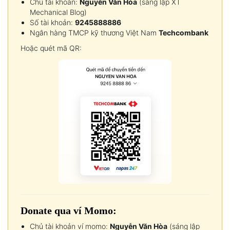
Chủ tài khoản:
Nguyễn Văn Hòa
(sáng lập XT
Mechanical Blog)
Số tài khoản:
9245888886
Ngân hàng TMCP kỹ thương Việt Nam
Techcombank
Hoặc quét mã QR:
Donate qua ví Momo:
Chủ tài khoản ví momo:
Nguyễn Văn Hòa
(sáng lập