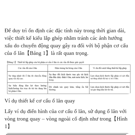
Để duy trì ổn định các đặc tính này trong thời gian dài,
việc thiết kế kiểu lắp ghép nhằm tránh các ảnh hưởng
xấu do chuyển động quay gây ra đối với bộ phận cơ cấu
của ổ lăn【Bảng 1】là rất quan trọng.
Ví dụ thiết kế cơ cấu ổ lăn quay
Lấy ví dụ điển hình của cơ cấu ổ lăn, sử dụng ổ lăn với
vòng trong quay – vòng ngoài cố định như trong【Hình
1】