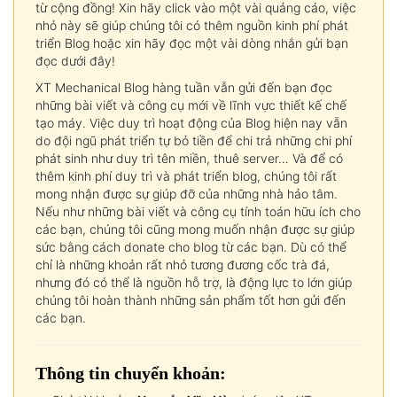
từ cộng đồng! Xin hãy click vào một vài quảng cáo, việc
nhỏ này sẽ giúp chúng tôi có thêm nguồn kinh phí phát
triển Blog hoặc xin hãy đọc một vài dòng nhắn gửi bạn
đọc dưới đây!
XT Mechanical Blog hàng tuần vẫn gửi đến bạn đọc
những bài viết và công cụ mới về lĩnh vực thiết kế chế
tạo máy. Việc duy trì hoạt động của Blog hiện nay vẫn
do đội ngũ phát triển tự bỏ tiền để chi trả những chi phí
phát sinh như duy trì tên miền, thuê server… Và để có
thêm kinh phí duy trì và phát triển blog, chúng tôi rất
mong nhận được sự giúp đỡ của những nhà hảo tâm.
Nếu như những bài viết và công cụ tính toán hữu ích cho
các bạn, chúng tôi cũng mong muốn nhận được sự giúp
sức bằng cách donate cho blog từ các bạn. Dù có thể
chỉ là những khoản rất nhỏ tương đương cốc trà đá,
nhưng đó có thể là nguồn hỗ trợ, là động lực to lớn giúp
chúng tôi hoàn thành những sản phẩm tốt hơn gửi đến
các bạn.
Thông tin chuyển khoản: