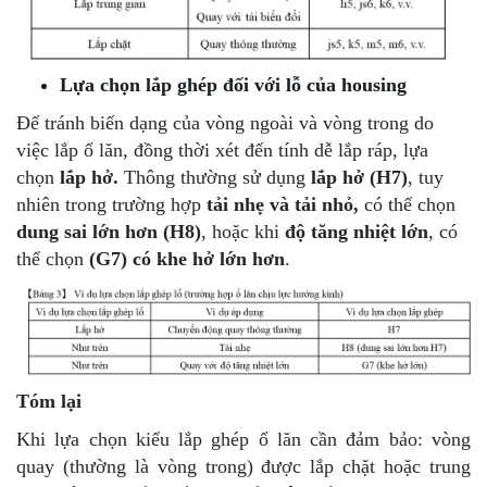
Lựa chọn lắp ghép đối với lỗ của housing
Để tránh biến dạng của vòng ngoài và vòng trong do
việc lắp ổ lăn, đồng thời xét đến tính dễ lắp ráp, lựa
chọn
lắp hở
.
Thông thường sử dụng
lắp hở (H7)
, tuy
nhiên trong trường hợp
tải nhẹ và tải nhỏ
,
có thể chọn
dung sai lớn hơn (H8)
, hoặc khi
độ tăng nhiệt lớn
, có
thể chọn
(G7) có khe hở lớn hơn
.
Tóm lại
Khi lựa chọn kiểu lắp ghép ổ lăn cần đảm bảo: vòng
quay (thường là vòng trong) được lắp chặt hoặc trung