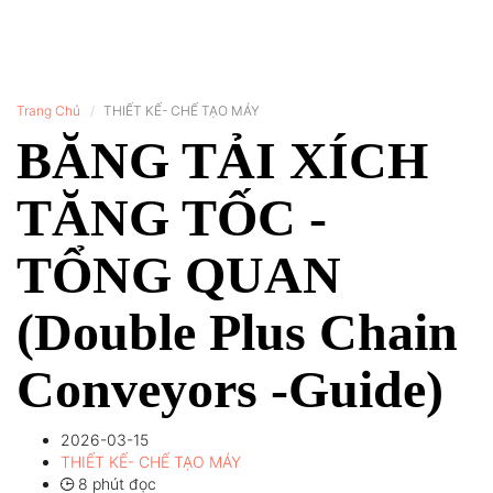
Trang Chủ
THIẾT KẾ- CHẾ TẠO MÁY
BĂNG TẢI XÍCH
TĂNG TỐC -
TỔNG QUAN
(Double Plus Chain
Conveyors -Guide)
2026-03-15
THIẾT KẾ- CHẾ TẠO MÁY
8 phút đọc