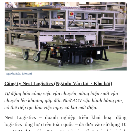
Công ty Nest Logistics (Ngành: Vận tải
・
Kho bãi)
Tự động hóa công việc vận chuyển, nâng hiệu suất vận
chuyển lên khoảng gấp đôi. Nhờ AGV vận hành bằng pin,
có thể tiếp tục làm việc ngay cả khi mất điện.
Nest Logistics – doanh nghiệp triển khai hoạt động
logistics tổng hợp trên toàn quốc – đã đưa vào sử dụng 10