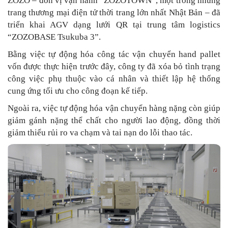
ZOZO – đơn vị vận hành “ZOZOTOWN”, một trong những
trang thương mại điện tử thời trang lớn nhất Nhật Bản – đã
triển khai AGV dạng lưới QR tại trung tâm logistics
“ZOZOBASE Tsukuba 3”.
Bằng việc tự động hóa công tác vận chuyển hand pallet
vốn được thực hiện trước đây, công ty đã xóa bỏ tình trạng
công việc phụ thuộc vào cá nhân và thiết lập hệ thống
cung ứng tối ưu cho công đoạn kế tiếp.
Ngoài ra, việc tự động hóa vận chuyển hàng nặng còn giúp
giảm gánh nặng thể chất cho người lao động, đồng thời
giảm thiểu rủi ro va chạm và tai nạn do lỗi thao tác.