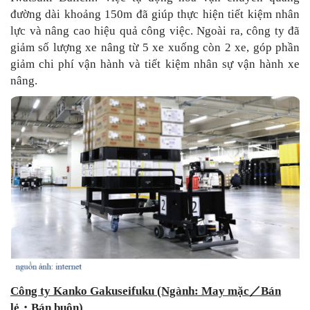
đường dài khoảng 150m đã giúp thực hiện tiết kiệm nhân
lực và nâng cao hiệu quả công việc. Ngoài ra, công ty đã
giảm số lượng xe nâng từ 5 xe xuống còn 2 xe, góp phần
giảm chi phí vận hành và tiết kiệm nhân sự vận hành xe
nâng.
Công ty Kanko Gakuseifuku (Ngành: May mặc
／
Bán
lẻ
・
Bán buôn)