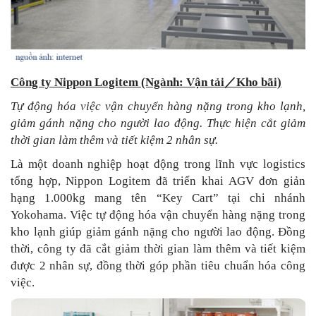
Công ty Nippon Logitem (Ngành: Vận tải
／
Kho bãi)
Tự động hóa việc vận chuyển hàng nặng trong kho lạnh,
giảm gánh nặng cho người lao động. Thực hiện cắt giảm
thời gian làm thêm và tiết kiệm 2 nhân sự.
Là một doanh nghiệp hoạt động trong lĩnh vực logistics
tổng hợp, Nippon Logitem đã triển khai AGV đơn giản
hạng 1.000kg mang tên “Key Cart” tại chi nhánh
Yokohama. Việc tự động hóa vận chuyển hàng nặng trong
kho lạnh giúp giảm gánh nặng cho người lao động. Đồng
thời, công ty đã cắt giảm thời gian làm thêm và tiết kiệm
được 2 nhân sự, đồng thời góp phần tiêu chuẩn hóa công
việc.