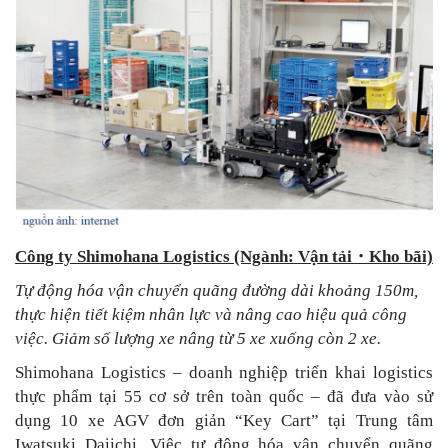
Công ty Shimohana Logistics (Ngành: Vận tải
・
Kho bãi)
Tự động hóa vận chuyển quãng đường dài khoảng 150m,
thực hiện tiết kiệm nhân lực và nâng cao hiệu quả công
việc. Giảm số lượng xe nâng từ 5 xe xuống còn 2 xe.
Shimohana Logistics – doanh nghiệp triển khai logistics
thực phẩm tại 55 cơ sở trên toàn quốc – đã đưa vào sử
dụng 10 xe AGV đơn giản “Key Cart” tại Trung tâm
Iwatsuki Daiichi. Việc tự động hóa vận chuyển quãng