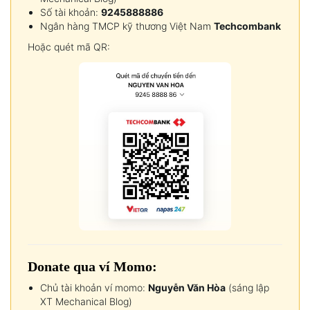
Số tài khoản:
9245888886
Ngân hàng TMCP kỹ thương Việt Nam
Techcombank
Hoặc quét mã QR:
Donate qua ví Momo:
Chủ tài khoản ví momo:
Nguyễn Văn Hòa
(sáng lập
XT Mechanical Blog)