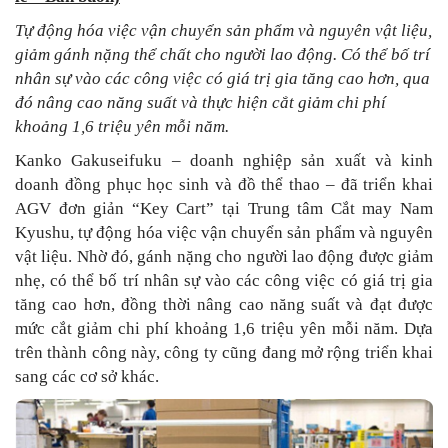
Tự động hóa việc vận chuyển sản phẩm và nguyên vật liệu,
giảm gánh nặng thể chất cho người lao động. Có thể bố trí
nhân sự vào các công việc có giá trị gia tăng cao hơn, qua
đó nâng cao năng suất và thực hiện cắt giảm chi phí
khoảng 1,6 triệu yên mỗi năm.
Kanko Gakuseifuku – doanh nghiệp sản xuất và kinh
doanh đồng phục học sinh và đồ thể thao – đã triển khai
AGV đơn giản “Key Cart” tại Trung tâm Cắt may Nam
Kyushu, tự động hóa việc vận chuyển sản phẩm và nguyên
vật liệu. Nhờ đó, gánh nặng cho người lao động được giảm
nhẹ, có thể bố trí nhân sự vào các công việc có giá trị gia
tăng cao hơn, đồng thời nâng cao năng suất và đạt được
mức cắt giảm chi phí khoảng 1,6 triệu yên mỗi năm. Dựa
trên thành công này, công ty cũng đang mở rộng triển khai
sang các cơ sở khác.