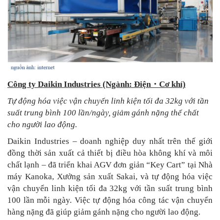
Công ty Daikin Industries (Ngành: Điện
・
Cơ khí)
Tự động hóa việc vận chuyển linh kiện tối đa 32kg với tần
suất trung bình 100 lần/ngày, giảm gánh nặng thể chất
cho người lao động.
Daikin Industries – doanh nghiệp duy nhất trên thế giới
đồng thời sản xuất cả thiết bị điều hòa không khí và môi
chất lạnh – đã triển khai AGV đơn giản “Key Cart” tại Nhà
máy Kanoka, Xưởng sản xuất Sakai, và tự động hóa việc
vận chuyển linh kiện tối đa 32kg với tần suất trung bình
100 lần mỗi ngày. Việc tự động hóa công tác vận chuyển
hàng nặng đã giúp giảm gánh nặng cho người lao động.