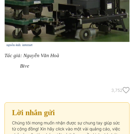
Tác giả: Nguyễn Văn Hoà
Bive
3,752
Lời nhắn gửi
Chúng tôi mong muốn nhận được sự chung tay giúp sức
từ cộng đồng! Xin hãy click vào một vài quảng cáo, việc