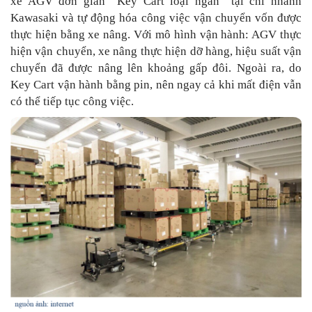
xe AGV đơn giản “Key Cart loại ngắn” tại chi nhánh
Kawasaki và tự động hóa công việc vận chuyển vốn được
thực hiện bằng xe nâng. Với mô hình vận hành: AGV thực
hiện vận chuyển, xe nâng thực hiện dỡ hàng, hiệu suất vận
chuyển đã được nâng lên khoảng gấp đôi. Ngoài ra, do
Key Cart vận hành bằng pin, nên ngay cả khi mất điện vẫn
có thể tiếp tục công việc.