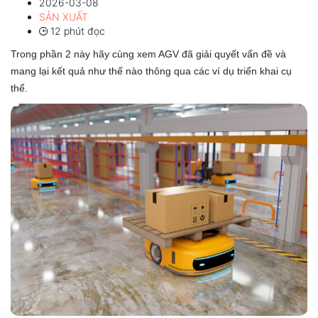
2026-03-08
SẢN XUẤT
12 phút đọc
Trong phần 2 này hãy cùng xem AGV đã giải quyết vấn đề và
mang lại kết quả như thế nào thông qua các ví dụ triển khai cụ
thể.