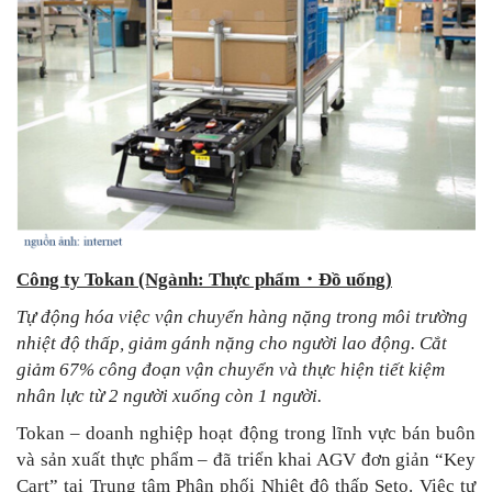
Công ty Tokan (Ngành: Thực phẩm
・
Đồ uống)
Tự động hóa việc vận chuyển hàng nặng trong môi trường
nhiệt độ thấp, giảm gánh nặng cho người lao động. Cắt
giảm 67% công đoạn vận chuyển và thực hiện tiết kiệm
nhân lực từ 2 người xuống còn 1 người.
Tokan – doanh nghiệp hoạt động trong lĩnh vực bán buôn
và sản xuất thực phẩm – đã triển khai AGV đơn giản “Key
Cart” tại Trung tâm Phân phối Nhiệt độ thấp Seto. Việc tự