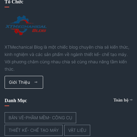
Tổ Chức
XTMechanical Blog là một chiếc blog chuyên chia sẻ kiến thức,
kinh nghiệm và các sản phẩm về ngành thiết kế- chế tạo máy.
Với phương châm cùng nhau chia sẻ cùng nhau nâng tầm kiến
thức.
Giới Thiệu
Danh Mục
Toàn bộ
BẢN VẼ-PHẦM MỀM- CÔNG CỤ
THIẾT KẾ- CHẾ TẠO MÁY
VẬT LIỆU