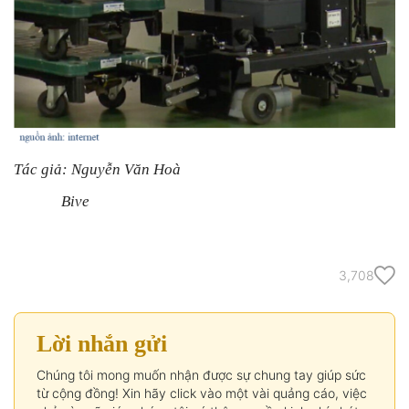
Tác giả: Nguyễn Văn Hoà
Bive
3,708
Lời nhắn gửi
Chúng tôi mong muốn nhận được sự chung tay giúp sức
từ cộng đồng! Xin hãy click vào một vài quảng cáo, việc