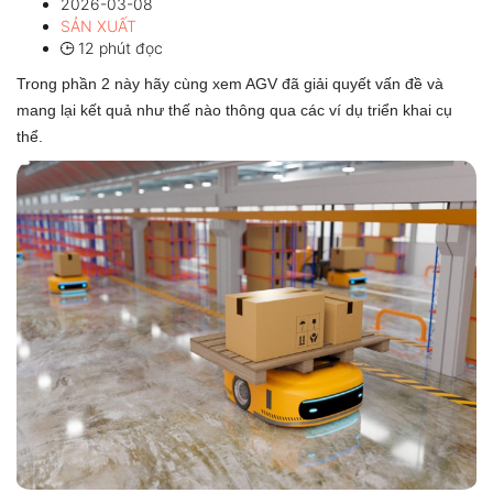
2026-03-08
SẢN XUẤT
12 phút đọc
Trong phần 2 này hãy cùng xem AGV đã giải quyết vấn đề và
mang lại kết quả như thế nào thông qua các ví dụ triển khai cụ
thể.