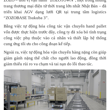
ZOZO – đơn vị vận hành “ZOZOTOWN”, một trong những
trang thương mại điện tử thời trang lớn nhất Nhật Bản – đã
triển khai AGV dạng lưới QR tại trung tâm logistics
“ZOZOBASE Tsukuba 3”.
Bằng việc tự động hóa công tác vận chuyển hand pallet
vốn được thực hiện trước đây, công ty đã xóa bỏ tình trạng
công việc phụ thuộc vào cá nhân và thiết lập hệ thống
cung ứng tối ưu cho công đoạn kế tiếp.
Ngoài ra, việc tự động hóa vận chuyển hàng nặng còn giúp
giảm gánh nặng thể chất cho người lao động, đồng thời
giảm thiểu rủi ro va chạm và tai nạn do lỗi thao tác.