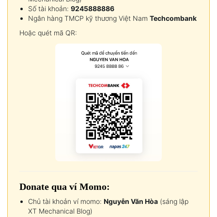
Số tài khoản:
9245888886
Ngân hàng TMCP kỹ thương Việt Nam
Techcombank
Hoặc quét mã QR:
Donate qua ví Momo:
Chủ tài khoản ví momo:
Nguyễn Văn Hòa
(sáng lập
XT Mechanical Blog)