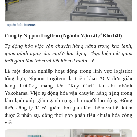
Công ty Nippon Logitem (Ngành: Vận tải
／
Kho bãi)
Tự động hóa việc vận chuyển hàng nặng trong kho lạnh,
giảm gánh nặng cho người lao động. Thực hiện cắt giảm
thời gian làm thêm và tiết kiệm 2 nhân sự.
Là một doanh nghiệp hoạt động trong lĩnh vực logistics
tổng hợp, Nippon Logitem đã triển khai AGV đơn giản
hạng 1.000kg mang tên “Key Cart” tại chi nhánh
Yokohama. Việc tự động hóa vận chuyển hàng nặng trong
kho lạnh giúp giảm gánh nặng cho người lao động. Đồng
thời, công ty đã cắt giảm thời gian làm thêm và tiết kiệm
được 2 nhân sự, đồng thời góp phần tiêu chuẩn hóa công
việc.