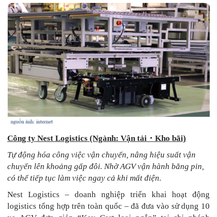
Công ty Nest Logistics (Ngành: Vận tải
・
Kho bãi)
Tự động hóa công việc vận chuyển, nâng hiệu suất vận
chuyển lên khoảng gấp đôi. Nhờ AGV vận hành bằng pin,
có thể tiếp tục làm việc ngay cả khi mất điện.
Nest Logistics – doanh nghiệp triển khai hoạt động
logistics tổng hợp trên toàn quốc – đã đưa vào sử dụng 10