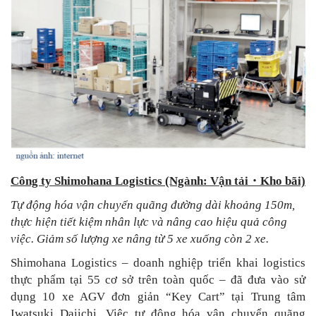
Công ty Shimohana Logistics (Ngành: Vận tải
・
Kho bãi)
Tự động hóa vận chuyển quãng đường dài khoảng 150m,
thực hiện tiết kiệm nhân lực và nâng cao hiệu quả công
việc. Giảm số lượng xe nâng từ 5 xe xuống còn 2 xe.
Shimohana Logistics – doanh nghiệp triển khai logistics
thực phẩm tại 55 cơ sở trên toàn quốc – đã đưa vào sử
dụng 10 xe AGV đơn giản “Key Cart” tại Trung tâm
Iwatsuki Daiichi. Việc tự động hóa vận chuyển quãng