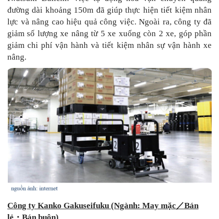
đường dài khoảng 150m đã giúp thực hiện tiết kiệm nhân
lực và nâng cao hiệu quả công việc. Ngoài ra, công ty đã
giảm số lượng xe nâng từ 5 xe xuống còn 2 xe, góp phần
giảm chi phí vận hành và tiết kiệm nhân sự vận hành xe
nâng.
Công ty Kanko Gakuseifuku (Ngành: May mặc
／
Bán
lẻ
・
Bán buôn)