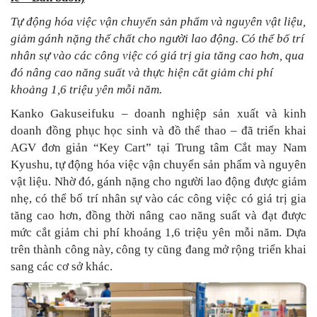
Tự động hóa việc vận chuyển sản phẩm và nguyên vật liệu,
giảm gánh nặng thể chất cho người lao động. Có thể bố trí
nhân sự vào các công việc có giá trị gia tăng cao hơn, qua
đó nâng cao năng suất và thực hiện cắt giảm chi phí
khoảng 1,6 triệu yên mỗi năm.
Kanko Gakuseifuku – doanh nghiệp sản xuất và kinh
doanh đồng phục học sinh và đồ thể thao – đã triển khai
AGV đơn giản “Key Cart” tại Trung tâm Cắt may Nam
Kyushu, tự động hóa việc vận chuyển sản phẩm và nguyên
vật liệu. Nhờ đó, gánh nặng cho người lao động được giảm
nhẹ, có thể bố trí nhân sự vào các công việc có giá trị gia
tăng cao hơn, đồng thời nâng cao năng suất và đạt được
mức cắt giảm chi phí khoảng 1,6 triệu yên mỗi năm. Dựa
trên thành công này, công ty cũng đang mở rộng triển khai
sang các cơ sở khác.