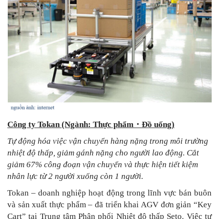
Công ty Tokan (Ngành: Thực phẩm
・
Đồ uống)
Tự động hóa việc vận chuyển hàng nặng trong môi trường
nhiệt độ thấp, giảm gánh nặng cho người lao động. Cắt
giảm 67% công đoạn vận chuyển và thực hiện tiết kiệm
nhân lực từ 2 người xuống còn 1 người.
Tokan – doanh nghiệp hoạt động trong lĩnh vực bán buôn
và sản xuất thực phẩm – đã triển khai AGV đơn giản “Key
Cart” tại Trung tâm Phân phối Nhiệt độ thấp Seto. Việc tự