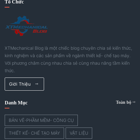
Tổ Chức
XTMechanical Blog là một chiếc blog chuyên chia sẻ kiến thức,
kinh nghiệm và các sản phẩm về ngành thiết kế- chế tạo máy.
Với phương châm cùng nhau chia sẻ cùng nhau nâng tầm kiến
thức.
Giới Thiệu
Danh Mục
Toàn bộ
BẢN VẼ-PHẦM MỀM- CÔNG CỤ
THIẾT KẾ- CHẾ TẠO MÁY
VẬT LIỆU