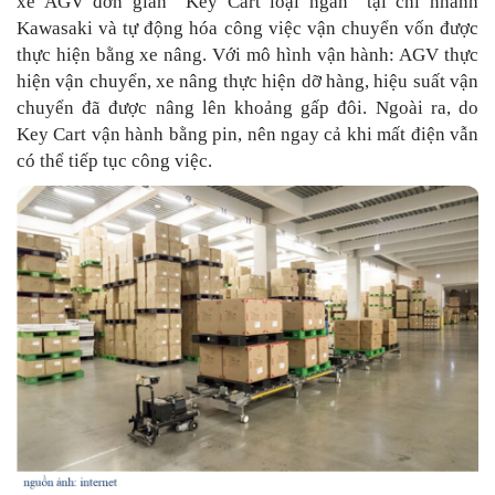
xe AGV đơn giản “Key Cart loại ngắn” tại chi nhánh
Kawasaki và tự động hóa công việc vận chuyển vốn được
thực hiện bằng xe nâng. Với mô hình vận hành: AGV thực
hiện vận chuyển, xe nâng thực hiện dỡ hàng, hiệu suất vận
chuyển đã được nâng lên khoảng gấp đôi. Ngoài ra, do
Key Cart vận hành bằng pin, nên ngay cả khi mất điện vẫn
có thể tiếp tục công việc.