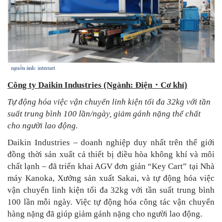
Công ty Daikin Industries (Ngành: Điện
・
Cơ khí)
Tự động hóa việc vận chuyển linh kiện tối đa 32kg với tần
suất trung bình 100 lần/ngày, giảm gánh nặng thể chất
cho người lao động.
Daikin Industries – doanh nghiệp duy nhất trên thế giới
đồng thời sản xuất cả thiết bị điều hòa không khí và môi
chất lạnh – đã triển khai AGV đơn giản “Key Cart” tại Nhà
máy Kanoka, Xưởng sản xuất Sakai, và tự động hóa việc
vận chuyển linh kiện tối đa 32kg với tần suất trung bình
100 lần mỗi ngày. Việc tự động hóa công tác vận chuyển
hàng nặng đã giúp giảm gánh nặng cho người lao động.