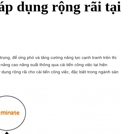
áp dụng rộng rãi tại
trọng, để ứng phó và tăng cường năng lực cạnh tranh trên thị
âng cao năng suất thông qua cải tiến công việc tại hiện
ng rộng rãi cho cải tiến công việc, đặc biệt trong ngành sản