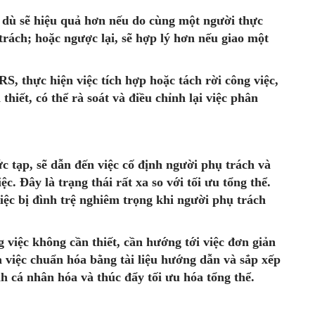
 dù sẽ hiệu quả hơn nếu do cùng một người thực
trách; hoặc ngược lại, sẽ hợp lý hơn nếu giao một
, thực hiện việc tích hợp hoặc tách rời công việc,
hiết, có thể rà soát và điều chỉnh lại việc phân
c tạp, sẽ dẫn đến việc cố định người phụ trách và
c. Đây là trạng thái rất xa so với tối ưu tổng thể.
iệc bị đình trệ nghiêm trọng khi người phụ trách
việc không cần thiết, cần hướng tới việc đơn giản
 việc chuẩn hóa bằng tài liệu hướng dẫn và sắp xếp
nh cá nhân hóa và thúc đẩy tối ưu hóa tổng thể.