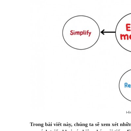
Hì
Trong bài viết này, chúng ta sẽ xem xét nhữ