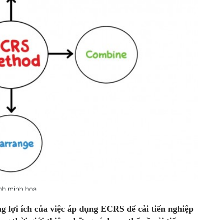
nh minh họa
ng lợi ích của việc áp dụng ECRS để cải tiến nghiệp