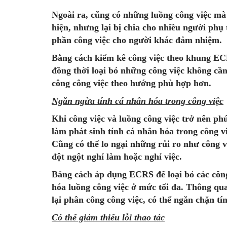
Ngoài ra, cũng có những luồng công việc mà
hiện, nhưng lại bị chia cho nhiều người phụ 
phần công việc cho người khác đảm nhiệm.
Bằng cách kiểm kê công việc theo khung ECRS
đồng thời loại bỏ những công việc không cần t
công công việc theo hướng phù hợp hơn.
Ngăn ngừa tính cá nhân hóa trong công việc
Khi công việc và luồng công việc trở nên phứ
làm phát sinh tính cá nhân hóa trong công việ
Cũng có thể lo ngại những rủi ro như công v
đột ngột nghỉ làm hoặc nghỉ việc.
Bằng cách áp dụng ECRS để loại bỏ các công 
hóa luồng công việc ở mức tối đa. Thông qua
lại phân công công việc, có thể ngăn chặn tí
Có thể giảm thiểu lỗi thao tác