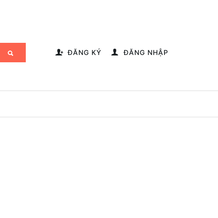
-->
ĐĂNG KÝ
ĐĂNG NHẬP