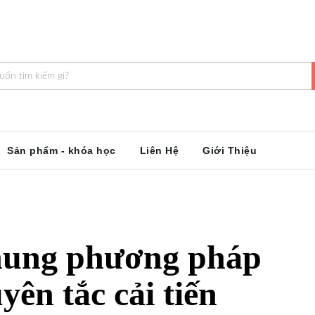
Sản phẩm - khóa học
Liên Hệ
Giới Thiệu
Khung phương pháp
yên tắc cải tiến