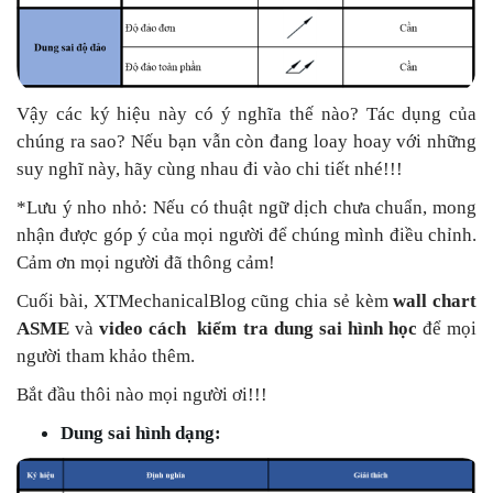
Vậy các ký hiệu này có ý nghĩa thế nào? Tác dụng của
chúng ra sao? Nếu bạn vẫn còn đang loay hoay với những
suy nghĩ này, hãy cùng nhau đi vào chi tiết nhé!!!
*Lưu ý nho nhỏ: Nếu có thuật ngữ dịch chưa chuẩn, mong
nhận được góp ý của mọi người để chúng mình điều chỉnh.
Cảm ơn mọi người đã thông cảm!
Cuối bài, XTMechanicalBlog cũng chia sẻ kèm
wall chart
ASME
và
video cách kiểm tra dung sai hình học
để mọi
người tham khảo thêm.
Bắt đầu thôi nào mọi người ơi!!!
Dung sai hình dạng: