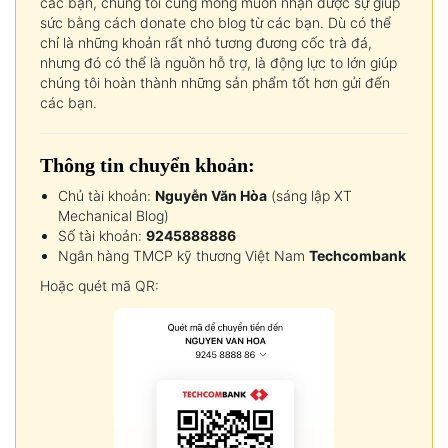
các bạn, chúng tôi cũng mong muốn nhận được sự giúp
sức bằng cách donate cho blog từ các bạn. Dù có thể
chỉ là những khoản rất nhỏ tương đương cốc trà đá,
nhưng đó có thể là nguồn hỗ trợ, là động lực to lớn giúp
chúng tôi hoàn thành những sản phẩm tốt hơn gửi đến
các bạn.
Thông tin chuyển khoản:
Chủ tài khoản:
Nguyễn Văn Hòa
(sáng lập XT
Mechanical Blog)
Số tài khoản:
9245888886
Ngân hàng TMCP kỹ thương Việt Nam
Techcombank
Hoặc quét mã QR: