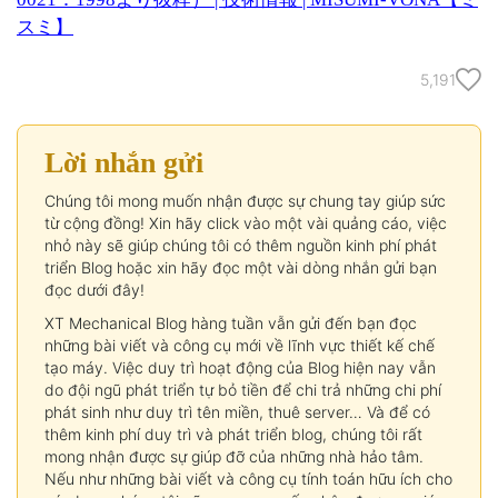
スミ】
5,191
Lời nhắn gửi
Chúng tôi mong muốn nhận được sự chung tay giúp sức
từ cộng đồng! Xin hãy click vào một vài quảng cáo, việc
nhỏ này sẽ giúp chúng tôi có thêm nguồn kinh phí phát
triển Blog hoặc xin hãy đọc một vài dòng nhắn gửi bạn
đọc dưới đây!
XT Mechanical Blog hàng tuần vẫn gửi đến bạn đọc
những bài viết và công cụ mới về lĩnh vực thiết kế chế
tạo máy. Việc duy trì hoạt động của Blog hiện nay vẫn
do đội ngũ phát triển tự bỏ tiền để chi trả những chi phí
phát sinh như duy trì tên miền, thuê server… Và để có
thêm kinh phí duy trì và phát triển blog, chúng tôi rất
mong nhận được sự giúp đỡ của những nhà hảo tâm.
Nếu như những bài viết và công cụ tính toán hữu ích cho