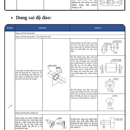
Dung sai độ đảo: