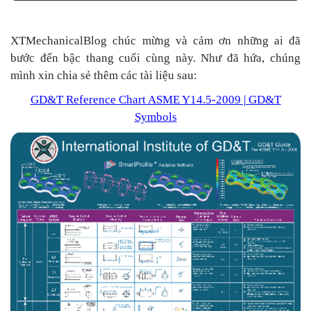
XTMechanicalBlog chúc mừng và cảm ơn những ai đã
bước đến bậc thang cuối cùng này. Như đã hứa, chúng
mình xin chia sẻ thêm các tài liệu sau:
GD&T Reference Chart ASME Y14.5-2009 | GD&T
Symbols