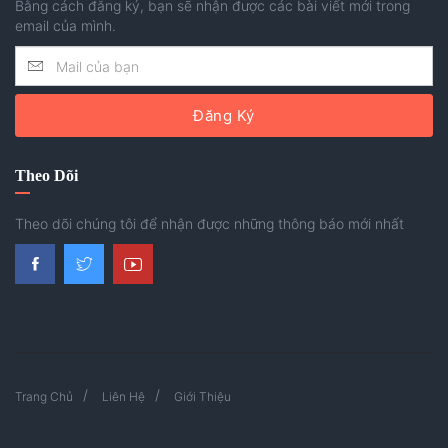
Bằng cách đăng ký, bạn sẽ nhận được các bài viết mới trong
email của mình.
Đăng Ký
Theo Dõi
Theo dõi chúng tôi để nhận được những thông báo mới nhất
Trang Chủ
Liên Hệ
Giới Thiệu