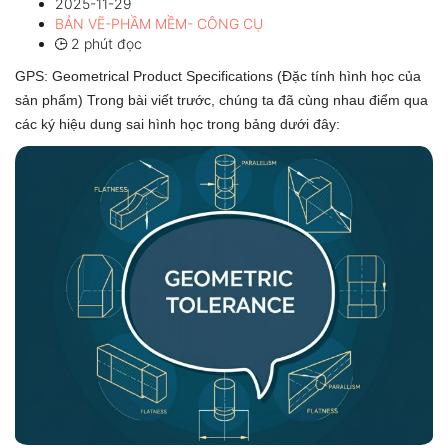
2025-11-29
BẢN VẼ-PHẦM MỀM- CÔNG CỤ
2 phút đọc
GPS: Geometrical Product Specifications (Đặc tính hình học của
sản phẩm) Trong bài viết trước, chúng ta đã cùng nhau điểm qua
các ký hiệu dung sai hình học trong bảng dưới đây: