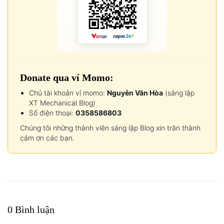
Donate qua ví Momo:
Chủ tài khoản ví momo:
Nguyễn Văn Hòa
(sáng lập
XT Mechanical Blog)
Số điện thoại:
0358586803
Chúng tôi những thành viên sáng lập Blog xin trân thành
cảm ơn các bạn.
0 Bình luận