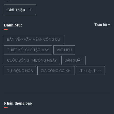
Giới Thiệu
Danh Mục
Toàn bộ
BẢN VẼ-PHẦM MỀM- CÔNG CỤ
THIẾT KẾ- CHẾ TẠO MÁY
VẬT LIỆU
CUỘC SỐNG THƯỜNG NGÀY
SẢN XUẤT
TỰ ĐỘNG HÓA
GIA CÔNG CƠ KHÍ
IT - Lập Trình
Nhận thông báo