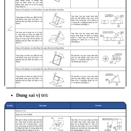
Dung sai vị trí: