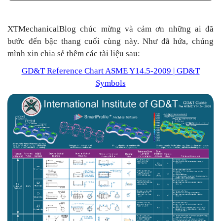
XTMechanicalBlog chúc mừng và cảm ơn những ai đã
bước đến bậc thang cuối cùng này. Như đã hứa, chúng
mình xin chia sẻ thêm các tài liệu sau:
GD&T Reference Chart ASME Y14.5-2009 | GD&T
Symbols