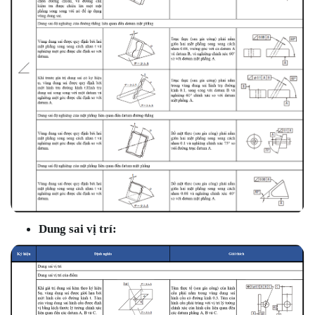
Dung sai vị trí: