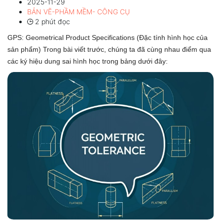
2025-11-29
BẢN VẼ-PHẦM MỀM- CÔNG CỤ
2 phút đọc
GPS: Geometrical Product Specifications (Đặc tính hình học của
sản phẩm) Trong bài viết trước, chúng ta đã cùng nhau điểm qua
các ký hiệu dung sai hình học trong bảng dưới đây: