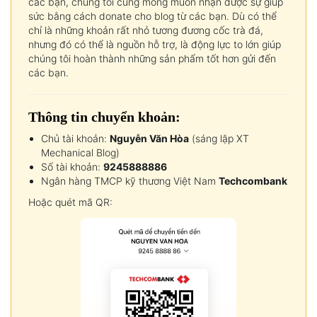
các bạn, chúng tôi cũng mong muốn nhận được sự giúp
sức bằng cách donate cho blog từ các bạn. Dù có thể
chỉ là những khoản rất nhỏ tương đương cốc trà đá,
nhưng đó có thể là nguồn hỗ trợ, là động lực to lớn giúp
chúng tôi hoàn thành những sản phẩm tốt hơn gửi đến
các bạn.
Thông tin chuyển khoản:
Chủ tài khoản:
Nguyễn Văn Hòa
(sáng lập XT
Mechanical Blog)
Số tài khoản:
9245888886
Ngân hàng TMCP kỹ thương Việt Nam
Techcombank
Hoặc quét mã QR: