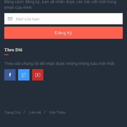
Bằng cách đăng ký, bạn sẽ nhận được các bài viết mới trong
email của mình.
Đăng Ký
Theo Dõi
Theo dõi chúng tôi để nhận được những thông báo mới nhất
Trang Chủ
Liên Hệ
Giới Thiệu