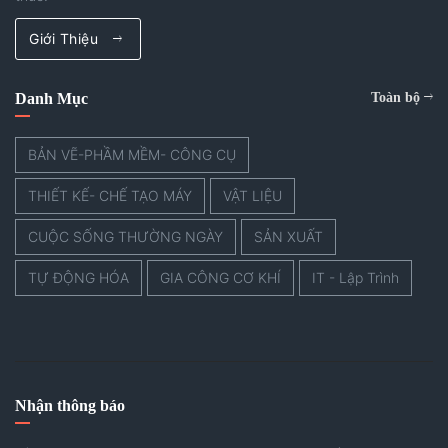
Giới Thiệu
Danh Mục
Toàn bộ
BẢN VẼ-PHẦM MỀM- CÔNG CỤ
THIẾT KẾ- CHẾ TẠO MÁY
VẬT LIỆU
CUỘC SỐNG THƯỜNG NGÀY
SẢN XUẤT
TỰ ĐỘNG HÓA
GIA CÔNG CƠ KHÍ
IT - Lập Trình
Nhận thông báo