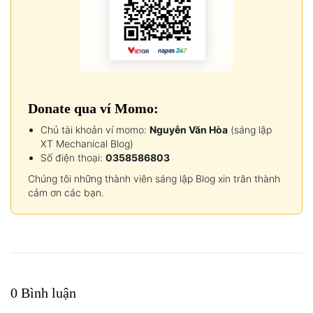
Donate qua ví Momo:
Chủ tài khoản ví momo:
Nguyễn Văn Hòa
(sáng lập
XT Mechanical Blog)
Số điện thoại:
0358586803
Chúng tôi những thành viên sáng lập Blog xin trân thành
cảm ơn các bạn.
0 Bình luận