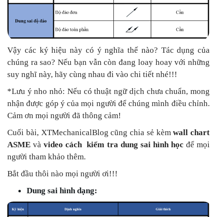
Vậy các ký hiệu này có ý nghĩa thế nào? Tác dụng của
chúng ra sao? Nếu bạn vẫn còn đang loay hoay với những
suy nghĩ này, hãy cùng nhau đi vào chi tiết nhé!!!
*Lưu ý nho nhỏ: Nếu có thuật ngữ dịch chưa chuẩn, mong
nhận được góp ý của mọi người để chúng mình điều chỉnh.
Cảm ơn mọi người đã thông cảm!
Cuối bài, XTMechanicalBlog cũng chia sẻ kèm
wall chart
ASME
và
video cách kiểm tra dung sai hình học
để mọi
người tham khảo thêm.
Bắt đầu thôi nào mọi người ơi!!!
Dung sai hình dạng: