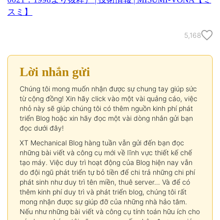
スミ】
5,168
Lời nhắn gửi
Chúng tôi mong muốn nhận được sự chung tay giúp sức
từ cộng đồng! Xin hãy click vào một vài quảng cáo, việc
nhỏ này sẽ giúp chúng tôi có thêm nguồn kinh phí phát
triển Blog hoặc xin hãy đọc một vài dòng nhắn gửi bạn
đọc dưới đây!
XT Mechanical Blog hàng tuần vẫn gửi đến bạn đọc
những bài viết và công cụ mới về lĩnh vực thiết kế chế
tạo máy. Việc duy trì hoạt động của Blog hiện nay vẫn
do đội ngũ phát triển tự bỏ tiền để chi trả những chi phí
phát sinh như duy trì tên miền, thuê server… Và để có
thêm kinh phí duy trì và phát triển blog, chúng tôi rất
mong nhận được sự giúp đỡ của những nhà hảo tâm.
Nếu như những bài viết và công cụ tính toán hữu ích cho