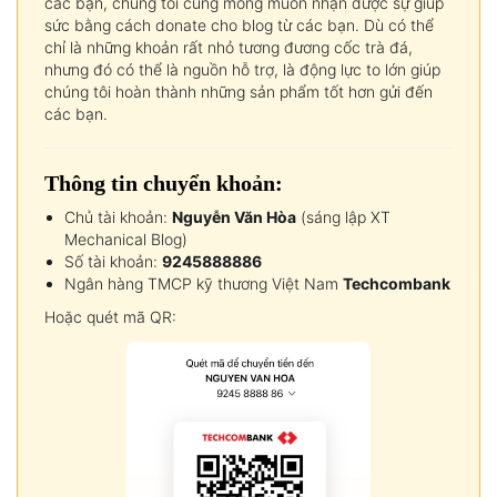
các bạn, chúng tôi cũng mong muốn nhận được sự giúp
sức bằng cách donate cho blog từ các bạn. Dù có thể
chỉ là những khoản rất nhỏ tương đương cốc trà đá,
nhưng đó có thể là nguồn hỗ trợ, là động lực to lớn giúp
chúng tôi hoàn thành những sản phẩm tốt hơn gửi đến
các bạn.
Thông tin chuyển khoản:
Chủ tài khoản:
Nguyễn Văn Hòa
(sáng lập XT
Mechanical Blog)
Số tài khoản:
9245888886
Ngân hàng TMCP kỹ thương Việt Nam
Techcombank
Hoặc quét mã QR: