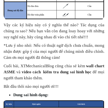
Vậy các ký hiệu này có ý nghĩa thế nào? Tác dụng của
chúng ra sao? Nếu bạn vẫn còn đang loay hoay với những
suy nghĩ này, hãy cùng nhau đi vào chi tiết nhé!!!
*Lưu ý nho nhỏ: Nếu có thuật ngữ dịch chưa chuẩn, mong
nhận được góp ý của mọi người để chúng mình điều chỉnh.
Cảm ơn mọi người đã thông cảm!
Cuối bài, XTMechanicalBlog cũng chia sẻ kèm
wall chart
ASME
và
video cách kiểm tra dung sai hình học
để mọi
người tham khảo thêm.
Bắt đầu thôi nào mọi người ơi!!!
Dung sai hình dạng: