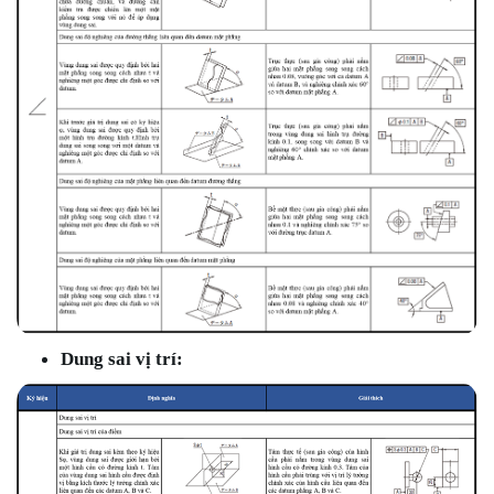
Dung sai vị trí: