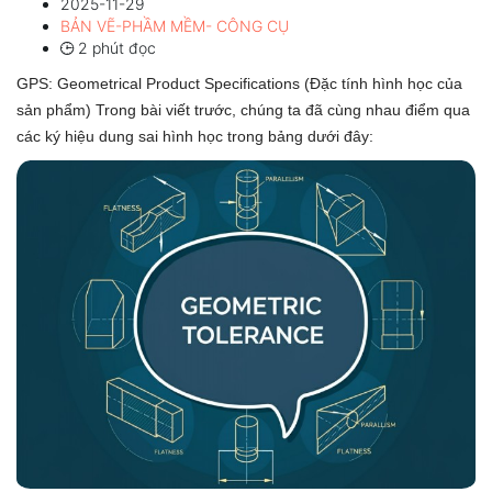
2025-11-29
BẢN VẼ-PHẦM MỀM- CÔNG CỤ
2 phút đọc
GPS: Geometrical Product Specifications (Đặc tính hình học của
sản phẩm) Trong bài viết trước, chúng ta đã cùng nhau điểm qua
các ký hiệu dung sai hình học trong bảng dưới đây: