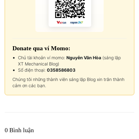
Donate qua ví Momo:
Chủ tài khoản ví momo:
Nguyễn Văn Hòa
(sáng lập
XT Mechanical Blog)
Số điện thoại:
0358586803
Chúng tôi những thành viên sáng lập Blog xin trân thành
cảm ơn các bạn.
0 Bình luận