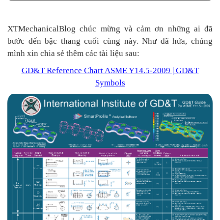
XTMechanicalBlog chúc mừng và cảm ơn những ai đã
bước đến bậc thang cuối cùng này. Như đã hứa, chúng
mình xin chia sẻ thêm các tài liệu sau:
GD&T Reference Chart ASME Y14.5-2009 | GD&T
Symbols