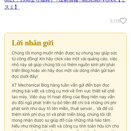
スミ】
5,174
Lời nhắn gửi
Chúng tôi mong muốn nhận được sự chung tay giúp sức
từ cộng đồng! Xin hãy click vào một vài quảng cáo, việc
nhỏ này sẽ giúp chúng tôi có thêm nguồn kinh phí phát
triển Blog hoặc xin hãy đọc một vài dòng nhắn gửi bạn
đọc dưới đây!
XT Mechanical Blog hàng tuần vẫn gửi đến bạn đọc
những bài viết và công cụ mới về lĩnh vực thiết kế chế
tạo máy. Việc duy trì hoạt động của Blog hiện nay vẫn
do đội ngũ phát triển tự bỏ tiền để chi trả những chi phí
phát sinh như duy trì tên miền, thuê server… Và để có
thêm kinh phí duy trì và phát triển blog, chúng tôi rất
mong nhận được sự giúp đỡ của những nhà hảo tâm.
Nếu như những bài viết và công cụ tính toán hữu ích cho