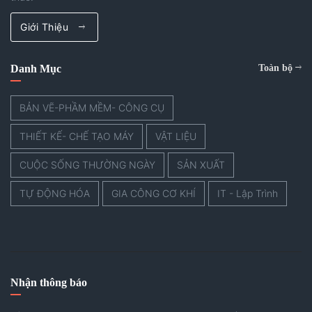
Giới Thiệu
Danh Mục
Toàn bộ
BẢN VẼ-PHẦM MỀM- CÔNG CỤ
THIẾT KẾ- CHẾ TẠO MÁY
VẬT LIỆU
CUỘC SỐNG THƯỜNG NGÀY
SẢN XUẤT
TỰ ĐỘNG HÓA
GIA CÔNG CƠ KHÍ
IT - Lập Trình
Nhận thông báo