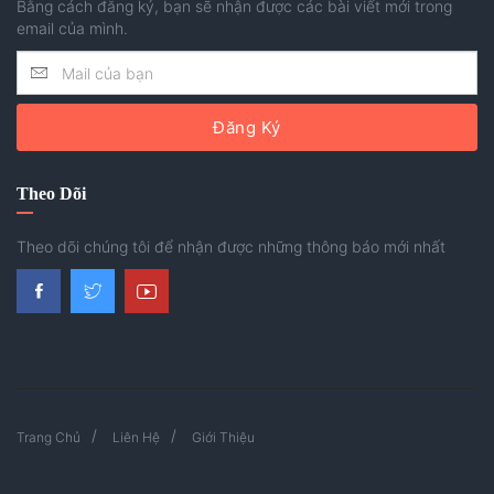
Bằng cách đăng ký, bạn sẽ nhận được các bài viết mới trong
email của mình.
Đăng Ký
Theo Dõi
Theo dõi chúng tôi để nhận được những thông báo mới nhất
Trang Chủ
Liên Hệ
Giới Thiệu