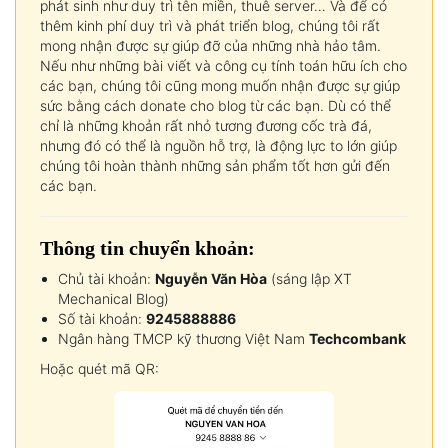
phát sinh như duy trì tên miền, thuê server… Và để có
thêm kinh phí duy trì và phát triển blog, chúng tôi rất
mong nhận được sự giúp đỡ của những nhà hảo tâm.
Nếu như những bài viết và công cụ tính toán hữu ích cho
các bạn, chúng tôi cũng mong muốn nhận được sự giúp
sức bằng cách donate cho blog từ các bạn. Dù có thể
chỉ là những khoản rất nhỏ tương đương cốc trà đá,
nhưng đó có thể là nguồn hỗ trợ, là động lực to lớn giúp
chúng tôi hoàn thành những sản phẩm tốt hơn gửi đến
các bạn.
Thông tin chuyển khoản:
Chủ tài khoản:
Nguyễn Văn Hòa
(sáng lập XT
Mechanical Blog)
Số tài khoản:
9245888886
Ngân hàng TMCP kỹ thương Việt Nam
Techcombank
Hoặc quét mã QR: