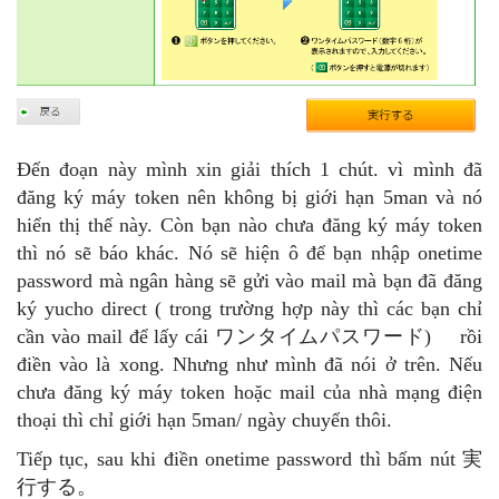
Đến đoạn này mình xin giải thích 1 chút. vì mình đã
đăng ký máy token nên không bị giới hạn 5man và nó
hiển thị thế này. Còn bạn nào chưa đăng ký máy token
thì nó sẽ báo khác. Nó sẽ hiện ô để bạn nhập onetime
password mà ngân hàng sẽ gửi vào mail mà bạn đã đăng
ký yucho direct ( trong trường hợp này thì các bạn chỉ
cần vào mail để lấy cái ワンタイムパスワード) rồi
điền vào là xong. Nhưng như mình đã nói ở trên. Nếu
chưa đăng ký máy token hoặc mail của nhà mạng điện
thoại thì chỉ giới hạn 5man/ ngày chuyển thôi.
Tiếp tục, sau khi điền onetime password thì bấm nút 実
行する。