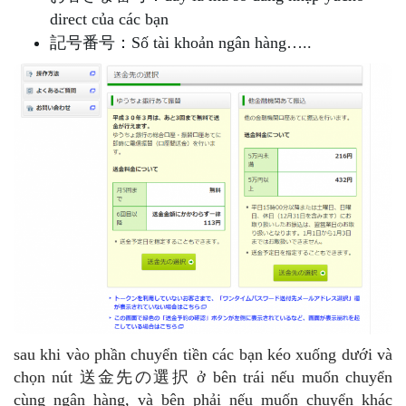
direct của các bạn
記号番号：Số tài khoản ngân hàng…..
sau khi vào phần chuyển tiền các bạn kéo xuống dưới và
chọn nút 送金先の選択 ở bên trái nếu muốn chuyển
cùng ngân hàng, và bên phải nếu muốn chuyển khác