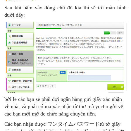
Sau khi bấm vào dòng chữ đõ kia thì sẽ tơi màn hình
dưới đây:
bởi lẽ các bạn sẽ phải đợi ngân hàng gửi giấy xác nhận
về nhà, và phải có mã xác nhận từ thư mà yucho gửi về
các bạn mới mở đc chức năng chuyển tiền.
Các bạn nhận được ワンタイムパスワードtừ tờ giấy