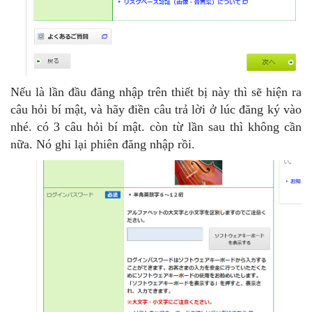
Nếu là lần đầu đăng nhập trên thiết bị này thì sẽ hiện ra
câu hỏi bí mật, và hãy điền câu trả lời ở lúc đăng ký vào
nhé. có 3 câu hỏi bí mật. còn từ lần sau thì không cần
nữa. Nó ghi lại phiên đăng nhập rồi.