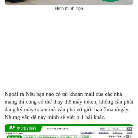
Hình minh họa
Ngoài ra Nếu bạn nào có tài khoản mail của các nhà
mạng thì cũng có thể thay thế máy token, không cần phải
đăng ký máy token mà vẫn phá vỡ giới hạn 5man/ngày.
Nhưng vấn đề này mình sẽ viết ở 1 bài khác.