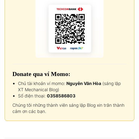
Donate qua ví Momo:
Chủ tài khoản ví momo:
Nguyễn Văn Hòa
(sáng lập
XT Mechanical Blog)
Số điện thoại:
0358586803
Chúng tôi những thành viên sáng lập Blog xin trân thành
cảm ơn các bạn.