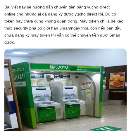
Bài viết này sẽ hướng dẫn chuyển tiền bằng yucho direct
online cho những ai đã đăng ký được yucho direct rồi. Dù có
token hay chưa cũng không quan trọng. Máy token chỉ là để xác
thức security phá bỏ giới hạn 5man/ngày thôi. còn nếu ban đầu
chưa đăng ký máy token thì vẫn có thể chuyển tiền dưới 5man
được.