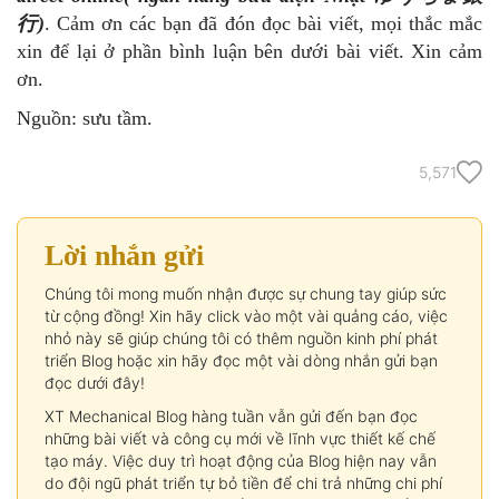
行)
. Cảm ơn các bạn đã đón đọc bài viết, mọi thắc mắc
xin để lại ở phần bình luận bên dưới bài viết. Xin cảm
ơn.
Nguồn: sưu tầm.
5,571
Lời nhắn gửi
Chúng tôi mong muốn nhận được sự chung tay giúp sức
từ cộng đồng! Xin hãy click vào một vài quảng cáo, việc
nhỏ này sẽ giúp chúng tôi có thêm nguồn kinh phí phát
triển Blog hoặc xin hãy đọc một vài dòng nhắn gửi bạn
đọc dưới đây!
XT Mechanical Blog hàng tuần vẫn gửi đến bạn đọc
những bài viết và công cụ mới về lĩnh vực thiết kế chế
tạo máy. Việc duy trì hoạt động của Blog hiện nay vẫn
do đội ngũ phát triển tự bỏ tiền để chi trả những chi phí