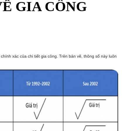
VỀ GIA CÔNG
chính xác của chi tiết gia công. Trên bản vẽ, thông số này luôn