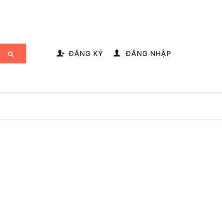
-->
ĐĂNG KÝ
ĐĂNG NHẬP