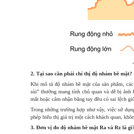
2. Tại sao cần phải chỉ thị độ nhám bề mặt?
Khi mô tả độ nhám bề mặt của sản phẩm, các 
sùi” thường mang tính chủ quan và dễ bị ảnh
mắt hoặc cảm nhận bằng tay đều có sai lệch gi
Trong những trường hợp như vậy, việc sử dụng
phép biểu thị giá trị một cách khách quan, khô
3. Đơn vị đo độ nhám bề mặt Ra và Rz là gì