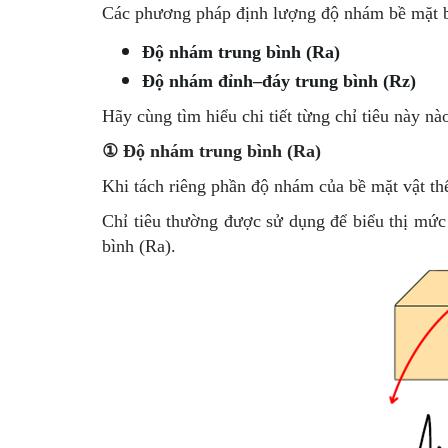
Các phương pháp định lượng độ nhám bề mặt 
Độ nhám trung bình (Ra)
Độ nhám đỉnh–đáy trung bình (Rz)
Hãy cùng tìm hiểu chi tiết từng chỉ tiêu này nà
① Độ nhám trung bình (Ra)
Khi tách riêng phần độ nhám của bề mặt vật th
Chỉ tiêu thường được sử dụng để biểu thị mức
bình (Ra).