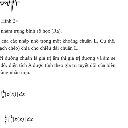
<Hình 2>
 nhám trung bình số học (Ra).
h của các nhấp nhô trong một khoảng chuẩn L. Cụ thể,
ạch chéo) chia cho chiều dài chuẩn L.
i đường chuẩn là giá trị âm thì giá trị dương và âm sẽ
đó, diện tích A được tính theo giá trị tuyệt đối của biên
 càng nhẵn mịn.