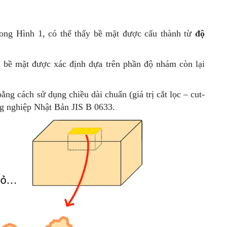
rong Hình 1, có thể thấy bề mặt được cấu thành từ
độ
m bề mặt được xác định dựa trên phần độ nhám còn lại
ng cách sử dụng chiều dài chuẩn (giá trị cắt lọc – cut-
ng nghiệp Nhật Bản JIS B 0633.