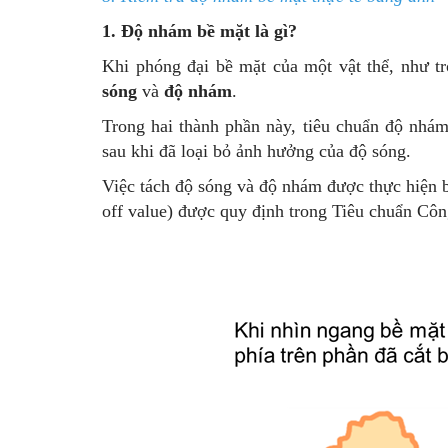
1. Độ nhám bề mặt là gì?
Khi phóng đại bề mặt của một vật thể, như t
sóng
và
độ nhám
.
Trong hai thành phần này, tiêu chuẩn độ nhá
sau khi đã loại bỏ ảnh hưởng của độ sóng.
Việc tách độ sóng và độ nhám được thực hiện bằ
off value) được quy định trong Tiêu chuẩn Cô