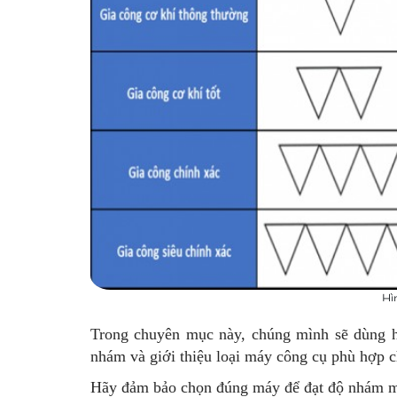
Hì
Trong chuyên mục này, chúng mình sẽ dùng hì
nhám và giới thiệu loại máy công cụ phù hợp 
Hãy đảm bảo chọn đúng máy để đạt độ nhám mo