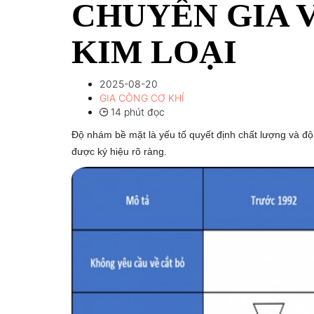
CHUYÊN GIA 
KIM LOẠI
2025-08-20
GIA CÔNG CƠ KHÍ
14 phút đọc
Độ nhám bề mặt là yếu tố quyết định chất lượng và độ 
được ký hiệu rõ ràng.