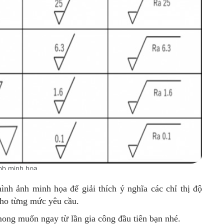
nh minh họa
nh ảnh minh họa để giải thích ý nghĩa các chỉ thị độ
cho từng mức yêu cầu.
ng muốn ngay từ lần gia công đầu tiên bạn nhé.