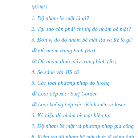
MENU
1. Độ nhám bề mặt là gì?
2. Tại sao cần phải chỉ thị độ nhám bề mặt?
3. Đơn vị đo độ nhám bề mặt Ra và Rz là gì?
① Độ nhám trung bình (Ra)
② Độ nhám đỉnh–đáy trung bình (Rz)
4. So sánh với JIS cũ
5. Các loại phương pháp đo lường
① Loại tiếp xúc: Surf Corder
② Loại không tiếp xúc: Kính hiển vi laser
6. Ký hiệu độ nhám bề mặt hiện tại
7. Độ nhám bề mặt và phương pháp gia công
8. Kiểm tra độ nhám bề mặt thực tế bằng ảnh