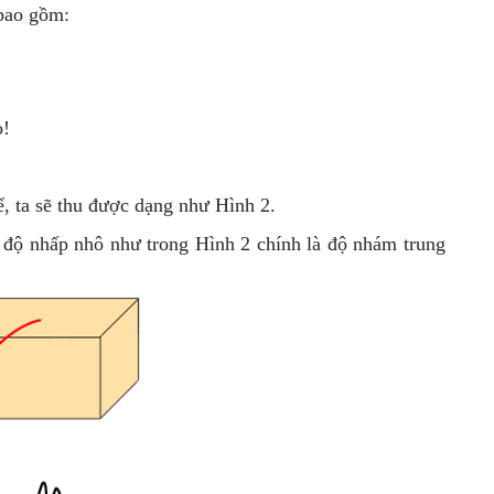
bao gồm:
o!
ể, ta sẽ thu được dạng như Hình 2.
 độ nhấp nhô như trong Hình 2 chính là độ nhám trung