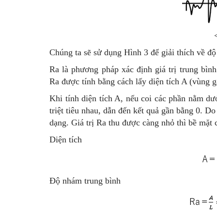
Chúng ta sẽ sử dụng Hình 3 để giải thích về độ
Ra là phương pháp xác định giá trị trung bìn
Ra được tính bằng cách lấy diện tích A (vùng g
Khi tính diện tích A, nếu coi các phần nằm dướ
triệt tiêu nhau, dẫn đến kết quả gần bằng 0. Do 
dạng. Giá trị Ra thu được càng nhỏ thì bề mặt
Diện tích
Độ nhám trung bình