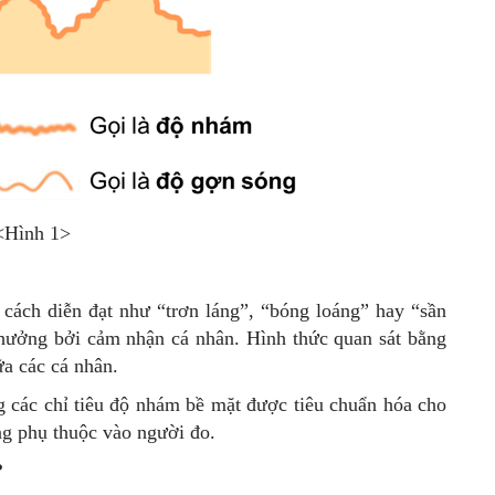
<Hình 1>
cách diễn đạt như “trơn láng”, “bóng loáng” hay “sần
 hưởng bởi cảm nhận cá nhân. Hình thức quan sát bằng
ữa các cá nhân.
 các chỉ tiêu độ nhám bề mặt được tiêu chuẩn hóa cho
ng phụ thuộc vào người đo.
?