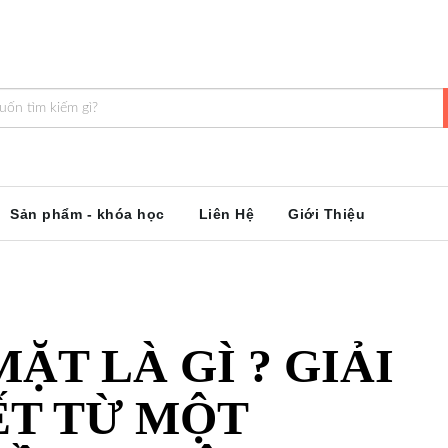
Sản phẩm - khóa học
Liên Hệ
Giới Thiệu
ẶT LÀ GÌ ? GIẢI
ẾT TỪ MỘT