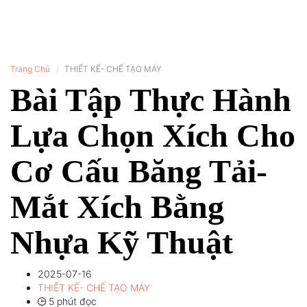
Trang Chủ
THIẾT KẾ- CHẾ TẠO MÁY
Bài Tập Thực Hành
Lựa Chọn Xích Cho
Cơ Cấu Băng Tải-
Mắt Xích Bằng
Nhựa Kỹ Thuật
2025-07-16
THIẾT KẾ- CHẾ TẠO MÁY
5 phút đọc