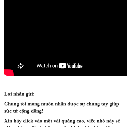
Lời nhắn gửi:
Chúng
tôi mong muốn nhận được sự chung tay giúp
sức từ cộng đồng!
Xin hãy click vào một vài quảng cáo, việc nhỏ này sẽ