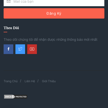
Đăng Ký
Theo Dõi
Theo dõi chúng tôi để nhận được những thông báo mới nhất
Trang Chủ
Liên Hệ
Giới Thiệu