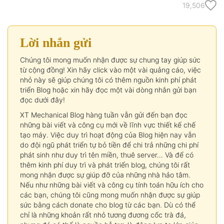
19,506
Lời nhắn gửi
Chúng tôi mong muốn nhận được sự chung tay giúp sức
từ cộng đồng! Xin hãy click vào một vài quảng cáo, việc
nhỏ này sẽ giúp chúng tôi có thêm nguồn kinh phí phát
triển Blog hoặc xin hãy đọc một vài dòng nhắn gửi bạn
đọc dưới đây!
XT Mechanical Blog hàng tuần vẫn gửi đến bạn đọc
những bài viết và công cụ mới về lĩnh vực thiết kế chế
tạo máy. Việc duy trì hoạt động của Blog hiện nay vẫn
do đội ngũ phát triển tự bỏ tiền để chi trả những chi phí
phát sinh như duy trì tên miền, thuê server… Và để có
thêm kinh phí duy trì và phát triển blog, chúng tôi rất
mong nhận được sự giúp đỡ của những nhà hảo tâm.
Nếu như những bài viết và công cụ tính toán hữu ích cho
các bạn, chúng tôi cũng mong muốn nhận được sự giúp
sức bằng cách donate cho blog từ các bạn. Dù có thể
chỉ là những khoản rất nhỏ tương đương cốc trà đá,