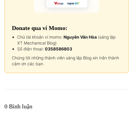
Donate qua ví Momo:
Chủ tài khoản ví momo:
Nguyễn Văn Hòa
(sáng lập
XT Mechanical Blog)
Số điện thoại:
0358586803
Chúng tôi những thành viên sáng lập Blog xin trân thành
cảm ơn các bạn.
0 Bình luận