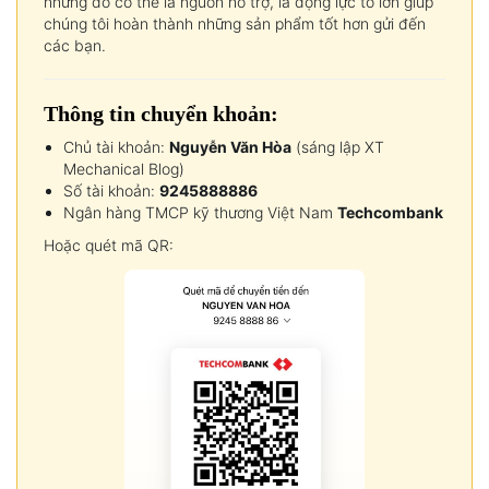
nhưng đó có thể là nguồn hỗ trợ, là động lực to lớn giúp
chúng tôi hoàn thành những sản phẩm tốt hơn gửi đến
các bạn.
Thông tin chuyển khoản:
Chủ tài khoản:
Nguyễn Văn Hòa
(sáng lập XT
Mechanical Blog)
Số tài khoản:
9245888886
Ngân hàng TMCP kỹ thương Việt Nam
Techcombank
Hoặc quét mã QR: