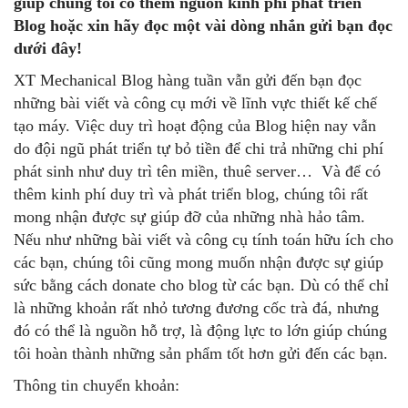
giúp chúng tôi có thêm nguồn kinh phí phát triển
Blog hoặc xin hãy đọc một vài dòng nhắn gửi bạn đọc
dưới đây!
XT Mechanical Blog hàng tuần vẫn gửi đến bạn đọc
những bài viết và công cụ mới về lĩnh vực thiết kế chế
tạo máy. Việc duy trì hoạt động của Blog hiện nay vẫn
do đội ngũ phát triển tự bỏ tiền để chi trả những chi phí
phát sinh như duy trì tên miền, thuê server… Và để có
thêm kinh phí duy trì và phát triển blog, chúng tôi rất
mong nhận được sự giúp đỡ của những nhà hảo tâm.
Nếu như những bài viết và công cụ tính toán hữu ích cho
các bạn, chúng tôi cũng mong muốn nhận được sự giúp
sức bằng cách donate cho blog từ các bạn. Dù có thể chỉ
là những khoản rất nhỏ tương đương cốc trà đá, nhưng
đó có thể là nguồn hỗ trợ, là động lực to lớn giúp chúng
tôi hoàn thành những sản phẩm tốt hơn gửi đến các bạn.
Thông tin chuyển khoản: