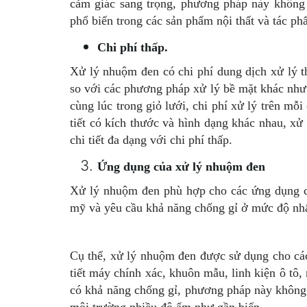
cảm giác sang trọng, phương pháp này không
phổ biến trong các sản phẩm nội thất và tác ph
Chi phí thấp.
Xử lý nhuộm đen có chi phí dung dịch xử lý t
so với các phương pháp xử lý bề mặt khác như 
cùng lúc trong giỏ lưới, chi phí xử lý trên mỗi
tiết có kích thước và hình dạng khác nhau, xử
chi tiết đa dạng với chi phí thấp.
Ứng dụng của xử lý nhuộm đen
Xử lý nhuộm đen phù hợp cho các ứng dụng cầ
mỹ và yêu cầu khả năng chống gỉ ở mức độ nhấ