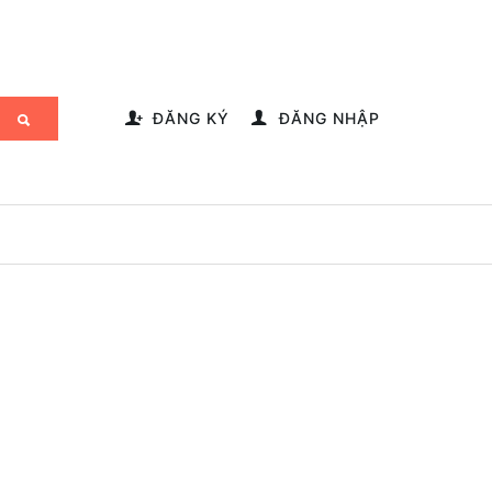
-->
ĐĂNG KÝ
ĐĂNG NHẬP