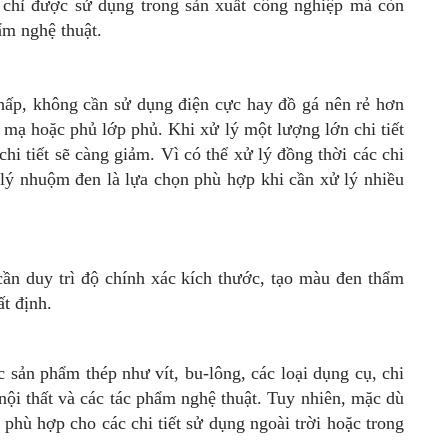
 chỉ được sử dụng trong sản xuất công nghiệp mà còn
ẩm nghệ thuật.
hấp, không cần sử dụng điện cực hay đồ gá nên rẻ hơn
mạ hoặc phủ lớp phủ. Khi xử lý một lượng lớn chi tiết
 chi tiết sẽ càng giảm. Vì có thể xử lý đồng thời các chi
 lý nhuộm đen là lựa chọn phù hợp khi cần xử lý nhiều
n duy trì độ chính xác kích thước, tạo màu đen thẩm
t định.