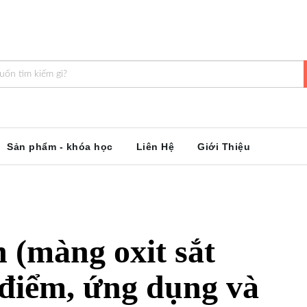
Sản phẩm - khóa học
Liên Hệ
Giới Thiệu
 (màng oxit sắt
 điểm, ứng dụng và