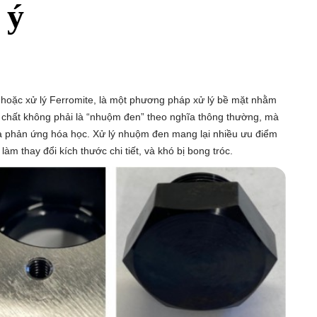
 ý
 hoặc xử lý Ferromite, là một phương pháp xử lý bề mặt nhằm
ực chất không phải là “nhuộm đen” theo nghĩa thông thường, mà
a phản ứng hóa học. Xử lý nhuộm đen mang lại nhiều ưu điểm
làm thay đổi kích thước chi tiết, và khó bị bong tróc.