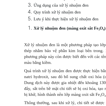
Ứng dụng của xử lý nhuộm đen
Quy trình xử lý nhuộm đen
Lưu ý khi thực hiện xử lý nhuộm đen
Xử lý nhuộm đen (màng oxit sắt Fe₃O₄) 
Xử lý nhuộm đen là một phương pháp tạo lớp m
thép nhằm bảo vệ phần kim loại bên trong.
phương pháp này còn được biết đến với các tê
màu bằng kiềm.
Quá trình xử lý nhuộm đen được thực hiện b
natri hydroxit, sau đó bổ sung chất oxi hóa (
Dung dịch này được gia nhiệt đến khoảng 130–
đây, sắt trên bề mặt chi tiết sẽ bị oxi hóa, tạo
bị khử, hình thành nên lớp màng oxit sắt Fe₃O₄ 
Thông thường, sau khi xử lý, chi tiết sẽ được