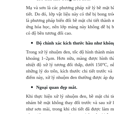
Mạ và sơn là các phương pháp xử lý bề mặt bằ
tiết. Do đó, lớp vật liệu này có thể bị bong t
là phương pháp biến đổi bề mặt chi tiết thành 
ứng hóa học, nên lớp màng này không dễ bị 
có độ bền tương đối cao.
Độ chính xác kích thước hầu như không
Trong xử lý nhuộm đen, tốc độ hình thành mà
khoảng 1–2μm. Hơn nữa, màng được hình thàn
nhiệt độ xử lý tương đối thấp, dưới 150°C, nê
những lý do trên, kích thước chi tiết trước 
điểm này, xử lý nhuộm đen thường được áp dụng
Ngoại quan đẹp mắt.
Khi thực hiện xử lý nhuộm đen, bề mặt chi t
nhám bề mặt không thay đổi trước và sau xử l
như sơn mài, trong khi chi tiết đã được làm