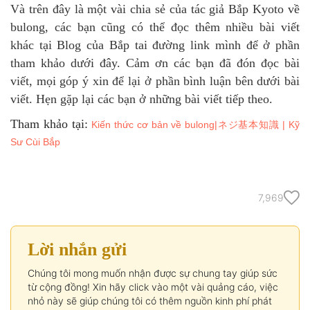
Và trên đây là một vài chia sẻ của tác giả Bắp Kyoto về
bulong, các bạn cũng có thể đọc thêm nhiều bài viết
khác tại Blog của Bắp tai đường link mình để ở phần
tham khảo dưới đây. Cảm ơn các bạn đã đón đọc bài
viết, mọi góp ý xin để lại ở phần bình luận bên dưới bài
viết. Hẹn gặp lại các bạn ở những bài viết tiếp theo.
Tham khảo tại:
Kiến thức cơ bản về bulong|ネジ基本知識 | Kỹ
Sư Cùi Bắp
7,969
Lời nhắn gửi
Chúng tôi mong muốn nhận được sự chung tay giúp sức
từ cộng đồng! Xin hãy click vào một vài quảng cáo, việc
nhỏ này sẽ giúp chúng tôi có thêm nguồn kinh phí phát