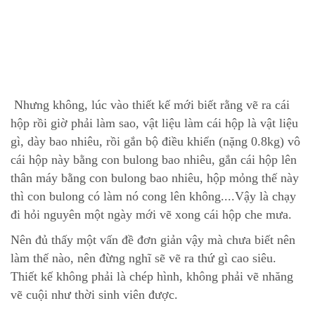
Nhưng không, lúc vào thiết kế mới biết rằng vẽ ra cái
hộp rồi giờ phải làm sao, vật liệu làm cái hộp là vật liệu
gì, dày bao nhiêu, rồi gắn bộ điều khiển (nặng 0.8kg) vô
cái hộp này bằng con bulong bao nhiêu, gắn cái hộp lên
thân máy bằng con bulong bao nhiêu, hộp mỏng thế này
thì con bulong có làm nó cong lên không....Vậy là chạy
đi hỏi nguyên một ngày mới vẽ xong cái hộp che mưa.
Nên đủ thấy một vấn đề đơn giản vậy mà chưa biết nên
làm thế nào, nên đừng nghĩ sẽ vẽ ra thứ gì cao siêu.
Thiết kế không phải là chép hình, không phải vẽ nhăng
vẽ cuội như thời sinh viên được.