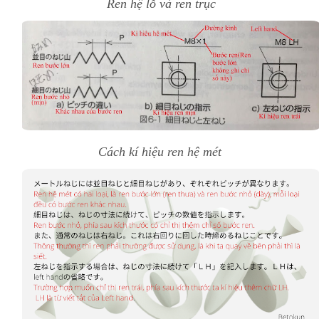
Ren hệ lỗ và ren trục
Cách kí hiệu ren hệ mét