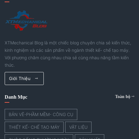
XTMechanical Blog là một chiếc blog chuyên chia sẻ kiến thức,
kinh nghiệm và các sản phẩm về ngành thiết kế- chế tạo máy.
Với phương châm cùng nhau chia sẻ cùng nhau nâng tầm kiến
thức.
Giới Thiệu
Danh Mục
Toàn bộ
BẢN VẼ-PHẦM MỀM- CÔNG CỤ
THIẾT KẾ- CHẾ TẠO MÁY
VẬT LIỆU