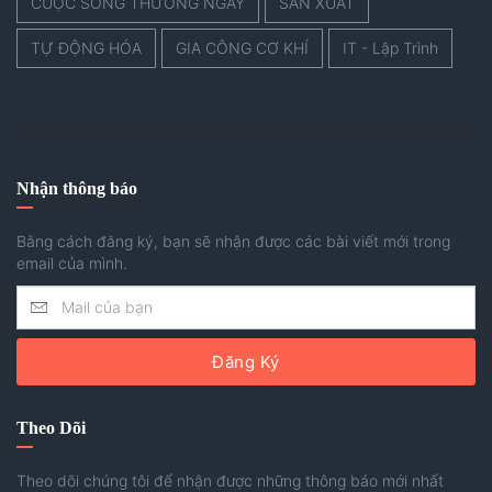
CUỘC SỐNG THƯỜNG NGÀY
SẢN XUẤT
TỰ ĐỘNG HÓA
GIA CÔNG CƠ KHÍ
IT - Lập Trình
Nhận thông báo
Bằng cách đăng ký, bạn sẽ nhận được các bài viết mới trong
email của mình.
Đăng Ký
Theo Dõi
Theo dõi chúng tôi để nhận được những thông báo mới nhất