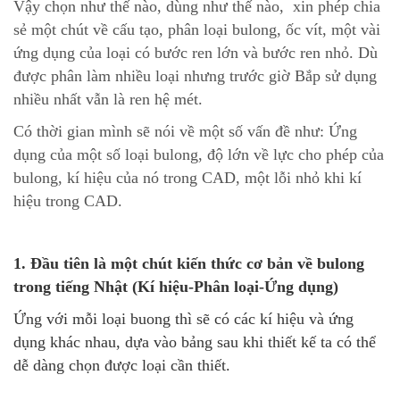
Vậy chọn như thế nào, dùng như thế nào, xin phép chia
sẻ một chút về cấu tạo, phân loại bulong, ốc vít, một vài
ứng dụng của loại có bước ren lớn và bước ren nhỏ. Dù
được phân làm nhiều loại nhưng trước giờ Bắp sử dụng
nhiều nhất vẫn là ren hệ mét.
Có thời gian mình sẽ nói về một số vấn đề như: Ứng
dụng của một số loại bulong, độ lớn về lực cho phép của
bulong, kí hiệu của nó trong CAD, một lỗi nhỏ khi kí
hiệu trong CAD.
1. Đầu tiên là một chút kiến thức cơ bản về bulong
trong tiếng Nhật (Kí hiệu-Phân loại-Ứng dụng)
Ứng với mỗi loại buong thì sẽ có các kí hiệu và ứng
dụng khác nhau, dựa vào bảng sau khi thiết kế ta có thể
dễ dàng chọn được loại cần thiết.