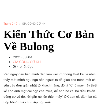
Trang Chủ
GIA CÔNG CƠ KHÍ
Kiến Thức Cơ Bản
Về Bulong
2025-03-04
GIA CÔNG CƠ KHÍ
4 phút đọc
Vào ngày đầu tiên mình đến làm việc ở phòng thiết kế, vì nhìn
thấy mặt mình ngu ngu nên người ta đã giao cho mình một cái
yêu cầu đơn giản nhất từ khách hàng, đó là “Chú mày hãy thiết
kế cho anh một cái hộp che mưa, để anh bỏ cái bộ điều khiển
động cơ vô đó, rồi gắn nó lên thân máy” OK bạn ơi, dăm ba cái
hộp hồi ở nhà chơi xếp hộp miết.