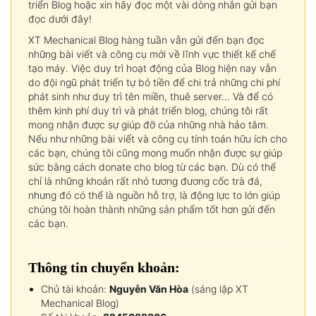
triển Blog hoặc xin hãy đọc một vài dòng nhắn gửi bạn
đọc dưới đây!
XT Mechanical Blog hàng tuần vẫn gửi đến bạn đọc
những bài viết và công cụ mới về lĩnh vực thiết kế chế
tạo máy. Việc duy trì hoạt động của Blog hiện nay vẫn
do đội ngũ phát triển tự bỏ tiền để chi trả những chi phí
phát sinh như duy trì tên miền, thuê server… Và để có
thêm kinh phí duy trì và phát triển blog, chúng tôi rất
mong nhận được sự giúp đỡ của những nhà hảo tâm.
Nếu như những bài viết và công cụ tính toán hữu ích cho
các bạn, chúng tôi cũng mong muốn nhận được sự giúp
sức bằng cách donate cho blog từ các bạn. Dù có thể
chỉ là những khoản rất nhỏ tương đương cốc trà đá,
nhưng đó có thể là nguồn hỗ trợ, là động lực to lớn giúp
chúng tôi hoàn thành những sản phẩm tốt hơn gửi đến
các bạn.
Thông tin chuyển khoản:
Chủ tài khoản:
Nguyễn Văn Hòa
(sáng lập XT
Mechanical Blog)