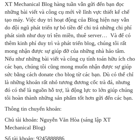
XT Mechanical Blog hàng tuần vẫn gửi đến bạn đọc
những bài viết và công cụ mới về lĩnh vực thiết kế chế
tạo máy. Việc duy trì hoạt động của Blog hiện nay vẫn
do đội ngũ phát triển tự bỏ tiền để chi trả những chi phí
phát sinh như duy trì tên miền, thuê server… Và để có
thêm kinh phí duy trì và phát triển blog, chúng tôi rất
mong nhận được sự giúp đỡ của những nhà hảo tâm.
Nếu như những bài viết và công cụ tính toán hữu ích cho
các bạn, chúng tôi cũng mong muốn nhận được sự giúp
sức bằng cách donate cho blog từ các bạn. Dù có thể chỉ
là những khoản rất nhỏ tương đương cốc trà đá, nhưng
đó có thể là nguồn hỗ trợ, là động lực to lớn giúp chúng
tôi hoàn thành những sản phẩm tốt hơn gửi đến các bạn.
Thông tin chuyển khoản:
Chủ tài khoản: Nguyễn Văn Hòa (sáng lập XT
Mechanical Blog)
Số tài khoản: 9245888886