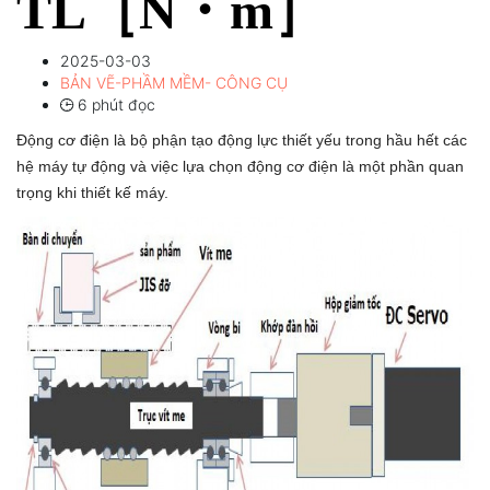
TL［N・m］
2025-03-03
BẢN VẼ-PHẦM MỀM- CÔNG CỤ
6 phút đọc
Động cơ điện là bộ phận tạo động lực thiết yếu trong hầu hết các
hệ máy tự động và việc lựa chọn động cơ điện là một phần quan
trọng khi thiết kế máy.