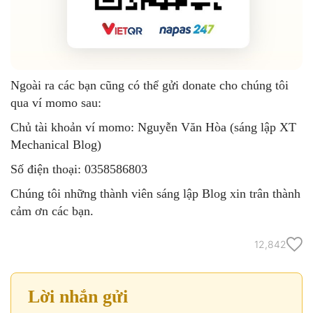
Ngoài ra các bạn cũng có thể gửi donate cho chúng tôi
qua ví momo sau:
Chủ tài khoản ví momo: Nguyễn Văn Hòa (sáng lập XT
Mechanical Blog)
Số điện thoại: 0358586803
Chúng tôi những thành viên sáng lập Blog xin trân thành
cảm ơn các bạn.
12,842
Lời nhắn gửi