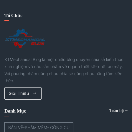
Tổ Chức
XTMechanical Blog là một chiếc blog chuyên chia sẻ kiến thức,
kinh nghiệm và các sản phẩm về ngành thiết kế- chế tạo máy.
Với phương châm cùng nhau chia sẻ cùng nhau nâng tầm kiến
thức.
Giới Thiệu
Danh Mục
Toàn bộ
BẢN VẼ-PHẦM MỀM- CÔNG CỤ