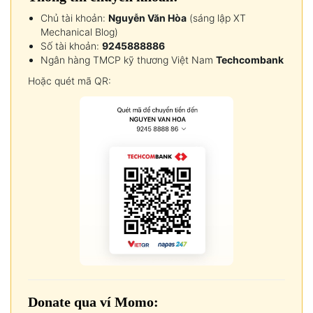
Chủ tài khoản:
Nguyễn Văn Hòa
(sáng lập XT
Mechanical Blog)
Số tài khoản:
9245888886
Ngân hàng TMCP kỹ thương Việt Nam
Techcombank
Hoặc quét mã QR:
Donate qua ví Momo: