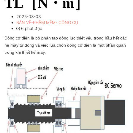
TL［N・m］
2025-03-03
BẢN VẼ-PHẦM MỀM- CÔNG CỤ
6 phút đọc
Động cơ điện là bộ phận tạo động lực thiết yếu trong hầu hết các
hệ máy tự động và việc lựa chọn động cơ điện là một phần quan
trọng khi thiết kế máy.