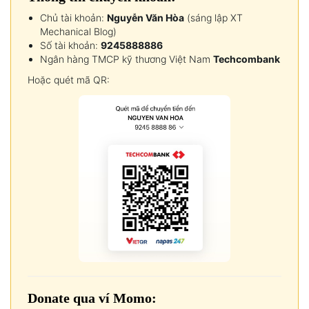
Chủ tài khoản:
Nguyễn Văn Hòa
(sáng lập XT
Mechanical Blog)
Số tài khoản:
9245888886
Ngân hàng TMCP kỹ thương Việt Nam
Techcombank
Hoặc quét mã QR:
Donate qua ví Momo: