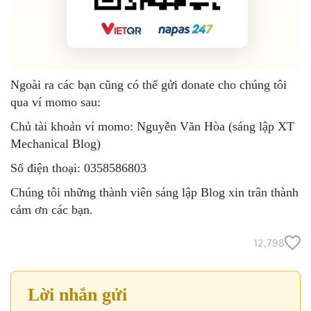
Ngoài ra các bạn cũng có thể gửi donate cho chúng tôi
qua ví momo sau:
Chủ tài khoản ví momo: Nguyễn Văn Hòa (sáng lập XT
Mechanical Blog)
Số điện thoại: 0358586803
Chúng tôi những thành viên sáng lập Blog xin trân thành
cảm ơn các bạn.
12,798
Lời nhắn gửi