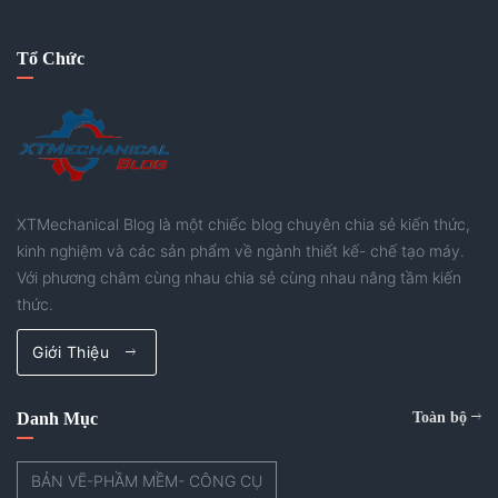
Tổ Chức
XTMechanical Blog là một chiếc blog chuyên chia sẻ kiến thức,
kinh nghiệm và các sản phẩm về ngành thiết kế- chế tạo máy.
Với phương châm cùng nhau chia sẻ cùng nhau nâng tầm kiến
thức.
Giới Thiệu
Danh Mục
Toàn bộ
BẢN VẼ-PHẦM MỀM- CÔNG CỤ