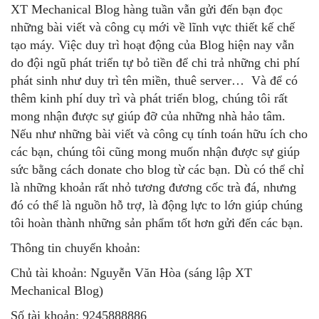
XT Mechanical Blog hàng tuần vẫn gửi đến bạn đọc
những bài viết và công cụ mới về lĩnh vực thiết kế chế
tạo máy. Việc duy trì hoạt động của Blog hiện nay vẫn
do đội ngũ phát triển tự bỏ tiền để chi trả những chi phí
phát sinh như duy trì tên miền, thuê server… Và để có
thêm kinh phí duy trì và phát triển blog, chúng tôi rất
mong nhận được sự giúp đỡ của những nhà hảo tâm.
Nếu như những bài viết và công cụ tính toán hữu ích cho
các bạn, chúng tôi cũng mong muốn nhận được sự giúp
sức bằng cách donate cho blog từ các bạn. Dù có thể chỉ
là những khoản rất nhỏ tương đương cốc trà đá, nhưng
đó có thể là nguồn hỗ trợ, là động lực to lớn giúp chúng
tôi hoàn thành những sản phẩm tốt hơn gửi đến các bạn.
Thông tin chuyển khoản:
Chủ tài khoản: Nguyễn Văn Hòa (sáng lập XT
Mechanical Blog)
Số tài khoản: 9245888886