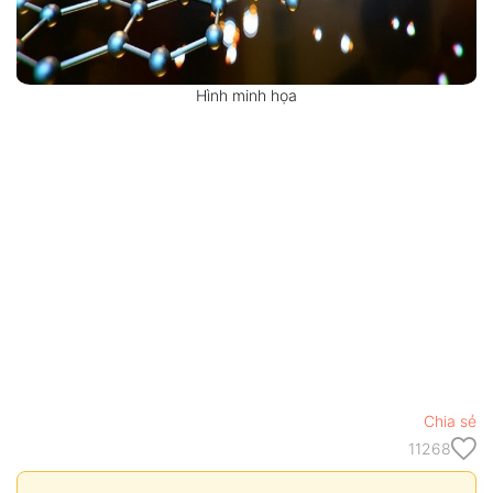
Hình minh họa
Chia sẻ
11268