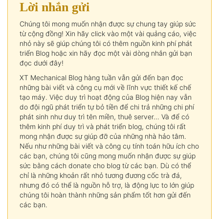
Lời nhắn gửi
Chúng tôi mong muốn nhận được sự chung tay giúp sức
từ cộng đồng! Xin hãy click vào một vài quảng cáo, việc
nhỏ này sẽ giúp chúng tôi có thêm nguồn kinh phí phát
triển Blog hoặc xin hãy đọc một vài dòng nhắn gửi bạn
đọc dưới đây!
XT Mechanical Blog hàng tuần vẫn gửi đến bạn đọc
những bài viết và công cụ mới về lĩnh vực thiết kế chế
tạo máy. Việc duy trì hoạt động của Blog hiện nay vẫn
do đội ngũ phát triển tự bỏ tiền để chi trả những chi phí
phát sinh như duy trì tên miền, thuê server… Và để có
thêm kinh phí duy trì và phát triển blog, chúng tôi rất
mong nhận được sự giúp đỡ của những nhà hảo tâm.
Nếu như những bài viết và công cụ tính toán hữu ích cho
các bạn, chúng tôi cũng mong muốn nhận được sự giúp
sức bằng cách donate cho blog từ các bạn. Dù có thể
chỉ là những khoản rất nhỏ tương đương cốc trà đá,
nhưng đó có thể là nguồn hỗ trợ, là động lực to lớn giúp
chúng tôi hoàn thành những sản phẩm tốt hơn gửi đến
các bạn.