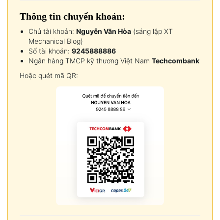
Thông tin chuyển khoản:
Chủ tài khoản:
Nguyễn Văn Hòa
(sáng lập XT
Mechanical Blog)
Số tài khoản:
9245888886
Ngân hàng TMCP kỹ thương Việt Nam
Techcombank
Hoặc quét mã QR: