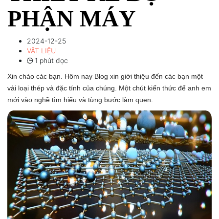
PHẬN MÁY
2024-12-25
VẬT LIỆU
1 phút đọc
Xin chào các bạn. Hôm nay Blog xin giới thiệu đến các bạn một
vài loại thép và đặc tính của chúng. Một chút kiến thức để anh em
mới vào nghề tìm hiểu và từng bước làm quen.