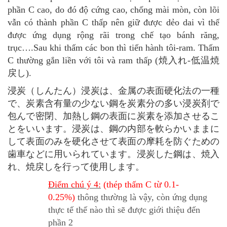
phần C cao, do đó độ cứng cao, chống mài mòn, còn lõi
vẫn có thành phần C thấp nên giữ được dẻo dai vì thế
được ứng dụng rộng rãi trong chế tạo bánh răng,
trục….Sau khi thấm các bon thì tiến hành tôi-ram. Thấm
C thường gắn liền với tôi và ram thấp (焼入れ-低温焼
戻し).
浸炭（しんたん）浸炭は、金属の表面硬化法の一種
で、炭素含有量の少ない鋼を炭素分の多い浸炭剤で
包んで密閉、加熱し鋼の表面に炭素を添加させるこ
とをいいます。浸炭は、鋼の内部を軟らかいままに
して表面のみを硬化させて表面の摩耗を防ぐための
歯車などに用いられています。浸炭した鋼は、焼入
れ、焼戻しを行って使用します。
Điểm chú ý 4:
(thép thấm C từ 0.1-
0.25%)
thông thường là vậy, còn ứng dụng
thực tế thế nào thì sẽ được giới thiệu đến
phần 2