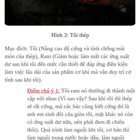
Hình 3: Tôi thép
Mục đích: Tôi (Nâng cao độ cứng và tính chống mài
mòn của thép), Ram (Giảm hoặc làm mất các ứng suất
dư sau khi tôi đến mức cần thiết để đáp ứng điều kiện
làm việc lâu dài của sản phẩm cơ khí mà vẫn duy trì cơ
tính sau khi tôi).
Điểm chú ý 1:
Tôi-ram nó thường đi thành một
cặp với nhau (Vì sao vậy? Sau khi tôi thì thép
sẽ rất cứng, mà các bác cũng biết cứng thì là
anh em sinh đôi của giòn rồi, mặt khác nó còn
có ứng suất dư nữa, nên phải đem đi chiên
thôi). Quá trình làm nguội khi tôi, cơ bản thì
làm nguội trong nước hoặc dầu, làm nguội