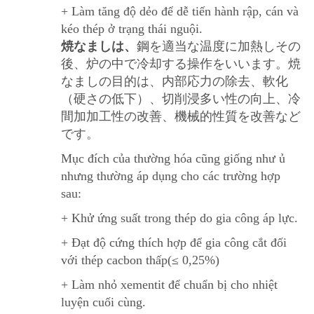
+ Làm tăng độ dẻo để dễ tiến hành rập, cán và
kéo thép ở trạng thái nguội.
焼なまし
は、
鋼を適当な温度に加熱しその
後、炉の中で冷却する操作をいいます。焼
なましの目的は、内部応力の除去、軟化
（硬さの低下）、切削浸多い性の向上、冷
間加加工性の改善、機械的性質を改善など
です。
Mục đích của thường hóa cũng giống như ủ
nhưng thường áp dụng cho các trường hợp
sau:
+ Khử ứng suất trong thép do gia công áp lực.
+ Đạt độ cứng thích hợp để gia công cắt đối
với thép cacbon thấp(
≤
0,25%)
+ Làm nhỏ xementit để chuẩn bị cho nhiệt
luyện cuối cùng.