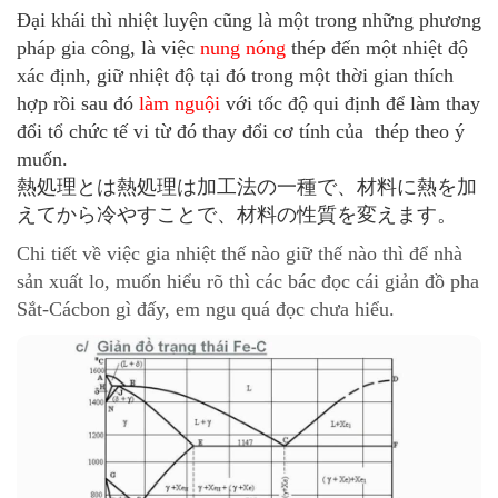
Đại khái thì nhiệt luyện cũng là một trong những phương
pháp gia công, là việc
nung nóng
thép đến một nhiệt độ
xác định, giữ nhiệt độ tại đó trong một thời gian thích
hợp rồi sau đó
làm nguội
với tốc độ qui định để làm thay
đổi tổ chức tế vi từ đó thay đổi cơ tính của thép theo ý
muốn.
熱処理とは熱処理は加工法の一種で、材料に熱を加
えてから冷やすことで、材料の性質を変えます。
Chi tiết về việc gia nhiệt thế nào giữ thế nào thì để nhà
sản xuất lo, muốn hiểu rõ thì các bác đọc cái giản đồ pha
Sắt-Cácbon gì đấy, em ngu quá đọc chưa hiểu.