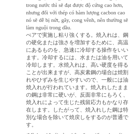
trong nước thì sẽ đạt được độ cứng cao hơn,
nhưng đối với thép có hàm lượng cacbon cao
nó sẽ dễ bị nứt, gãy, cong vênh, nên thường sẽ
làm nguội trong dầu.
ぺアで実施し粘り強くする。焼入れは、鋼
の硬化または強さを増加するために、高温
にあるものを、急速に冷却する操作をいい
ます。冷却するには、水または油を用いて
冷却します。水焼入れは、高い硬度を得る
ことが出来ますが、高炭素鋼の場合は焼割
れやひずみを生じやすいので、一般には油
焼入れが行われています。焼入れしたまま
の鋼は非常に硬いが、反面非常にもろく、
焼入れによって生じた残留応力もかなり存
在します。したがって、焼入れした鋼は特
別な場合を除いて焼戻しをするのが普通で
す。