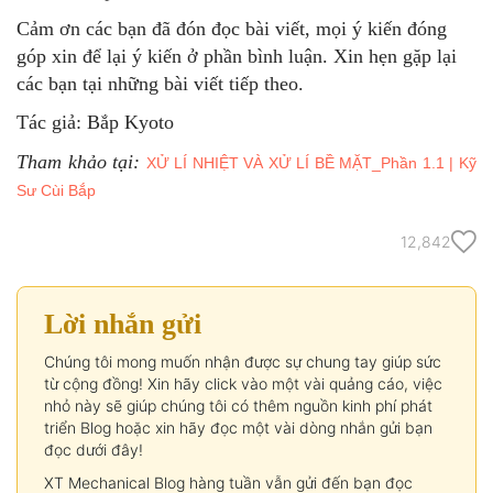
Cảm ơn các bạn đã đón đọc bài viết, mọi ý kiến đóng
góp xin để lại ý kiến ở phần bình luận. Xin hẹn gặp lại
các bạn tại những bài viết tiếp theo.
Tác giả: Bắp Kyoto
Tham khảo tại:
XỬ LÍ NHIỆT VÀ XỬ LÍ BỀ MẶT_Phần 1.1 | Kỹ
Sư Cùi Bắp
12,842
Lời nhắn gửi
Chúng tôi mong muốn nhận được sự chung tay giúp sức
từ cộng đồng! Xin hãy click vào một vài quảng cáo, việc
nhỏ này sẽ giúp chúng tôi có thêm nguồn kinh phí phát
triển Blog hoặc xin hãy đọc một vài dòng nhắn gửi bạn
đọc dưới đây!
XT Mechanical Blog hàng tuần vẫn gửi đến bạn đọc