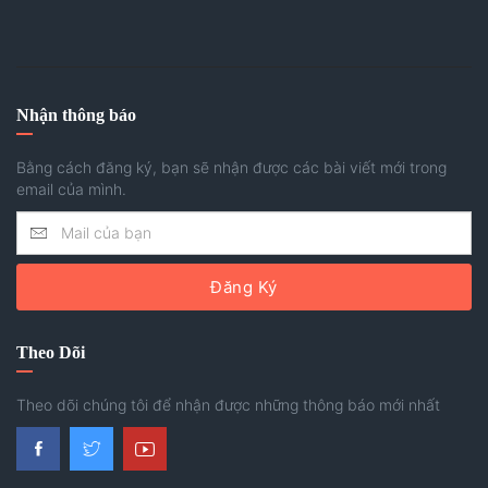
Nhận thông báo
Bằng cách đăng ký, bạn sẽ nhận được các bài viết mới trong
email của mình.
Đăng Ký
Theo Dõi
Theo dõi chúng tôi để nhận được những thông báo mới nhất