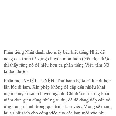
Phần tiếng Nhật dành cho mấy bác biết tiếng Nhật để
nâng cao trình từ vựng chuyên môn luôn (Nếu đọc được
thì thấy rằng nó dễ hiểu hơn cả phần tiếng Việt, tầm N3
là đọc được)
Phần một NHIỆT LUYỆN. Thứ hành hạ ta cả lúc đi học
lẫn lúc đi làm. Xin phép không đề cập đến nhiều khái
niệm chuyên sâu, chuyên ngành. Chỉ đưa ra những khái
niệm đơn giản cùng những ví dụ, để dễ dàng tiếp cận và
ứng dụng nhanh trong quá trình làm việc. Mong sẽ mang
lại sự hữu ích cho công việc của các bạn mới vào như