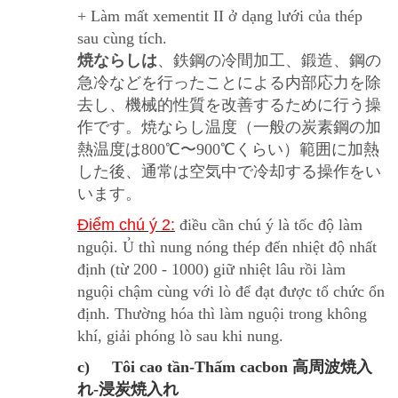
+ Làm mất xementit II ở dạng lưới của thép
sau cùng tích.
焼ならし
は
、鉄鋼の冷間加工、鍛造、鋼の
急冷などを行ったことによる内部応力を除
去し、機械的性質を改善するために行う操
作です。焼ならし温度（一般の炭素鋼の加
熱温度は800℃〜900℃くらい）範囲に加熱
した後、通常は空気中で冷却する操作をい
います。
Điểm chú ý 2:
điều cần chú ý là tốc độ làm
nguội. Ủ thì nung nóng thép đến nhiệt độ nhất
định (từ 200 - 1000) giữ nhiệt lâu rồi làm
nguội chậm cùng với lò để đạt được tổ chức ổn
định. Thường hóa thì làm nguội trong không
khí, giải phóng lò sau khi nung.
c) Tôi cao tần-Thấm cacbon 高周波焼入
れ-浸炭焼入れ