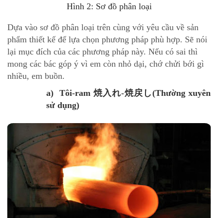
Hình 2: Sơ đồ phân loại
Dựa vào sơ đồ phân loại trên cùng với yêu cầu về sản
phẩm thiết kế để lựa chọn phương pháp phù hợp. Sẽ nói
lại mục đích của các phương pháp này. Nếu có sai thì
mong các bác góp ý vì em còn nhỏ dại, chớ chửi bới gì
nhiều, em buồn.
a) Tôi-ram 焼入れ-焼戻し(Thường xuyên
sử dụng)