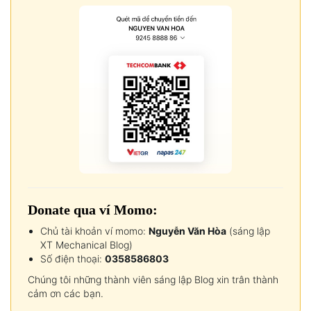
Donate qua ví Momo:
Chủ tài khoản ví momo:
Nguyễn Văn Hòa
(sáng lập
XT Mechanical Blog)
Số điện thoại:
0358586803
Chúng tôi những thành viên sáng lập Blog xin trân thành
cảm ơn các bạn.