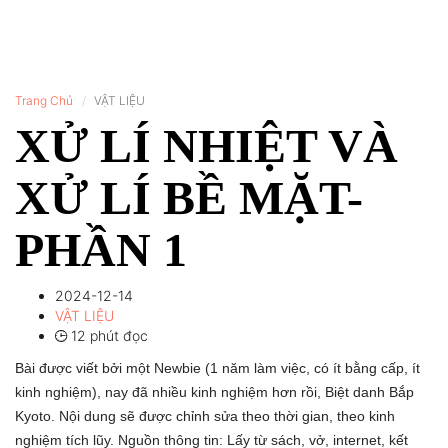
Trang Chủ
VẬT LIỆU
XỬ LÍ NHIỆT VÀ
XỬ LÍ BỀ MẶT-
PHẦN 1
2024-12-14
VẬT LIỆU
12 phút đọc
Bài được viết bởi một Newbie (1 năm làm việc, có ít bằng cấp, ít
kinh nghiệm), nay đã nhiều kinh nghiệm hơn rồi, Biệt danh Bắp
Kyoto. Nội dung sẽ được chỉnh sửa theo thời gian, theo kinh
nghiệm tích lũy. Nguồn thông tin: Lấy từ sách, vở, internet, kết