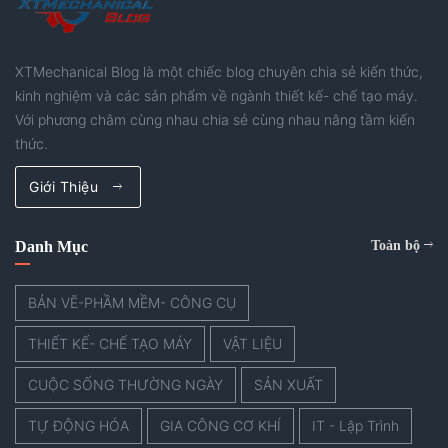
XTMechanical Blog là một chiếc blog chuyên chia sẻ kiến thức,
kinh nghiệm và các sản phẩm về ngành thiết kế- chế tạo máy.
Với phương châm cùng nhau chia sẻ cùng nhau nâng tầm kiến
thức.
Giới Thiệu
Danh Mục
Toàn bộ
BẢN VẼ-PHẦM MỀM- CÔNG CỤ
THIẾT KẾ- CHẾ TẠO MÁY
VẬT LIỆU
CUỘC SỐNG THƯỜNG NGÀY
SẢN XUẤT
TỰ ĐỘNG HÓA
GIA CÔNG CƠ KHÍ
IT - Lập Trình