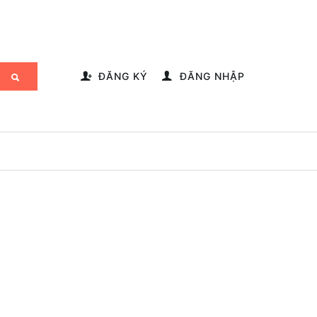
-->
ĐĂNG KÝ
ĐĂNG NHẬP