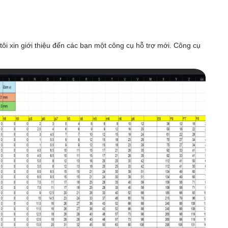
ôi xin giới thiệu đến các bạn một công cụ hỗ trợ mới. Công cụ