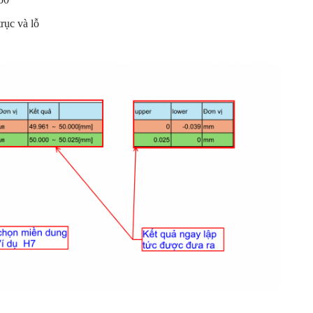
rục và lỗ