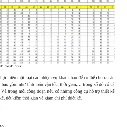
nh minh họa
i thực hiện một loạt các nhiệm vụ khác nhau để có thể cho ra sản
bao gồm như tính toán vận tốc, thời gian,… trong số đó có cả
. Và trong mỗi công đoạn nếu có những công cụ hỗ trợ thiết kế
, tiết kiệm thời gian và giảm chi phí thiết kế.
.
450