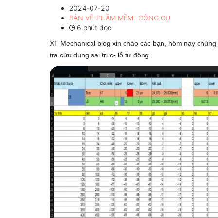
2024-07-20
BẢN VẼ-PHẦM MỀM- CÔNG CỤ
6 phút đọc
XT Mechanical blog xin chào các bạn, hôm nay chúng t
tra cứu dung sai trục- lỗ tự động.