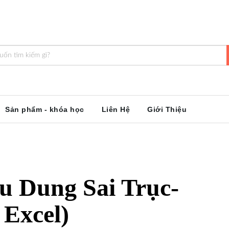
Sản phẩm - khóa học
Liên Hệ
Giới Thiệu
u Dung Sai Trục-
 Excel)