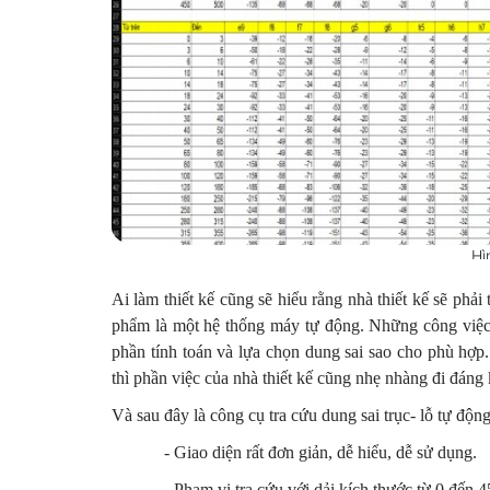
Hì
Ai làm thiết kế cũng sẽ hiểu rằng nhà thiết kế sẽ phả
phẩm là một hệ thống máy tự động. Những công việc 
phần tính toán và lựa chọn dung sai sao cho phù hợp
thì phần việc của nhà thiết kế cũng nhẹ nhàng đi đáng kể
Và sau đây là công cụ tra cứu dung sai trục- lỗ tự động
- Giao diện rất đơn giản, dễ hiểu, dễ sử dụng.
- Phạm vi tra cứu với dải kích thước từ 0 đến 