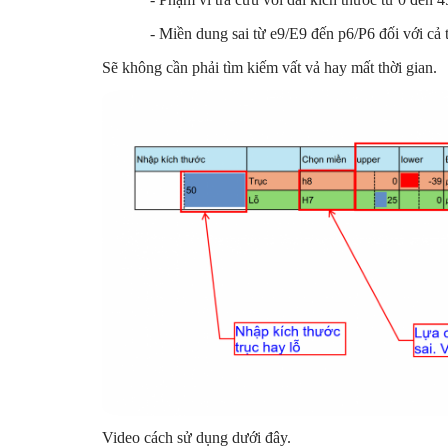
- Miền dung sai từ e9/E9 đến p6/P6 đối với cả t
Sẽ không cần phải tìm kiếm vất vả hay mất thời gian.
Video cách sử dụng dưới đây.