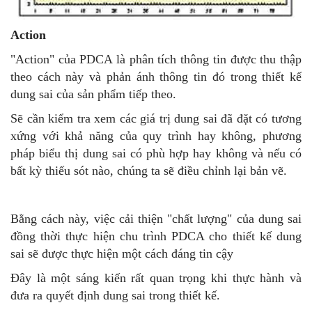
Action
"Action" của PDCA là phân tích thông tin được thu thập
theo cách này và phản ánh thông tin đó trong thiết kế
dung sai của sản phẩm tiếp theo.
Sẽ cần kiểm tra xem các giá trị dung sai đã đặt có tương
xứng với khả năng của quy trình hay không, phương
pháp biểu thị dung sai có phù hợp hay không và nếu có
bất kỳ thiếu sót nào, chúng ta sẽ điều chỉnh lại bản vẽ.
Bằng cách này, việc cải thiện "chất lượng" của dung sai
đồng thời thực hiện chu trình PDCA cho thiết kế dung
sai sẽ được thực hiện một cách đáng tin cậy
Đây là một sáng kiến ​​rất quan trọng khi thực hành và
đưa ra quyết định dung sai trong thiết kế.