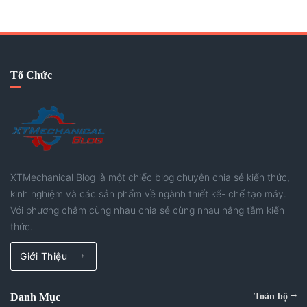
rộng rãi trong thiết kế và chế tạo.
Tổ Chức
XTMechanical Blog là một chiếc blog chuyên chia sẻ kiến thức,
kinh nghiệm và các sản phẩm về ngành thiết kế- chế tạo máy.
Với phương châm cùng nhau chia sẻ cùng nhau nâng tầm kiến
thức.
Giới Thiệu
Danh Mục
Toàn bộ