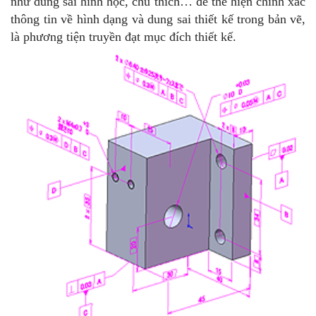
như dung sai hình học, chú thích… để thể hiện chính xác
thông tin về hình dạng và dung sai thiết kế trong bản vẽ,
là phương tiện truyền đạt mục đích thiết kế.