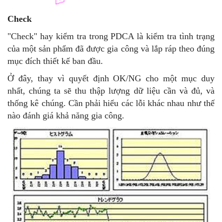
Check
"Check" hay kiểm tra trong PDCA là kiểm tra tình trạng
của một sản phẩm đã được gia công và lắp ráp theo đúng
mục đích thiết kế ban đầu.
Ở đây, thay vì quyết định OK/NG cho một mục duy
nhất, chúng ta sẽ thu thập lượng dữ liệu cần và đủ, và
thống kê chúng. Cần phải hiểu các lỗi khác nhau như thế
nào đánh giá khả năng gia công.