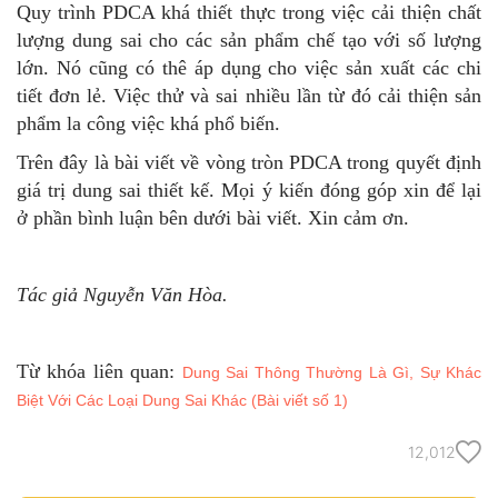
Quy trình PDCA khá thiết thực trong việc cải thiện chất
lượng dung sai cho các sản phẩm chế tạo với số lượng
lớn. Nó cũng có thê áp dụng cho việc sản xuất các chi
tiết đơn lẻ. Việc thử và sai nhiều lần từ đó cải thiện sản
phẩm la công việc khá phổ biến.
Trên đây là bài viết về vòng tròn PDCA trong quyết định
giá trị dung sai thiết kế. Mọi ý kiến đóng góp xin để lại
ở phần bình luận bên dưới bài viết. Xin cảm ơn.
Tác giả Nguyễn Văn Hòa.
Từ khóa liên quan:
Dung Sai Thông Thường Là Gì, Sự Khác
Biệt Với Các Loại Dung Sai Khác (Bài viết số 1)
12,012