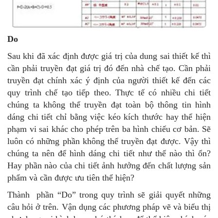
Do
Sau khi đã xác định được giá trị của dung sai thiết kế thì
cần phải truyền đạt giá trị đó đến nhà chế tạo. Cần phải
truyền đạt chính xác ý định của người thiết kế đến các
quy trình chế tạo tiếp theo. Thực tế có nhiều chi tiết
chúng ta không thể truyền đạt toàn bộ thông tin hình
dáng chi tiết chỉ bằng việc kéo kích thước hay thể hiện
phạm vi sai khác cho phép trên ba hình chiếu cơ bản. Sẽ
luôn có những phần không thể truyền đạt được. Vậy thì
chúng ta nên để hình dáng chi tiết như thế nào thì ổn?
Hay phần nào của chi tiết ảnh hưởng đến chất lượng sản
phẩm và cần được ưu tiên thể hiện?
Thành phần “Do” trong quy trình sẽ giải quyết những
câu hỏi ở trên. Vận dụng các phương pháp vẽ và biểu thị