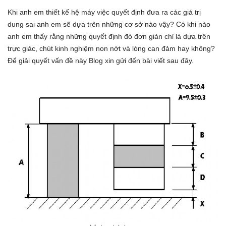
Khi anh em thiết kế hệ máy việc quyết định đưa ra các giá trị
dung sai anh em sẽ dựa trên những cơ sở nào vậy? Có khi nào
anh em thấy rằng những quyết định đó đơn giản chỉ là dựa trên
trực giác, chút kinh nghiệm non nớt và lòng can đảm hay không?
Để giải quyết vấn đề này Blog xin gửi đến bài viết sau đây.