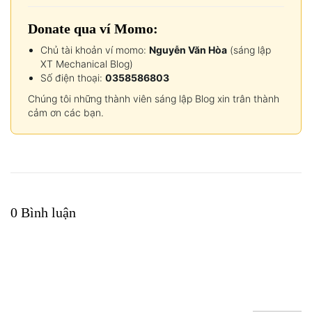
Donate qua ví Momo:
Chủ tài khoản ví momo:
Nguyễn Văn Hòa
(sáng lập
XT Mechanical Blog)
Số điện thoại:
0358586803
Chúng tôi những thành viên sáng lập Blog xin trân thành
cảm ơn các bạn.
0 Bình luận