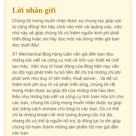
Lời nhắn gửi
Chúng tôi mong muốn nhận được sự chung tay giúp sức
từ cộng đồng! Xin hãy click vào một vài quảng cáo, việc
nhỏ này sẽ giúp chúng tôi có thêm nguồn kinh phí phát
triển Blog hoặc xin hãy đọc một vài dòng nhắn gửi bạn
đọc dưới đây!
XT Mechanical Blog hàng tuần vẫn gửi đến bạn đọc
những bài viết và công cụ mới về lĩnh vực thiết kế chế
tạo máy. Việc duy trì hoạt động của Blog hiện nay vẫn
do đội ngũ phát triển tự bỏ tiền để chi trả những chi phí
phát sinh như duy trì tên miền, thuê server… Và để có
thêm kinh phí duy trì và phát triển blog, chúng tôi rất
mong nhận được sự giúp đỡ của những nhà hảo tâm.
Nếu như những bài viết và công cụ tính toán hữu ích cho
các bạn, chúng tôi cũng mong muốn nhận được sự giúp
sức bằng cách donate cho blog từ các bạn. Dù có thể
chỉ là những khoản rất nhỏ tương đương cốc trà đá,
nhưng đó có thể là nguồn hỗ trợ, là động lực to lớn giúp
chúng tôi hoàn thành những sản phẩm tốt hơn gửi đến
các bạn.