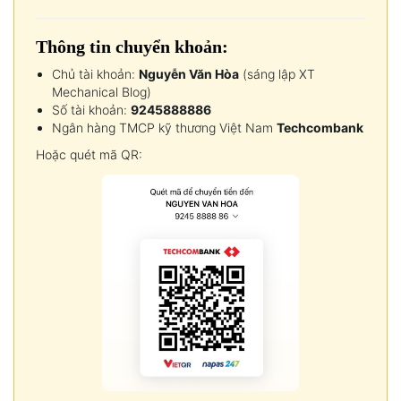
Thông tin chuyển khoản:
Chủ tài khoản:
Nguyễn Văn Hòa
(sáng lập XT
Mechanical Blog)
Số tài khoản:
9245888886
Ngân hàng TMCP kỹ thương Việt Nam
Techcombank
Hoặc quét mã QR: