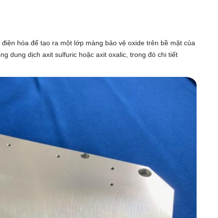
g điện hóa để tạo ra một lớp màng bảo vệ oxide trên bề mặt của
 dung dịch axit sulfuric hoặc axit oxalic, trong đó chi tiết