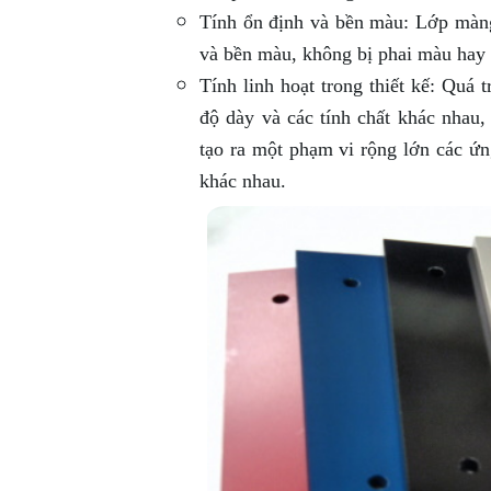
Tính ổn định và bền màu: Lớp màng 
và bền màu, không bị phai màu hay 
Tính linh hoạt trong thiết kế: Quá 
độ dày và các tính chất khác nhau,
tạo ra một phạm vi rộng lớn các ứn
khác nhau.