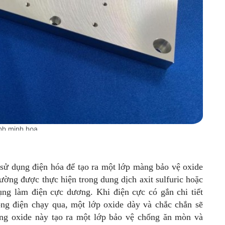
nh minh họa
 sử dụng điện hóa để tạo ra một lớp màng bảo vệ oxide
hường được thực hiện trong dung dịch axit sulfuric hoặc
dụng làm điện cực dương. Khi điện cực có gắn chi tiết
ng điện chạy qua, một lớp oxide dày và chắc chắn sẽ
àng oxide này tạo ra một lớp bảo vệ chống ăn mòn và