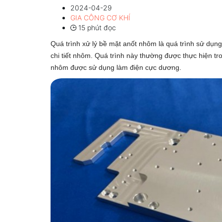
2024-04-29
GIA CÔNG CƠ KHÍ
15 phút đọc
Quá trình xử lý bề mặt anốt nhôm là quá trình sử dụn
chi tiết nhôm. Quá trình này thường được thực hiện trong
nhôm được sử dụng làm điện cực dương.