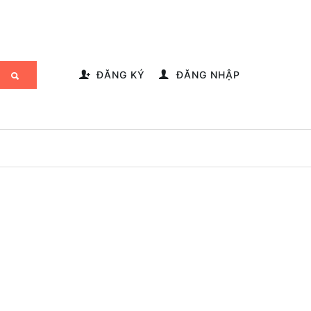
-->
ĐĂNG KÝ
ĐĂNG NHẬP