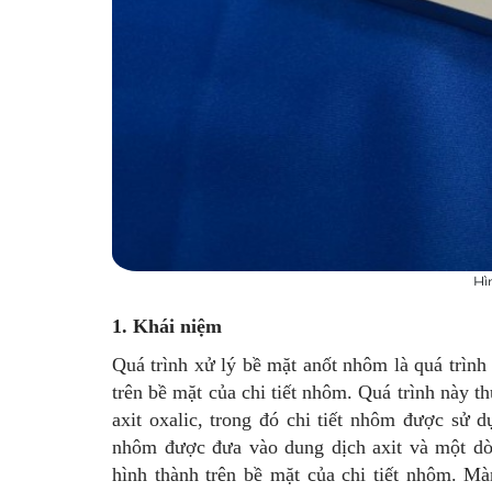
Hì
1. Khái niệm
Quá trình xử lý bề mặt anốt nhôm là quá trình
trên bề mặt của chi tiết nhôm. Quá trình này t
axit oxalic, trong đó chi tiết nhôm được sử 
nhôm được đưa vào dung dịch axit và một dò
hình thành trên bề mặt của chi tiết nhôm. M