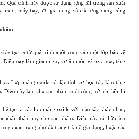
hôm. Quá trình này được sử dụng rộng rãi trong sản xuất
y móc, máy bay, đồ gia dụng và các ứng dụng công
t nhôm
de tạo ra từ quá trình anốt cung cấp một lớp bảo vệ
. Điều này làm giảm nguy cơ ăn mòn và oxy hóa, tăng
ọc: Lớp màng oxide có đặc tính cơ học tốt, làm tăng
. Điều này làm cho sản phẩm cuối cùng trở nên bền bỉ
 thể tạo ra các lớp màng oxide với màu sắc khác nhau,
m nhấn thẩm mỹ cho sản phẩm. Điều này rất hữu ích
 mỹ quan trọng như đồ trang trí, đồ gia dụng, hoặc các