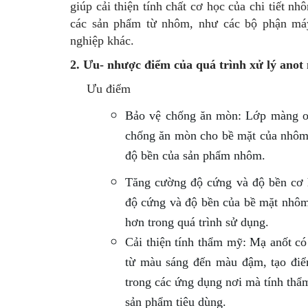
giúp cải thiện tính chất cơ học của chi tiết n
các sản phẩm từ nhôm, như các bộ phận má
nghiệp khác.
2. Ưu- nhược điểm của quá trình xử lý ano
Ưu điểm
Bảo vệ chống ăn mòn: Lớp màng oxi
chống ăn mòn cho bề mặt của nhôm
độ bền của sản phẩm nhôm.
Tăng cường độ cứng và độ bền cơ h
độ cứng và độ bền của bề mặt nhôm
hơn trong quá trình sử dụng.
Cải thiện tính thẩm mỹ: Mạ anốt có
từ màu sáng đến màu đậm, tạo điể
trong các ứng dụng nơi mà tính thẩm
sản phẩm tiêu dùng.