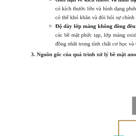
có kích thước lớn và hình dạng phức
có thể khó khăn và đòi hỏi sự chính
Độ dày lớp màng không đồng đều
các bề mặt phức tạp, lớp màng oxi
đồng nhất trong tính chất cơ học v
3. Nguồn gốc của quá trình xử lý bề mặt an