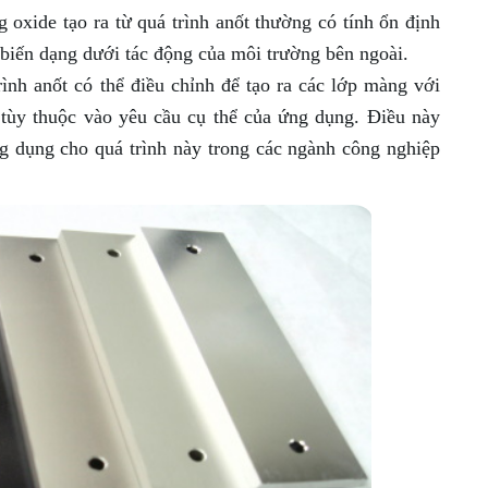
oxide tạo ra từ quá trình anốt thường có tính ổn định
biến dạng dưới tác động của môi trường bên ngoài.
trình anốt có thể điều chỉnh để tạo ra các lớp màng với
 tùy thuộc vào yêu cầu cụ thể của ứng dụng. Điều này
g dụng cho quá trình này trong các ngành công nghiệp