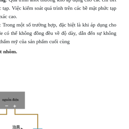
 tạp. Việc kiểm soát quá trình trên các bề mặt phức tạp
 xác cao.
: Trong một số trường hợp, đặc biệt là khi áp dụng cho
de có thể không đồng đều về độ dày, dẫn đến sự không
à thẩm mỹ của sản phẩm cuối cùng
ot nhôm.