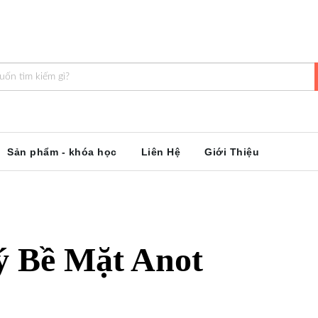
Sản phẩm - khóa học
Liên Hệ
Giới Thiệu
ý Bề Mặt Anot