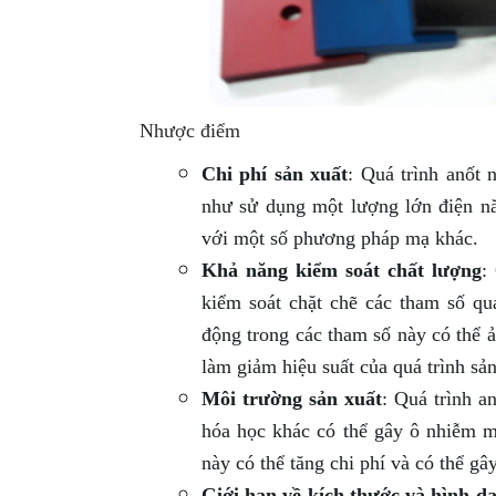
Nhược điểm
Chi phí sản xuất
: Quá trình anốt 
như sử dụng một lượng lớn điện năn
với một số phương pháp mạ khác.
Khả năng kiểm soát chất lượng
:
kiểm soát chặt chẽ các tham số quá
động trong các tham số này có thể 
làm giảm hiệu suất của quá trình sản
Môi trường sản xuất
: Quá trình a
hóa học khác có thể gây ô nhiễm mô
này có thể tăng chi phí và có thể gâ
Giới hạn về kích thước và hình d