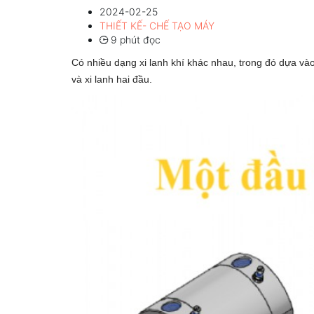
2024-02-25
THIẾT KẾ- CHẾ TẠO MÁY
9 phút đọc
Có nhiều dạng xi lanh khí khác nhau, trong đó dựa vào 
và xi lanh hai đầu.