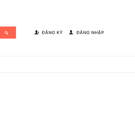
-->
ĐĂNG KÝ
ĐĂNG NHẬP