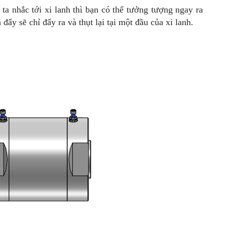
ta nhắc tới xi lanh thì bạn có thể tưởng tượng ngay ra
 đẩy sẽ chỉ đẩy ra và thụt lại tại một đầu của xi lanh.