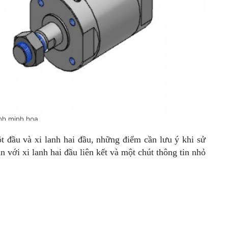
nh minh họa
ột đầu và xi lanh hai đầu, những điểm cần lưu ý khi sử
n với xi lanh hai đầu liên kết và một chút thông tin nhỏ