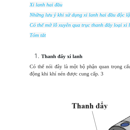
Xi lanh hai đầu
Những lưu ý khi sử dụng xi lanh hai đầu độc lập
Có thể mở lỗ xuyên qua trục thanh đẩy loại xi 
Tóm tắt
Thanh đẩy xi lanh
Có thể nói đây là một bộ phận quan trọng cấu
động khi khí nén được cung cấp. 3