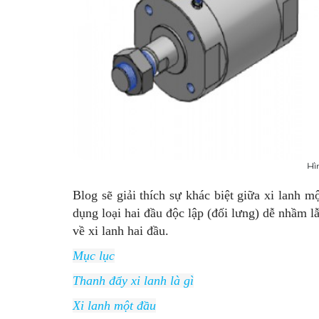
Hì
Blog sẽ giải thích sự khác biệt giữa xi lanh m
dụng loại hai đầu độc lập (đối lưng) dễ nhầm lẫ
về xi lanh hai đầu.
Mục lục
Thanh đẩy xi lanh là gì
Xi lanh một đầu