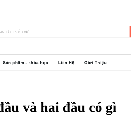
Sản phẩm - khóa học
Liên Hệ
Giới Thiệu
đầu và hai đầu có gì