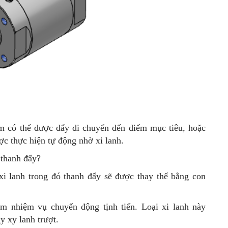
m có thể được đẩy di chuyển đến điểm mục tiêu, hoặc
ợc thực hiện tự động nhờ xi lanh.
ó thanh đẩy?
 xi lanh trong đó thanh đẩy sẽ được thay thế bằng con
àm nhiệm vụ chuyển động tịnh tiến. Loại xi lanh này
y xy lanh trượt.