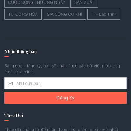
CUỘC SỐNG THƯỜNG NGÀY
SẢN XUẤT
TỰ ĐỘNG HÓA
GIA CÔNG CƠ KHÍ
IT - Lập Trình
Nhận thông báo
Bằng cách đăng ký, bạn sẽ nhận được các bài viết mới trong
email của mình.
Đăng Ký
Theo Dõi
Theo dõi chúng tôi để nhận được những thông báo mới nhất