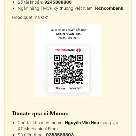
Số tài khoản:
9245888886
Ngân hàng TMCP kỹ thương Việt Nam
Techcombank
Hoặc quét mã QR:
Donate qua ví Momo:
Chủ tài khoản ví momo:
Nguyễn Văn Hòa
(sáng lập
XT Mechanical Blog)
Số điện thoại:
0358586803