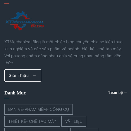
XTMechanical Blog là một chiếc blog chuyên chia sẻ kiến thức,
kinh nghiệm và các sản phẩm về ngành thiết kế- chế tạo máy.
Với phương châm cùng nhau chia sẻ cùng nhau nâng tầm kiến
thức.
Giới Thiệu
Danh Mục
Toàn bộ
BẢN VẼ-PHẦM MỀM- CÔNG CỤ
THIẾT KẾ- CHẾ TẠO MÁY
VẬT LIỆU