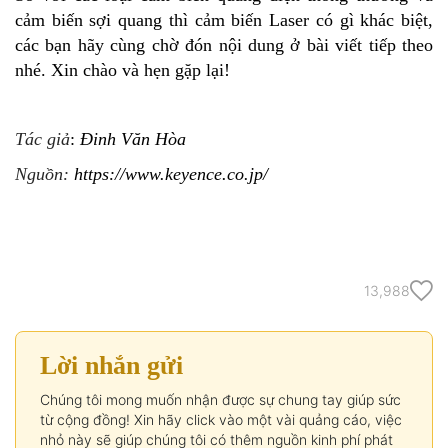
cảm biến sợi quang thì cảm biến Laser có gì khác biệt,
các bạn hãy cùng chờ đón nội dung ở bài viết tiếp theo
nhé. Xin chào và hẹn gặp lại!
Tác giả
:
Đinh Văn Hòa
Nguồn:
https://www.keyence.co.jp/
13,988
Lời nhắn gửi
Chúng tôi mong muốn nhận được sự chung tay giúp sức
từ cộng đồng! Xin hãy click vào một vài quảng cáo, việc
nhỏ này sẽ giúp chúng tôi có thêm nguồn kinh phí phát