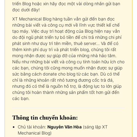
triển Blog hoặc xin hãy đọc một vài dòng nhắn gửi bạn
đọc dưới đây!
XT Mechanical Blog hàng tuần vẫn gửi đến bạn đọc
những bài viết và công cụ mới về lĩnh vực thiết kế chế
tạo máy. Việc duy trì hoạt động của Blog hiện nay vẫn
do đội ngũ phát triển tự bỏ tiền để chi trả những chi phí
phát sinh như duy trì tên miền, thuê server… Và để có
thêm kinh phí duy trì và phát triển blog, chúng tôi rất
mong nhận được sự giúp đỡ của những nhà hảo tâm.
Nếu như những bài viết và công cụ tính toán hữu ích cho
các bạn, chúng tôi cũng mong muốn nhận được sự giúp
sức bằng cách donate cho blog từ các bạn. Dù có thể
chỉ là những khoản rất nhỏ tương đương cốc trà đá,
nhưng đó có thể là nguồn hỗ trợ, là động lực to lớn giúp
chúng tôi hoàn thành những sản phẩm tốt hơn gửi đến
các bạn.
Thông tin chuyển khoản:
Chủ tài khoản:
Nguyễn Văn Hòa
(sáng lập XT
Mechanical Blog)