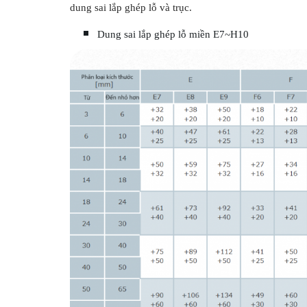
dung sai lắp ghép lỗ và trục.
Dung sai lắp ghép lỗ miền E7~H10