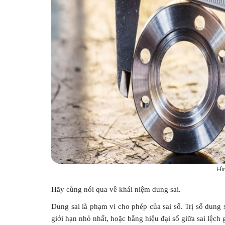
Hì
Hãy cùng nói qua về khái niệm dung sai
.
Dung sai là phạm vi cho phép của sai số. Trị số dung 
giới hạn nhỏ nhất, hoặc bằng hiệu đại số giữa sai lệch g