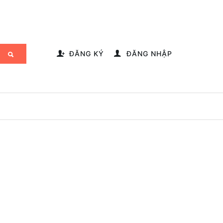
-->
ĐĂNG KÝ
ĐĂNG NHẬP