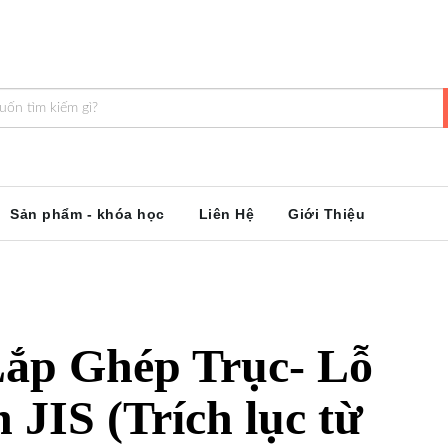
Sản phẩm - khóa học
Liên Hệ
Giới Thiệu
Lắp Ghép Trục- Lỗ
JIS (Trích lục từ