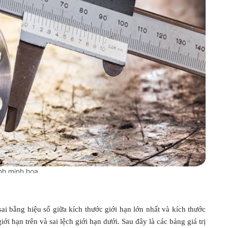
nh minh họa
sai bằng hiệu số giữa kích thước giới hạn lớn nhất và kích thước
iới hạn trên và sai lệch giới hạn dưới.
Sau đây là các bảng giá trị