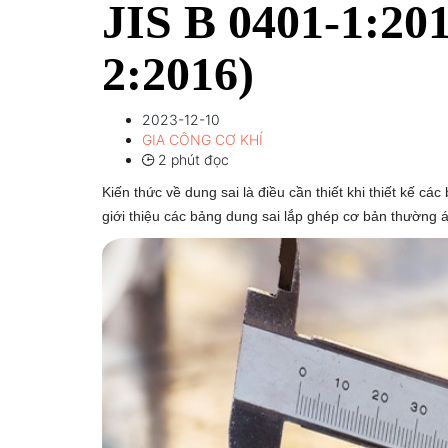
JIS B 0401-1:201
2:2016)
2023-12-10
GIA CÔNG CƠ KHÍ
2 phút đọc
Kiến thức về dung sai là điều cần thiết khi thiết kế cá
giới thiệu các bảng dung sai lắp ghép cơ bản thường 