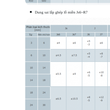
Dung sai lắp ghép lỗ miền Js6~R7