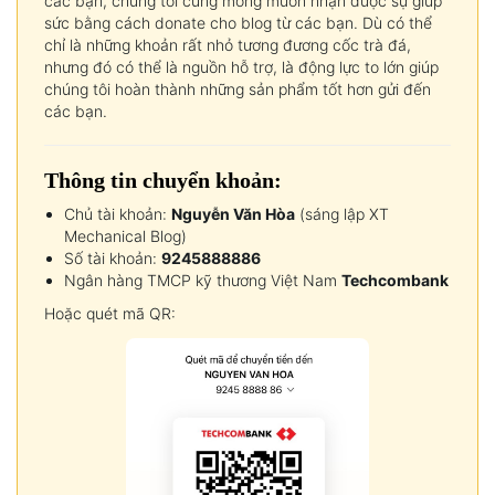
các bạn, chúng tôi cũng mong muốn nhận được sự giúp
sức bằng cách donate cho blog từ các bạn. Dù có thể
chỉ là những khoản rất nhỏ tương đương cốc trà đá,
nhưng đó có thể là nguồn hỗ trợ, là động lực to lớn giúp
chúng tôi hoàn thành những sản phẩm tốt hơn gửi đến
các bạn.
Thông tin chuyển khoản:
Chủ tài khoản:
Nguyễn Văn Hòa
(sáng lập XT
Mechanical Blog)
Số tài khoản:
9245888886
Ngân hàng TMCP kỹ thương Việt Nam
Techcombank
Hoặc quét mã QR: