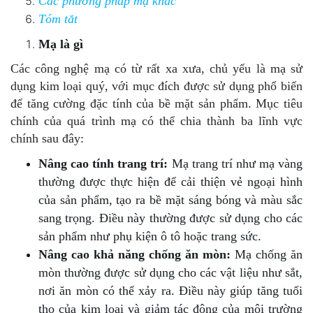
Các phương pháp mạ khác
Tóm tắt
Mạ là gì
Các công nghệ mạ có từ rất xa xưa, chủ yếu là mạ sử
dụng kim loại quý, với mục đích được sử dụng phổ biến
để tăng cường đặc tính của bề mặt sản phẩm. Mục tiêu
chính của quá trình mạ có thể chia thành ba lĩnh vực
chính sau đây:
Nâng cao tính trang trí:
Mạ trang trí như mạ vàng
thường được thực hiện để cải thiện vẻ ngoại hình
của sản phẩm, tạo ra bề mặt sáng bóng và màu sắc
sang trọng. Điều này thường được sử dụng cho các
sản phẩm như phụ kiện ô tô hoặc trang sức.
Nâng cao khả năng chống ăn mòn:
Mạ chống ăn
mòn thường được sử dụng cho các vật liệu như sắt,
nơi ăn mòn có thể xảy ra. Điều này giúp tăng tuổi
thọ của kim loại và giảm tác động của môi trường