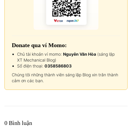
Donate qua ví Momo:
Chủ tài khoản ví momo:
Nguyễn Văn Hòa
(sáng lập
XT Mechanical Blog)
Số điện thoại:
0358586803
Chúng tôi những thành viên sáng lập Blog xin trân thành
cảm ơn các bạn.
0 Bình luận