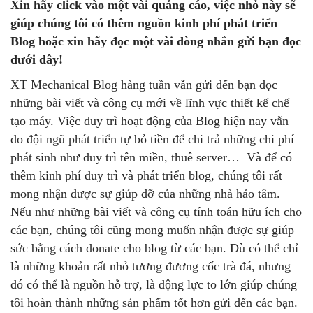
Xin hãy click vào một vài quảng cáo, việc nhỏ này sẽ
giúp chúng tôi có thêm nguồn kinh phí phát triển
Blog hoặc xin hãy đọc một vài dòng nhắn gửi bạn đọc
dưới đây!
XT Mechanical Blog hàng tuần vẫn gửi đến bạn đọc
những bài viết và công cụ mới về lĩnh vực thiết kế chế
tạo máy. Việc duy trì hoạt động của Blog hiện nay vẫn
do đội ngũ phát triển tự bỏ tiền để chi trả những chi phí
phát sinh như duy trì tên miền, thuê server… Và để có
thêm kinh phí duy trì và phát triển blog, chúng tôi rất
mong nhận được sự giúp đỡ của những nhà hảo tâm.
Nếu như những bài viết và công cụ tính toán hữu ích cho
các bạn, chúng tôi cũng mong muốn nhận được sự giúp
sức bằng cách donate cho blog từ các bạn. Dù có thể chỉ
là những khoản rất nhỏ tương đương cốc trà đá, nhưng
đó có thể là nguồn hỗ trợ, là động lực to lớn giúp chúng
tôi hoàn thành những sản phẩm tốt hơn gửi đến các bạn.