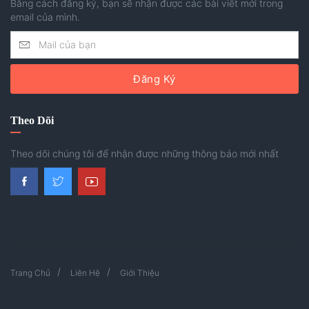
Bằng cách đăng ký, bạn sẽ nhận được các bài viết mới trong
email của mình.
Đăng Ký
Theo Dõi
Theo dõi chúng tôi để nhận được những thông báo mới nhất
Trang Chủ
Liên Hệ
Giới Thiệu