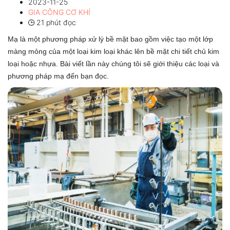
2023-11-25
GIA CÔNG CƠ KHÍ
21 phút đọc
Mạ là một phương pháp xử lý bề mặt bao gồm việc tạo một lớp
màng mỏng của một loại kim loại khác lên bề mặt chi tiết chủ kim
loại hoặc nhựa. Bài viết lần này chúng tôi sẽ giới thiệu các loại và
phương pháp mạ đến bạn đọc.