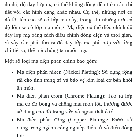
do đó, độ dày lớp mạ có thể không đồng đều trên các chi
tiết với các hình dạng khác nhau. Cụ thể, những nơi có
độ lồi lên cao sẽ có lớp mạ dày, trong khi những nơi có
độ lõm sẽ có lớp mạ mỏng. Mạ điện có thể điều chỉnh độ
dày lớp mạ bằng cách điều chỉnh dòng điện và thời gian,
vì vậy cần phải tìm ra độ dày lớp mạ phù hợp với từng
chi tiết cụ thể mà chúng ta muốn mạ.
Một số loại mạ điện phân chính bao gồm:
Mạ điện phân niken (Nickel Plating): Sử dụng rộng
rãi cho tính trang trí và bảo vệ kim loại cơ bản khỏi
ăn mòn.
Mạ điện phân crom (Chrome Plating): Tạo ra lớp
mạ có độ bóng và chống mài mòn tốt, thường được
sử dụng cho đồ trang sức và ngoại thất ô tô.
Mạ điện phân đồng (Copper Plating): Được sử
dụng trong ngành công nghiệp điện tử và điện động
lực.