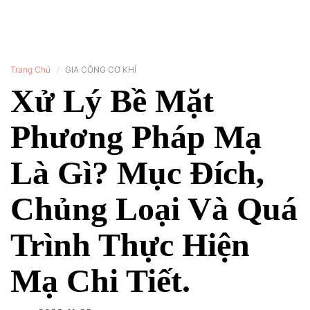
Trang Chủ
GIA CÔNG CƠ KHÍ
Xử Lý Bề Mặt
Phương Pháp Mạ
Là Gì? Mục Đích,
Chủng Loại Và Quá
Trình Thực Hiện
Mạ Chi Tiết.