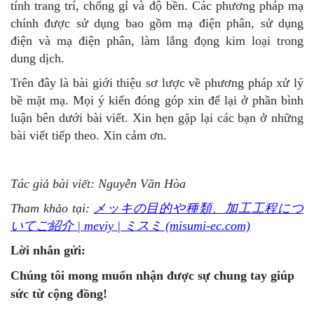
tính trang trí, chống gỉ và độ bền. Các phương pháp mạ
chính được sử dụng bao gồm mạ điện phân, sử dụng
điện và mạ điện phân, làm lắng đọng kim loại trong
dung dịch.
Trên đây là bài giới thiệu sơ lược về phương pháp xử lý
bề mặt mạ. Mọi ý kiến đóng góp xin để lại ở phần bình
luận bên dưới bài viết. Xin hẹn gặp lại các bạn ở những
bài viết tiếp theo. Xin cảm ơn.
Tác giả bài viết: Nguyễn Văn Hòa
Tham khảo tại:
メッキの目的や種類、加工工程につ
いてご紹介 | meviy | ミスミ (misumi-ec.com)
Lời nhắn gửi:
Chúng
tôi mong muốn nhận được sự chung tay giúp
sức từ cộng đồng!