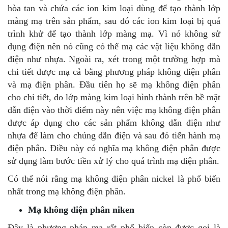
hòa tan và chứa các ion kim loại dùng để tạo thành lớp
màng mạ trên sản phẩm, sau đó các ion kim loại bị quá
trình khử để tạo thành lớp màng mạ. Vì nó không sử
dụng điện nên nó cũng có thể mạ các vật liệu không dẫn
điện như nhựa. Ngoài ra, xét trong một trường hợp mà
chi tiết được mạ cả bằng phương pháp không điện phân
và mạ điện phân. Đầu tiên họ sẽ mạ không điện phân
cho chi tiết, do lớp màng kim loại hình thành trên bề mặt
dẫn điện vào thời điểm này nên việc mạ không điện phân
được áp dụng cho các sản phẩm không dẫn điện như
nhựa để làm cho chúng dẫn điện và sau đó tiến hành mạ
điện phân. Điều này có nghĩa mạ không điện phân được
sử dụng làm bước tiền xử lý cho quá trình mạ điện phân.
Có thể nói rằng mạ không điện phân nickel là phổ biến
nhất trong mạ không điện phân.
Mạ không điện phân niken
Đây là phương pháp mạ rất phổ biến còn được gọi là