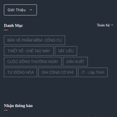
Giới Thiệu
Danh Mục
Toàn bộ
BẢN VẼ-PHẦM MỀM- CÔNG CỤ
THIẾT KẾ- CHẾ TẠO MÁY
VẬT LIỆU
CUỘC SỐNG THƯỜNG NGÀY
SẢN XUẤT
TỰ ĐỘNG HÓA
GIA CÔNG CƠ KHÍ
IT - Lập Trình
Nhận thông báo