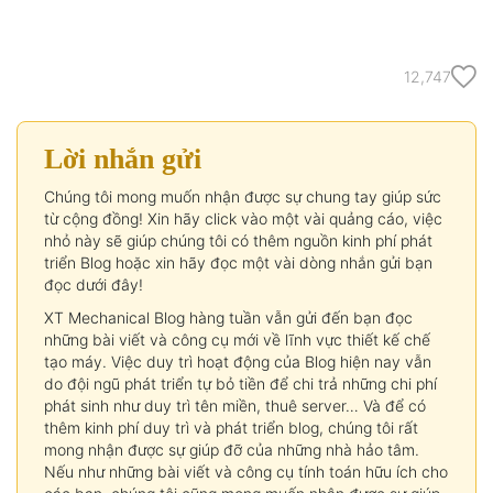
12,747
Lời nhắn gửi
Chúng tôi mong muốn nhận được sự chung tay giúp sức
từ cộng đồng! Xin hãy click vào một vài quảng cáo, việc
nhỏ này sẽ giúp chúng tôi có thêm nguồn kinh phí phát
triển Blog hoặc xin hãy đọc một vài dòng nhắn gửi bạn
đọc dưới đây!
XT Mechanical Blog hàng tuần vẫn gửi đến bạn đọc
những bài viết và công cụ mới về lĩnh vực thiết kế chế
tạo máy. Việc duy trì hoạt động của Blog hiện nay vẫn
do đội ngũ phát triển tự bỏ tiền để chi trả những chi phí
phát sinh như duy trì tên miền, thuê server… Và để có
thêm kinh phí duy trì và phát triển blog, chúng tôi rất
mong nhận được sự giúp đỡ của những nhà hảo tâm.
Nếu như những bài viết và công cụ tính toán hữu ích cho