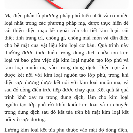
Mạ điện phân là phương pháp phổ biến nhất và có nhiều
loại nhất trong các phương pháp mạ, được thực hiện để
cải thiện diện mạo bề ngoài của chi tiết kim loại, cải
thiệt tính trang trí, chống gỉ, chống mài mòn và dẫn điện
cho bề mặt của vật liệu kim loại cơ bản. Quá trình này
thường được thực hiện trong dung dịch chứa ion kim
loại và bao gồm việc đặt kim loại nguồn tạo lớp phủ và
kim loại muốn mạ vào trong dung dịch. Điện cực âm
được kết nối với kim loại nguồn tạo lớp phủ, trong khi
điện cực dương được kết nối với kim loại muốn mạ, và
sau đó dòng điện trực tiếp được chạy qua. Kết quả là quá
trình khử xảy ra trong dung dịch, làm cho kim loại
nguồn tạo lớp phủ rời khỏi khối kim loại và di chuyển
trong dung dịch sau đó kết tủa trên bề mặt kim loại kết
nối với cực dương.
Lượng kim loại kết tủa phụ thuộc vào mật độ dòng điện,