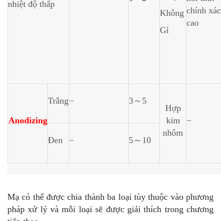
nhiệt độ thấp
chính xác
Không
cao
Gỉ
Trắng
−
3～5
Hợp
Anodizing
kim
−
nhôm
Đen
−
5～10
Mạ có thể được chia thành ba loại tùy thuộc vào phương
pháp xử lý và mỗi loại sẽ được giải thích trong chương