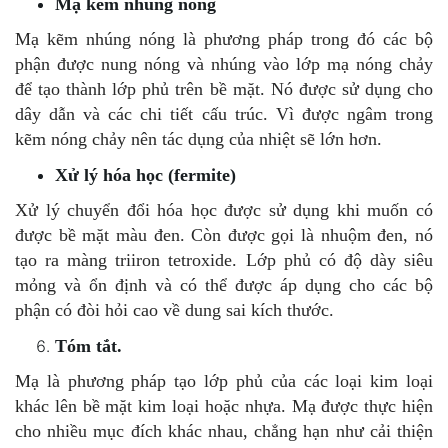
Mạ kẽm nhúng nóng
Mạ kẽm nhúng nóng là phương pháp trong đó các bộ
phận được nung nóng và nhúng vào lớp mạ nóng chảy
để tạo thành lớp phủ trên bề mặt. Nó được sử dụng cho
dây dẫn và các chi tiết cấu trúc. Vì được ngâm trong
kẽm nóng chảy nên tác dụng của nhiệt sẽ lớn hơn.
Xử lý hóa học (fermite)
Xử lý chuyển đổi hóa học được sử dụng khi muốn có
được bề mặt màu đen. Còn được gọi là nhuộm đen, nó
tạo ra màng triiron tetroxide. Lớp phủ có độ dày siêu
mỏng và ổn định và có thể được áp dụng cho các bộ
phận có đòi hỏi cao về dung sai kích thước.
Tóm tắt.
Mạ là phương pháp tạo lớp phủ của các loại kim loại
khác lên bề mặt kim loại hoặc nhựa. Mạ được thực hiện
cho nhiều mục đích khác nhau, chẳng hạn như cải thiện