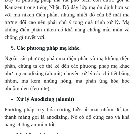
Kanizen trong tiếng Nhật. Độ dày lớp mạ ổn định hơn so
với mạ niken điện phân, nhưng nhiệt độ của bể mặt mạ
tương đối cao nên phải chú ý tong quá trình xử lý. Mạ
không điện phân niken có khả năng chống mài mòn và
chống gỉ tuyệt vời.
Các phương pháp mạ khác.
Ngoài các phương pháp mạ điện phân và mạ không điện
phân, chúng ta có thể kể đến các phương pháp mạ khác
như mạ anodizing (alumit) chuyên xử lý các chi tiết bằng
nhôm, mạ kém nhúng nóng, mạ phản ứng hóa học
nhuộm đen (fermite).
Xử lý Anodizing (alumit)
Phương pháp oxy hóa cưỡng bức bề mặt nhôm để tạo
thành màng gọi là anodizing. Nó có độ cứng cao và khả
năng chống ăn mòn tốt.