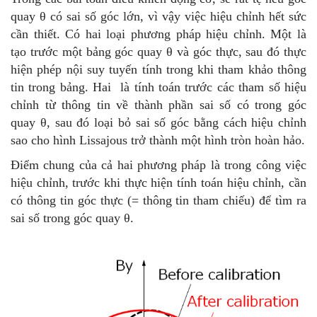
quay θ có sai số góc lớn, vì vậy việc hiệu chỉnh hết sức
cần thiết. Có hai loại phương pháp hiệu chỉnh. Một là
tạo trước một bảng góc quay θ và góc thực, sau đó thực
hiện phép nội suy tuyến tính trong khi tham khảo thông
tin trong bảng. Hai là tính toán trước các tham số hiệu
chỉnh từ thông tin về thành phần sai số có trong góc
quay θ, sau đó loại bỏ sai số góc bằng cách hiệu chỉnh
sao cho hình Lissajous trở thành một hình tròn hoàn hảo.
Điểm chung của cả hai phương pháp là trong công việc
hiệu chỉnh, trước khi thực hiện tính toán hiệu chỉnh, cần
có thông tin góc thực (= thông tin tham chiếu) để tìm ra
sai số trong góc quay θ.