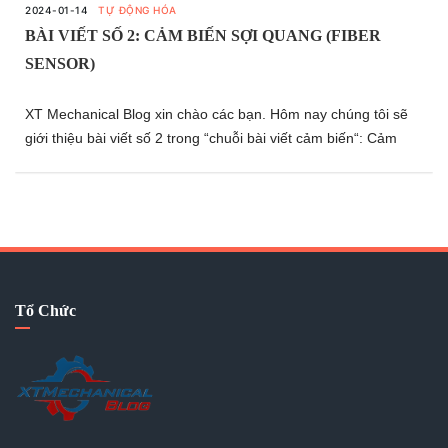
2024-01-14
TỰ ĐỘNG HÓA
BÀI VIẾT SỐ 2: CẢM BIẾN SỢI QUANG (FIBER
SENSOR)
XT Mechanical Blog xin chào các bạn. Hôm nay chúng tôi sẽ
giới thiệu bài viết số 2 trong “chuỗi bài viết cảm biến“: Cảm
biến sợi quang (Fiber sensor).
Tổ Chức