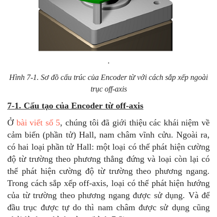
.
Hình 7-1. Sơ đồ cấu trúc của Encoder từ với cách sắp xếp ngoài
trục off-axis
7-1. Cấu tạo của Encoder từ off-axis
Ở
bài viết số 5
, chúng tôi đã giới thiệu các khái niệm về
cảm biến (phần tử) Hall, nam châm vĩnh cửu. Ngoài ra,
có hai loại phần tử Hall: một loại có thể phát hiện cường
độ từ trường theo phương thẳng đứng và loại còn lại có
thể phát hiện cường độ từ trường theo phương ngang.
Trong cách sắp xếp off-axis, loại có thể phát hiện hướng
của từ trường theo phương ngang được sử dụng. Và để
đầu trục được tự do thì nam châm được sử dụng cũng