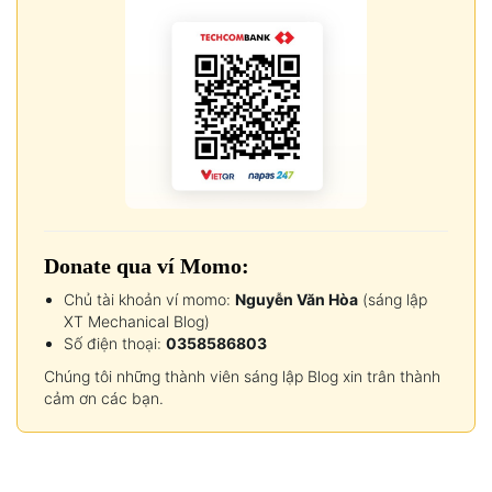
Donate qua ví Momo:
Chủ tài khoản ví momo:
Nguyễn Văn Hòa
(sáng lập
XT Mechanical Blog)
Số điện thoại:
0358586803
Chúng tôi những thành viên sáng lập Blog xin trân thành
cảm ơn các bạn.