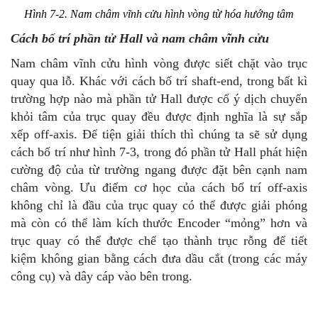
Hình 7-2. Nam châm vĩnh cửu hình vòng từ hóa hướng tâm
Cách bố trí phần tử Hall và nam châm vĩnh cửu
Nam châm vĩnh cửu hình vòng được siết chặt vào trục
quay qua lỗ. Khác với cách bố trí shaft-end, trong bất kì
trường hợp nào mà phần tử Hall được cố ý dịch chuyển
khỏi tâm của trục quay đều được định nghĩa là sự sắp
xếp off-axis. Để tiện giải thích thì chúng ta sẽ sử dụng
cách bố trí như hình 7-3, trong đó phần tử Hall phát hiện
cường độ của từ trường ngang được đặt bên cạnh nam
châm vòng. Ưu điểm cơ học của cách bố trí off-axis
không chỉ là đầu của trục quay có thể được giải phóng
mà còn có thể làm kích thước Encoder “mỏng” hơn và
trục quay có thể được chế tạo thành trục rỗng để tiết
kiệm không gian bằng cách đưa dầu cắt (trong các máy
công cụ) và dây cáp vào bên trong.