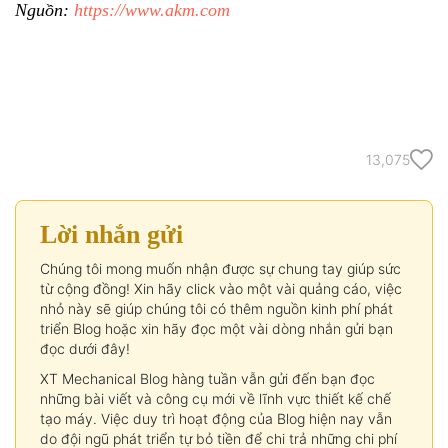
Nguồn:
https://www.akm.com
13,075
Lời nhắn gửi
Chúng tôi mong muốn nhận được sự chung tay giúp sức
từ cộng đồng! Xin hãy click vào một vài quảng cáo, việc
nhỏ này sẽ giúp chúng tôi có thêm nguồn kinh phí phát
triển Blog hoặc xin hãy đọc một vài dòng nhắn gửi bạn
đọc dưới đây!
XT Mechanical Blog hàng tuần vẫn gửi đến bạn đọc
những bài viết và công cụ mới về lĩnh vực thiết kế chế
tạo máy. Việc duy trì hoạt động của Blog hiện nay vẫn
do đội ngũ phát triển tự bỏ tiền để chi trả những chi phí