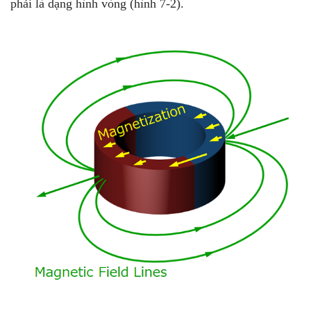
phải là dạng hình vòng (hình 7-2).