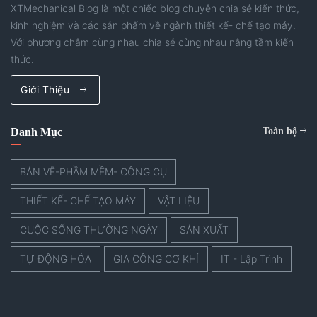
XTMechanical Blog là một chiếc blog chuyên chia sẻ kiến thức,
kinh nghiệm và các sản phẩm về ngành thiết kế- chế tạo máy.
Với phương châm cùng nhau chia sẻ cùng nhau nâng tầm kiến
thức.
Giới Thiệu
Danh Mục
Toàn bộ
BẢN VẼ-PHẦM MỀM- CÔNG CỤ
THIẾT KẾ- CHẾ TẠO MÁY
VẬT LIỆU
CUỘC SỐNG THƯỜNG NGÀY
SẢN XUẤT
TỰ ĐỘNG HÓA
GIA CÔNG CƠ KHÍ
IT - Lập Trình