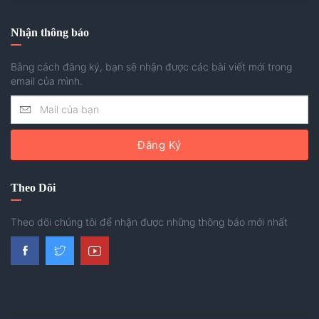
Nhận thông báo
Bằng cách đăng ký, bạn sẽ nhận được các bài viết mới trong
email của mình.
Đăng Ký
Theo Dõi
Theo dõi chúng tôi để nhận được những thông báo mới nhất