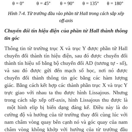
θ = 0°
θ = 45°
θ = 90°
θ = 135°
θ = 180°
Hình 7-4. Từ trường đầu vào phần tử Hall trong cách sắp xếp
off-axis
Chuyển đổi tín hiệu điện của phần tử Hall thành thông
tin góc
Thông tin từ trường trục X và trục Y được phần tử Hall
chuyển đổi thành tín hiệu điện, sau đó được chuyển đổi
thành tín hiệu số bằng bộ chuyển đổi AD (tương tự - số),
và sau đó được gửi đến mạch số học, nơi nó được
chuyển đổi thành thông tin góc bằng các hàm lượng
giác. Bằng cách kết hợp các thành phần trục X và trục Y
trực giao với nhau ta thu được hình Lissajous. Nhưng
trong cách sắp xếp off-axis, hình Lissajous thu được là
một hình elip bị biến dạng đáng kể. Điều này là do
cường độ và hướng của từ trường thay đổi cùng lúc với
nam châm vòng quay bên cạnh nó và góc quay của nam
châm vòng không khớp với hướng của từ trường đầu