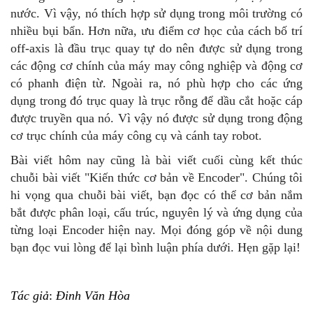
nước. Vì vậy, nó thích hợp sử dụng trong môi trường có
nhiều bụi bẩn. Hơn nữa, ưu điểm cơ học của cách bố trí
off-axis là đầu trục quay tự do nên được sử dụng trong
các động cơ chính của máy may công nghiệp và động cơ
có phanh điện từ. Ngoài ra, nó phù hợp cho các ứng
dụng trong đó trục quay là trục rỗng để dầu cắt hoặc cáp
được truyền qua nó. Vì vậy nó được sử dụng trong động
cơ trục chính của máy công cụ và cánh tay robot.
Bài viết hôm nay cũng là bài viết cuối cùng kết thúc
chuỗi bài viết "Kiến thức cơ bản về Encoder". Chúng tôi
hi vọng qua chuỗi bài viết, bạn đọc có thể cơ bản nắm
bắt được phân loại, cấu trúc, nguyên lý và ứng dụng của
từng loại Encoder hiện nay. Mọi đóng góp về nội dung
bạn đọc vui lòng để lại bình luận phía dưới. Hẹn gặp lại!
Tác giả
:
Đinh Văn Hòa