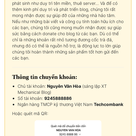
phát sinh như duy trì tên miền, thuê server… Và để có
thêm kinh phí duy trì và phát triển blog, chúng tôi rất
mong nhận được sự giúp đỡ của những nhà hảo tâm.
Nếu như những bài viết và công cụ tính toán hữu ích cho
các bạn, chúng tôi cũng mong muốn nhận được sự giúp
sức bằng cách donate cho blog từ các bạn. Dù có thể
chỉ là những khoản rất nhỏ tương đương cốc trà đá,
nhưng đó có thể là nguồn hỗ trợ, là động lực to lớn giúp
chúng tôi hoàn thành những sản phẩm tốt hơn gửi đến
các bạn.
Thông tin chuyển khoản:
Chủ tài khoản:
Nguyễn Văn Hòa
(sáng lập XT
Mechanical Blog)
Số tài khoản:
9245888886
Ngân hàng TMCP kỹ thương Việt Nam
Techcombank
Hoặc quét mã QR: