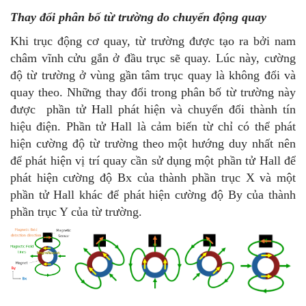
Thay đổi phân bố từ trường do chuyển động quay
Khi trục động cơ quay, từ trường được tạo ra bởi nam
châm vĩnh cửu gắn ở đầu trục sẽ quay. Lúc này, cường
độ từ trường ở vùng gần tâm trục quay là không đổi và
quay theo. Những thay đổi trong phân bố từ trường này
được phần tử Hall phát hiện và chuyển đổi thành tín
hiệu điện. Phần tử Hall là cảm biến từ chỉ có thể phát
hiện cường độ từ trường theo một hướng duy nhất nên
để phát hiện vị trí quay cần sử dụng một phần tử Hall để
phát hiện cường độ Bx của thành phần trục X và một
phần tử Hall khác để phát hiện cường độ By của thành
phần trục Y của từ trường.