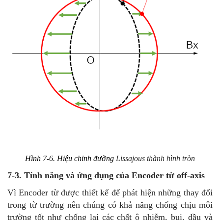
Hình 7-6. Hiệu chỉnh đường
Lissajous thành hình tròn
7-3. Tính năng và ứng dụng của Encoder từ off-axis
Vì Encoder từ được thiết kế để phát hiện những thay đổi
trong từ trường nên chúng có khả năng chống chịu môi
trường tốt như chống lại các chất ô nhiễm, bụi, dầu và