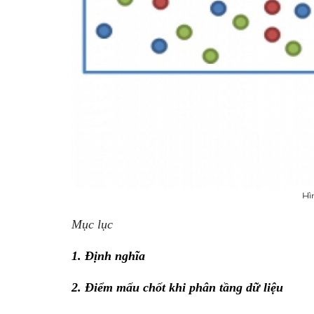
Hì
Mục lục
1. Định nghĩa
2. Điểm mấu chốt khi phân tầng dữ liệu