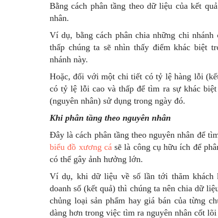
Bằng cách phân tầng theo dữ liệu của kết quả
nhân.
Ví dụ, bằng cách phân chia những chi nhánh 
thấp chúng ta sẽ nhìn thấy điểm khác biệt t
nhánh này.
Hoặc, đối với một chi tiết có tỷ lệ hàng lỗi (k
có tỷ lệ lỗi cao và thấp để tìm ra sự khác bi
(nguyên nhân) sử dụng trong ngày đó.
Khi phân tầng theo nguyên nhân
Đây là cách phân tầng theo nguyên nhân để tìm
biểu đồ xương cá
sẽ là công cụ hữu ích để phâ
có thể gây ảnh hưởng lớn.
Ví dụ, khi dữ liệu về số lần tới thăm khách
doanh số (kết quả) thì chúng ta nên chia dữ l
chủng loại sản phẩm hay giá bán của từng ch
dàng hơn trong việc tìm ra nguyên nhân cốt lõi