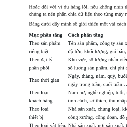
Hoặc đối với ví dụ hàng lỗi, nếu không nhìn th
chúng ta nên phân chia dữ liệu theo từng máy ri
Bảng dưới đây mình sẽ giới thiệu một vài cách
Mục phân tầng
Cách phân tầng
Theo sản phẩm
Tên sản phẩm, công ty sản xu
riêng biệt
độ lớn, khối lượng, giá bá
Theo đại lý
Khu vực, số lượng nhân viên
phân phối
số lượng sản phẩm, chi phí
Ngày, tháng, năm, quý, buổi
Theo thời gian
ngày trong tuần, cuối tuần
Theo loại
Nam nữ, nghề nghiệp, tuổi,
khách hàng
tính cách, sở thích, thu nh
Theo loại
Nhà sản xuất, chủng loại, k
thiết bị
công xưởng, công đoạn, đồ
Theo loại vật liệu,
Nhà sản xuất, nơi sản xuất,