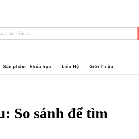
Sản phẩm - khóa học
Liên Hệ
Giới Thiệu
u: So sánh để tìm