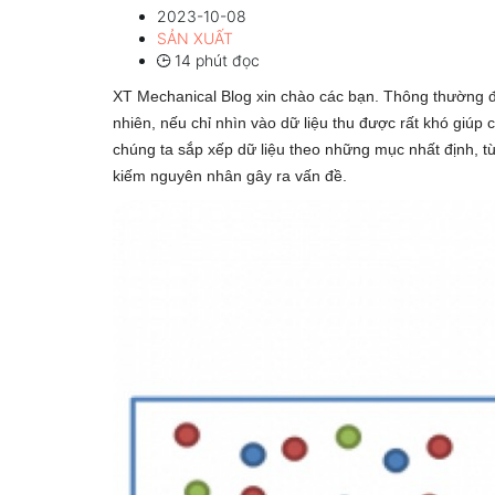
2023-10-08
SẢN XUẤT
14 phút đọc
XT Mechanical Blog xin chào các bạn. Thông thường để
nhiên, nếu chỉ nhìn vào dữ liệu thu được rất khó giúp c
chúng ta sắp xếp dữ liệu theo những mục nhất định, từ
kiếm nguyên nhân gây ra vấn đề.