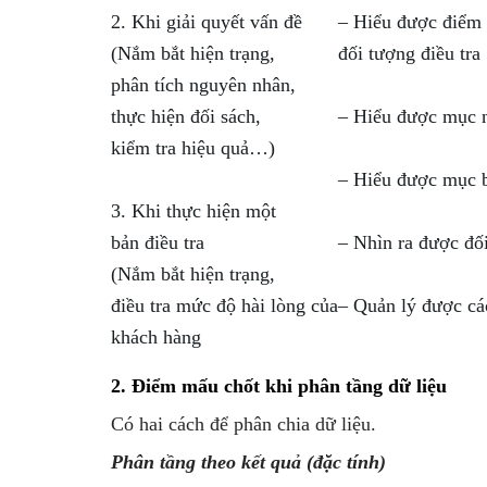
2. Khi giải quyết vấn đề
– Hiểu được điểm
(Nắm bắt hiện trạng,
đối tượng điều tra
phân tích nguyên nhân,
thực hiện đối sách,
– Hiểu được mục n
kiểm tra hiệu quả…)
– Hiểu được mục 
3. Khi thực hiện một
bản điều tra
– Nhìn ra được đố
(Nắm bắt hiện trạng,
điều tra mức độ hài lòng của
– Quản lý được cá
khách hàng
2. Điểm mấu chốt khi phân tầng dữ liệu
Có hai cách để phân chia dữ liệu.
Phân tầng theo kết quả (đặc tính)