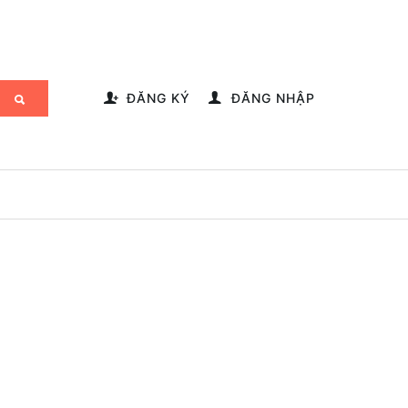
-->
ĐĂNG KÝ
ĐĂNG NHẬP