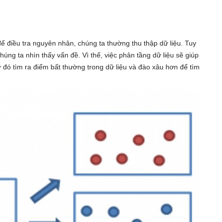
 điều tra nguyên nhân, chúng ta thường thu thập dữ liệu. Tuy
húng ta nhìn thấy vấn đề. Vì thế, việc phân tầng dữ liệu sẽ giúp
 đó tìm ra điểm bất thường trong dữ liệu và đào xâu hơn để tìm