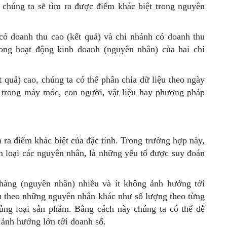
 chúng ta sẽ tìm ra được điểm khác biệt trong nguyên
có doanh thu cao (kết quả) và chi nhánh có doanh thu
rong hoạt động kinh doanh (nguyên nhân) của hai chi
ết quả) cao, chúng ta có thể phân chia dữ liệu theo ngày
ệt trong máy móc, con người, vật liệu hay phương pháp
 ra điểm khác biệt của đặc tính. Trong trường hợp này,
n loại các nguyên nhân, là những yếu tố được suy đoán
 hàng (nguyên nhân) nhiều và ít không ảnh hưởng tới
iệu theo những nguyên nhân khác như số lượng theo từng
ủng loại sản phẩm. Bằng cách này chúng ta có thể dễ
 ảnh hướng lớn tới doanh số.