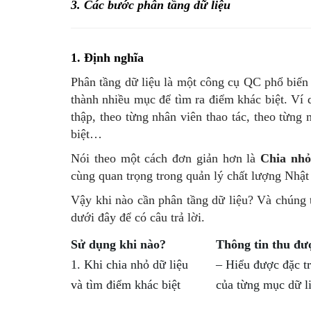
3. Các bước phân tầng dữ liệu
1. Định nghĩa
Phân tầng dữ liệu là một công cụ QC phổ biến 
thành nhiều mục để tìm ra điểm khác biệt. Ví d
thập, theo từng nhân viên thao tác, theo từng
biệt…
Nói theo một cách đơn giản hơn là
Chia nhỏ
cùng quan trọng trong quản lý chất lượng Nhật
Vậy khi nào cần phân tầng dữ liệu? Và chúng 
dưới đây để có câu trả lời.
Sử dụng khi nào?
Thông tin thu đư
1. Khi chia nhỏ dữ liệu
– Hiểu được đặc t
và tìm điểm khác biệt
của từng mục dữ li