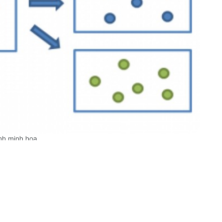
nh minh họa