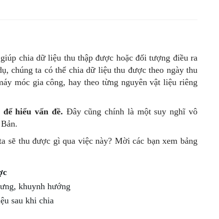
giúp chia dữ liệu thu thập được hoặc đối tượng điều ra
ụ, chúng ta có thể chia dữ liệu thu được theo ngày thu
 máy móc gia công, hay theo từng nguyên vật liệu riêng
 để hiểu vấn đề.
Đây cũng chính là một suy nghĩ vô
 Bản.
ta sẽ thu được gì qua việc này? Mời các bạn xem bảng
ợc
rưng, khuynh hướng
ệu sau khi chia