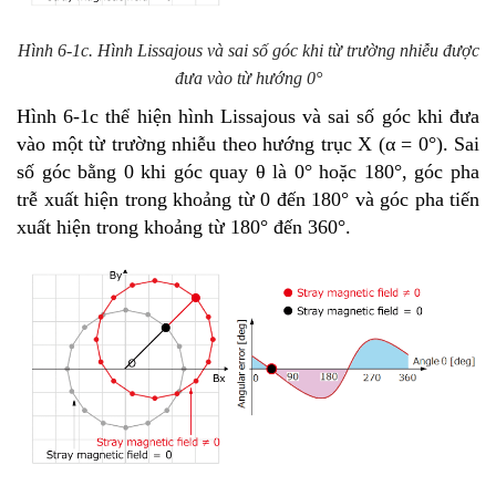
Hình 6-1c. Hình Lissajous và sai số góc khi từ trường nhiễu được
đưa vào từ hướng 0°
Hình 6-1c thể hiện hình Lissajous và sai số góc khi đưa
vào một từ trường nhiễu theo hướng trục X (α = 0°). Sai
số góc bằng 0 khi góc quay θ là 0° hoặc 180°, góc pha
trễ xuất hiện trong khoảng từ 0 đến 180° và góc pha tiến
xuất hiện trong khoảng từ 180° đến 360°.