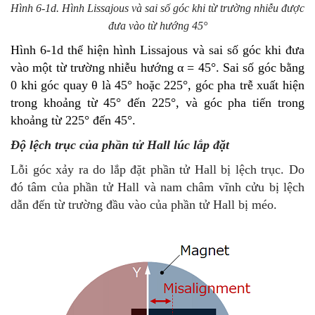
Hình 6-1d. Hình Lissajous và sai số góc khi từ trường nhiễu được
đưa vào từ hướng 45°
Hình 6-1d thể hiện hình Lissajous và sai số góc khi đưa
vào một từ trường nhiễu hướng α = 45°. Sai số góc bằng
0 khi góc quay θ là 45° hoặc 225°, góc pha trễ xuất hiện
trong khoảng từ 45° đến 225°, và góc pha tiến trong
khoảng từ 225° đến 45°.
Độ lệch trục của phần tử Hall lúc lắp đặt
Lỗi góc xảy ra do lắp đặt phần tử Hall bị lệch trục. Do
đó tâm của phần tử Hall và nam châm vĩnh cửu bị lệch
dẫn đến từ trường đầu vào của phần tử Hall bị méo.