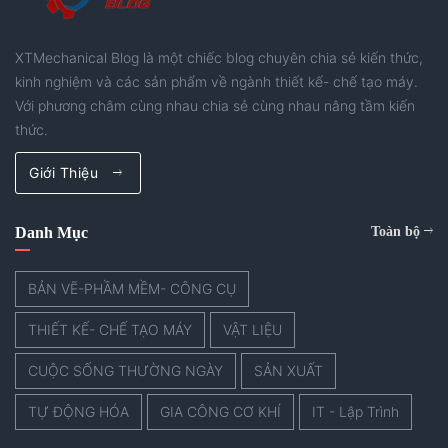
XTMechanical Blog là một chiếc blog chuyên chia sẻ kiến thức,
kinh nghiệm và các sản phẩm về ngành thiết kế- chế tạo máy.
Với phương châm cùng nhau chia sẻ cùng nhau nâng tầm kiến
thức.
Giới Thiệu
Danh Mục
Toàn bộ
BẢN VẼ-PHẦM MỀM- CÔNG CỤ
THIẾT KẾ- CHẾ TẠO MÁY
VẬT LIỆU
CUỘC SỐNG THƯỜNG NGÀY
SẢN XUẤT
TỰ ĐỘNG HÓA
GIA CÔNG CƠ KHÍ
IT - Lập Trình