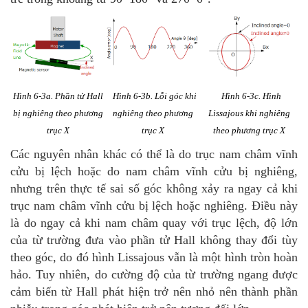
Hình 6-3a. Phần tử Hall
Hình 6-3b. Lỗi góc khi
Hình 6-3c. Hình
bị nghiêng theo phương
nghiêng theo phương
Lissajous khi nghiêng
trục X
trục X
theo
phương trục X
Các nguyên nhân khác có thể là do trục nam châm vĩnh
cửu bị lệch hoặc do nam châm vĩnh cửu bị nghiêng,
nhưng trên thực tế sai số góc không xảy ra ngay cả khi
trục nam châm vĩnh cửu bị lệch hoặc nghiêng. Điều này
là do ngay cả khi nam châm quay với trục lệch, độ lớn
của từ trường đưa vào phần tử Hall không thay đổi tùy
theo góc, do đó hình Lissajous vẫn là một hình tròn hoàn
hảo. Tuy nhiên, do cường độ của từ trường ngang được
cảm biến từ Hall phát hiện trở nên nhỏ nên thành phần