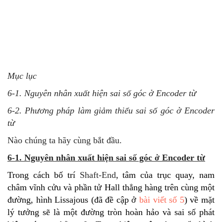
Mục lục
6-1. Nguyên nhân xuất hiện sai số góc ở Encoder từ
6-2. Phương pháp làm giảm thiểu sai số góc ở Encoder
từ
Nào chúng ta hãy cùng bắt đầu.
6-1. Nguyên nhân xuất hiện sai số góc ở Encoder từ
Trong cách bố trí
Shaft-End
, tâm của trục quay, nam
châm vĩnh cửu và phần tử Hall thẳng hàng trên cùng một
đường, hình Lissajous (đã đề cập ở
bài viết số 5
) về mặt
lý tưởng sẽ là một đường tròn hoàn hảo và sai số phát