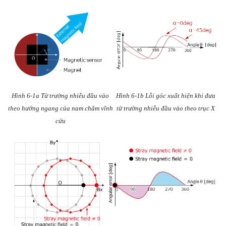
Hình 6-1a Từ trường nhiễu đầu vào
Hình 6-1b Lỗi góc xuất hiện khi đưa
theo hướng ngang của nam châm vĩnh
từ trường nhiễu đầu vào theo trục X
cửu