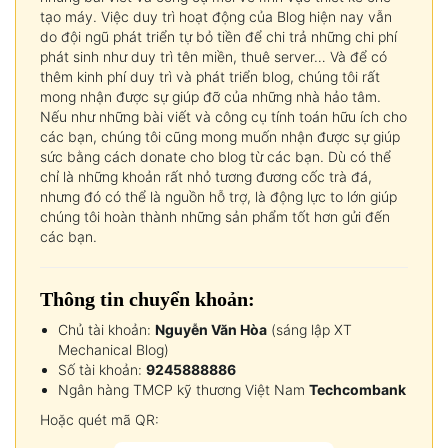
tạo máy. Việc duy trì hoạt động của Blog hiện nay vẫn
do đội ngũ phát triển tự bỏ tiền để chi trả những chi phí
phát sinh như duy trì tên miền, thuê server… Và để có
thêm kinh phí duy trì và phát triển blog, chúng tôi rất
mong nhận được sự giúp đỡ của những nhà hảo tâm.
Nếu như những bài viết và công cụ tính toán hữu ích cho
các bạn, chúng tôi cũng mong muốn nhận được sự giúp
sức bằng cách donate cho blog từ các bạn. Dù có thể
chỉ là những khoản rất nhỏ tương đương cốc trà đá,
nhưng đó có thể là nguồn hỗ trợ, là động lực to lớn giúp
chúng tôi hoàn thành những sản phẩm tốt hơn gửi đến
các bạn.
Thông tin chuyển khoản:
Chủ tài khoản:
Nguyễn Văn Hòa
(sáng lập XT
Mechanical Blog)
Số tài khoản:
9245888886
Ngân hàng TMCP kỹ thương Việt Nam
Techcombank
Hoặc quét mã QR: