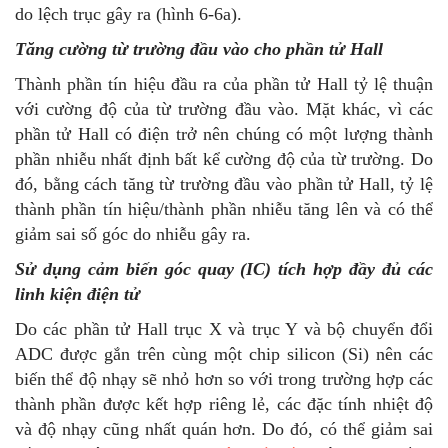
do lệch trục gây ra (hình 6-6a).
Tăng cường từ trường đầu vào cho phần tử Hall
Thành phần tín hiệu đầu ra của phần tử Hall tỷ lệ thuận
với cường độ của từ trường đầu vào. Mặt khác, vì các
phần tử Hall có điện trở nên chúng có một lượng thành
phần nhiễu nhất định bất kể cường độ của từ trường. Do
đó, bằng cách tăng từ trường đầu vào phần tử Hall, tỷ lệ
thành phần tín hiệu/thành phần nhiễu tăng lên và có thể
giảm sai số góc do nhiễu gây ra.
Sử dụng cảm biến góc quay (IC) tích hợp đầy đủ các
linh kiện điện tử
Do các phần tử Hall trục X và trục Y và bộ chuyển đổi
ADC được gắn trên cùng một chip silicon (Si) nên các
biến thể độ nhạy sẽ nhỏ hơn so với trong trường hợp các
thành phần được kết hợp riêng lẻ, các đặc tính nhiệt độ
và độ nhạy cũng nhất quán hơn. Do đó, có thể giảm sai