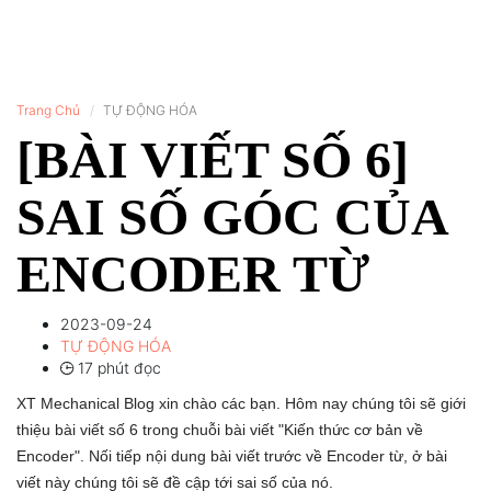
Trang Chủ
TỰ ĐỘNG HÓA
[BÀI VIẾT SỐ 6]
SAI SỐ GÓC CỦA
ENCODER TỪ
2023-09-24
TỰ ĐỘNG HÓA
17 phút đọc
XT Mechanical Blog xin chào các bạn. Hôm nay chúng tôi sẽ giới
thiệu bài viết số 6 trong chuỗi bài viết "Kiến thức cơ bản về
Encoder". Nối tiếp nội dung bài viết trước về Encoder từ, ở bài
viết này chúng tôi sẽ đề cập tới sai số của nó.