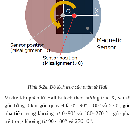
Hình 6-2a. Độ lệch trục của phần tử Hall
Ví dụ: khi phần tử Hall bị lệch theo hướng trục X, sai số
góc bằng 0 khi góc quay θ là 0°, 90°, 180° và 270°,
góc
pha tiến
trong khoảng từ 0~90° và 180~270 ° , góc pha
0~0°.
trễ trong khoảng từ 90~180° và 27