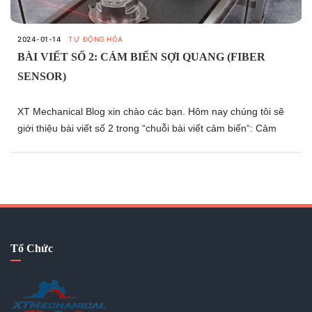
2024-01-14
TỰ ĐỘNG HÓA
BÀI VIẾT SỐ 2: CẢM BIẾN SỢI QUANG (FIBER
SENSOR)
XT Mechanical Blog xin chào các bạn. Hôm nay chúng tôi sẽ
giới thiệu bài viết số 2 trong “chuỗi bài viết cảm biến“: Cảm
biến sợi quang (Fiber sensor).
Tổ Chức