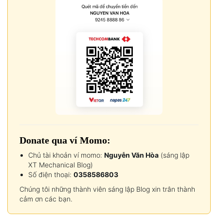
Donate qua ví Momo:
Chủ tài khoản ví momo:
Nguyễn Văn Hòa
(sáng lập
XT Mechanical Blog)
Số điện thoại:
0358586803
Chúng tôi những thành viên sáng lập Blog xin trân thành
cảm ơn các bạn.