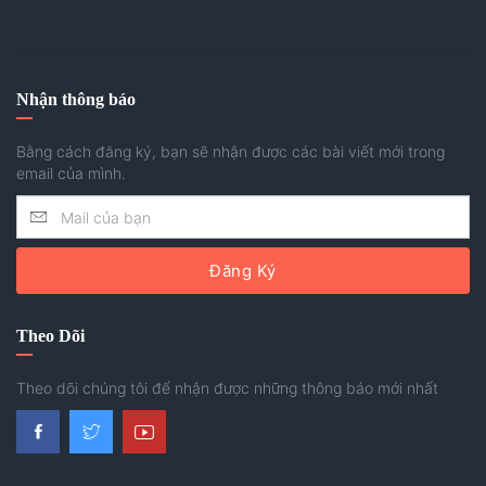
Nhận thông báo
Bằng cách đăng ký, bạn sẽ nhận được các bài viết mới trong
email của mình.
Đăng Ký
Theo Dõi
Theo dõi chúng tôi để nhận được những thông báo mới nhất