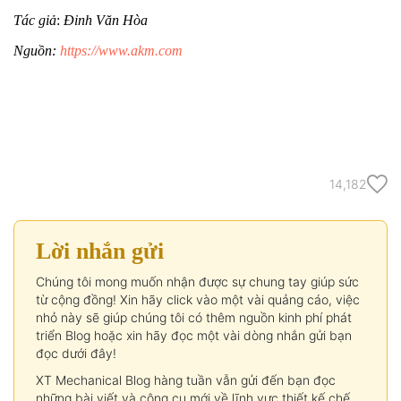
Tác giả
:
Đinh Văn Hòa
Nguồn:
https://www.akm.com
14,182
Lời nhắn gửi
Chúng tôi mong muốn nhận được sự chung tay giúp sức
từ cộng đồng! Xin hãy click vào một vài quảng cáo, việc
nhỏ này sẽ giúp chúng tôi có thêm nguồn kinh phí phát
triển Blog hoặc xin hãy đọc một vài dòng nhắn gửi bạn
đọc dưới đây!
XT Mechanical Blog hàng tuần vẫn gửi đến bạn đọc
những bài viết và công cụ mới về lĩnh vực thiết kế chế