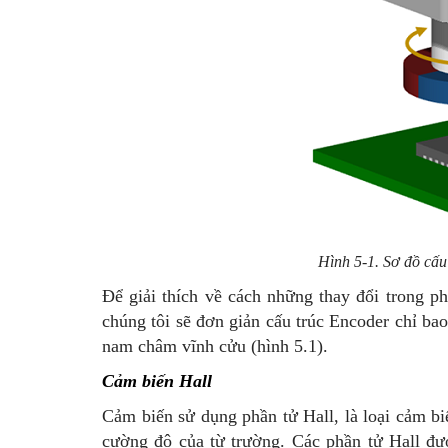
Hình 5-1. Sơ đồ cấu
Để giải thích về cách những thay đổi trong p
chúng tôi sẽ đơn giản cấu trúc Encoder chỉ ba
nam châm vĩnh cửu (hình 5.1).
Cảm biến Hall
Cảm biến sử dụng phần tử Hall, là loại cảm biế
cường độ của từ trường. Các phần tử Hall đư