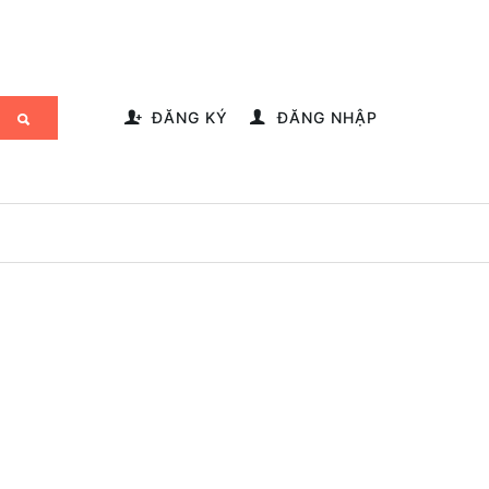
-->
ĐĂNG KÝ
ĐĂNG NHẬP