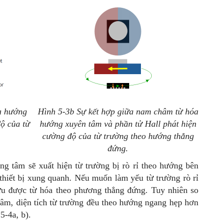
a hướng
Hình 5-3b Sự kết hợp giữa nam châm từ hóa
ộ của từ
hướng xuyên tâm và phần tử Hall phát hiện
cường độ của từ trường theo hướng thẳng
đứng.
g tâm sẽ xuất hiện từ trường bị rò rỉ theo hướng bên
thiết bị xung quanh. Nếu muốn làm yếu từ trường rò rỉ
ửu được từ hóa theo phương thẳng đứng. Tuy nhiên so
âm, diện tích từ trường đều theo hướng ngang hẹp hơn
5-4a, b).