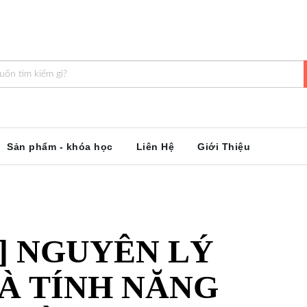
Sản phẩm - khóa học
Liên Hệ
Giới Thiệu
5] NGUYÊN LÝ
À TÍNH NĂNG