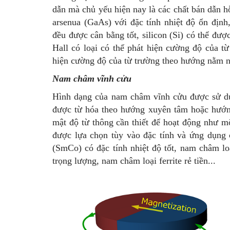
dẫn mà chủ yếu hiện nay là các chất bán dẫn h
arsenua (GaAs) với đặc tính nhiệt độ ổn định,
đều được cân bằng tốt, silicon (Si) có thể đượ
Hall có loại có thể phát hiện cường độ của t
hiện cường độ của từ trường theo hướng nằm 
Nam châm vĩnh cửu
Hình dạng của nam châm vĩnh cửu được sử dụ
được từ hóa theo hướng xuyên tâm hoặc hướng
mật độ từ thông cần thiết để hoạt động như m
được lựa chọn tùy vào đặc tính và ứng dụng
(SmCo) có đặc tính nhiệt độ tốt, nam châm 
trọng lượng, nam châm loại ferrite rẻ tiền...