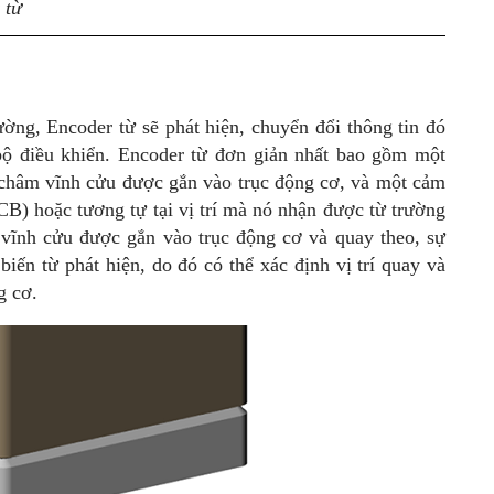
 từ
rường, Encoder từ sẽ phát hiện, chuyển đổi thông tin đó
 bộ điều khiển. Encoder từ đơn giản nhất bao gồm một
châm vĩnh cửu được gắn vào trục động cơ, và một cảm
CB) hoặc tương tự tại vị trí mà nó nhận được từ trường
vĩnh cửu được gắn vào trục động cơ và quay theo, sự
iến từ phát hiện, do đó có thể xác định vị trí quay và
g cơ.