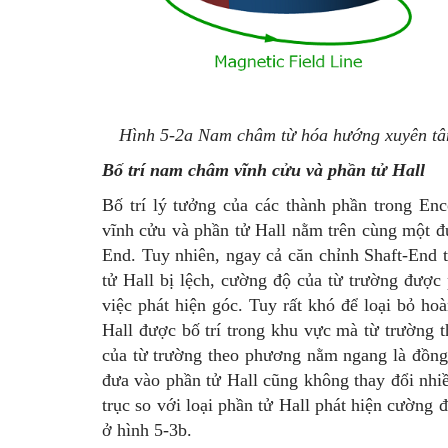
Hình 5-2a Nam châm từ hóa hướng xuyên t
Bố trí nam châm vĩnh cửu và phần tử Hall
Bố trí lý tưởng của các thành phần trong En
vĩnh cửu và phần tử Hall nằm trên cùng một đư
End. Tuy nhiên, ngay cả căn chỉnh Shaft-End t
tử Hall bị lệch, cường độ của từ trường được 
việc phát hiện góc. Tuy rất khó để loại bỏ ho
Hall được bố trí trong khu vực mà từ trường 
của từ trường theo phương nằm ngang là đồng n
đưa vào phần tử Hall cũng không thay đổi nhiề
trục so với loại phần tử Hall phát hiện cường
ở hình 5-3b.