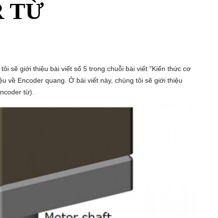
 TỪ
 sẽ giới thiệu bài viết số 5 trong chuỗi bài viết "Kiến thức cơ
ệu về Encoder quang. Ở bài viết này, chúng tôi sẽ giới thiệu
ncoder từ).