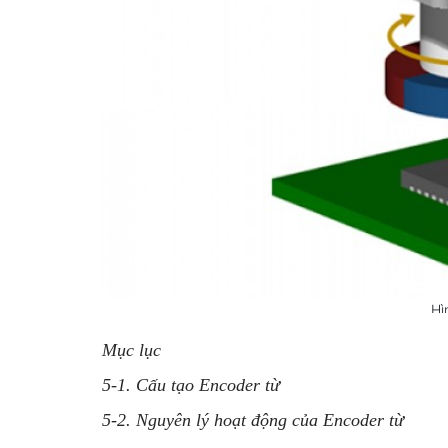
Hì
Mục lục
5-1. Cấu tạo Encoder từ
5-2. Nguyên lý hoạt động của Encoder từ