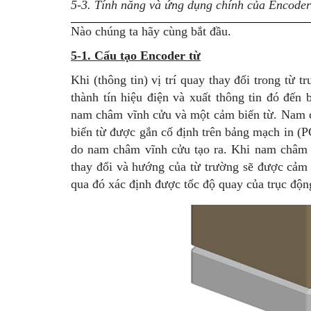
5-3. Tính năng và ứng dụng chính của Encoder
Nào chúng ta hãy cùng bắt đầu.
5-1. Cấu tạo Encoder từ
Khi (thông tin) vị trí quay thay đổi trong từ t
thành tín hiệu điện và xuất thông tin đó đến
nam châm vĩnh cửu và một cảm biến từ. Nam 
biến từ được gắn cố định trên bảng mạch in (P
do nam châm vĩnh cửu tạo ra. Khi nam châm 
thay đổi và hướng của từ trường sẽ được cảm b
qua đó xác định được tốc độ quay của trục độn