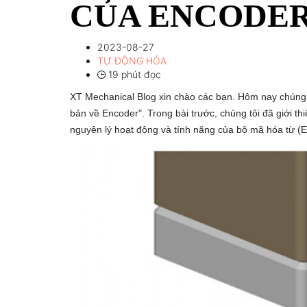
CỦA ENCODER
2023-08-27
TỰ ĐỘNG HÓA
19 phút đọc
XT Mechanical Blog xin chào các bạn. Hôm nay chúng tôi
bản về Encoder". Trong bài trước, chúng tôi đã giới thi
nguyên lý hoạt động và tính năng của bộ mã hóa từ (E