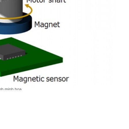
nh minh họa