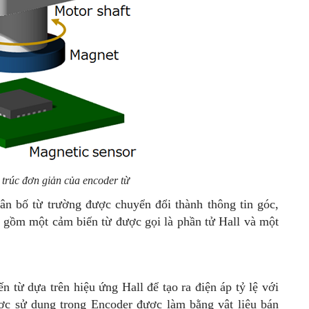
 trúc đơn giản của encoder từ
hân bố từ trường được chuyển đổi thành thông tin góc,
o gồm một cảm biến từ được gọi là phần tử Hall và một
n từ dựa trên hiệu ứng Hall để tạo ra điện áp tỷ lệ với
ợc sử dụng trong Encoder được làm bằng vật liệu bán