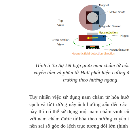
Hình 5-3a Sự kết hợp giữa nam châm từ hó
xuyên tâm và phần tử Hall phát hiện cường đ
trường theo hướng ngang
Tuy nhiên việc sử dụng nam châm từ hóa hướn
cạnh và từ trường này ảnh hưởng xấu đến các 
này thì có thể sử dụng một nam châm vĩnh c
với nam châm được từ hóa theo hướng xuyên t
nên sai số góc do lệch trục tương đối lớn (hình 