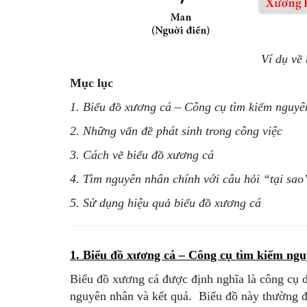
Ví dụ về
Mục lục
1. Biểu đồ xương cá – Công cụ tìm kiếm nguyê
2. Những vấn đề phát sinh trong công việc
3. Cách vẽ biểu đồ xương cá
4. Tìm nguyên nhân chính với câu hỏi “tại sao
5. Sử dụng hiệu quả biểu đồ xương cá
1. Biểu đồ xương cá – Công cụ tìm kiếm ng
Biểu đồ xương cá được định nghĩa là công cụ d
nguyên nhân và kết quả. Biểu đồ này thường 