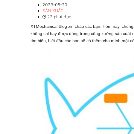
2023-05-20
SẢN XUẤT
22 phút đọc
XTMechanical Blog xin chào các bạn. Hôm nay, chúng t
không chỉ hay được dùng trong công xưởng sản xuất m
tìm hiểu, biết đâu các bạn sẽ có thêm cho mình một c