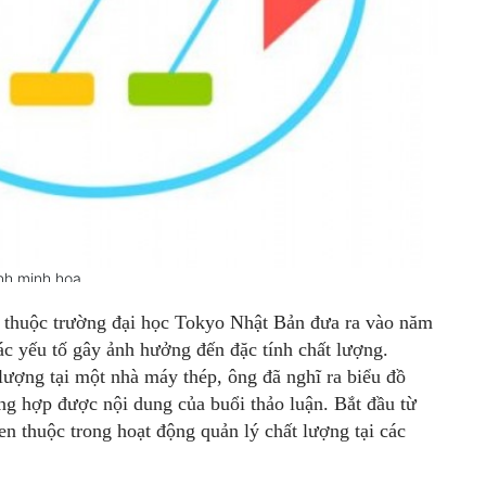
nh minh họa
 thuộc trường đại học Tokyo Nhật Bản đưa ra vào năm
ác yếu tố gây ảnh hưởng đến đặc tính chất lượng.
 lượng tại một nhà máy thép, ông đã nghĩ ra biểu đồ
g hợp được nội dung của buổi thảo luận. Bắt đầu từ
n thuộc trong hoạt động quản lý chất lượng tại các