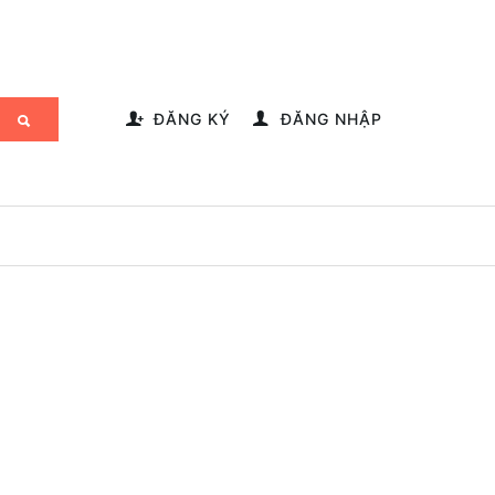
-->
ĐĂNG KÝ
ĐĂNG NHẬP