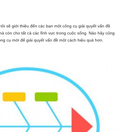
ôi sẽ giới thiệu đến các bạn một công cụ giải quyết vấn đề
à còn cho tất cả các lĩnh vực trong cuộc sống. Nào hãy cũng
ông cụ mới để giải quyết vấn đề một cách hiệu quả hơn.