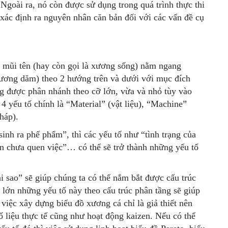
Ngoài ra, nó còn được sử dụng trong quá trình thực thi
 xác định ra nguyên nhân căn bản đối với các vấn đề cụ
 mũi tên (hay còn gọi là xương sống) nằm ngang
ương dăm) theo 2 hướng trên và dưới với mục đích
g được phân nhánh theo cỡ lớn, vừa và nhỏ tùy vào
 yếu tố chính là “Material” (vật liệu), “Machine”
háp).
sinh ra phế phẩm”, thì các yếu tố như “tình trạng của
n chưa quen việc”… có thể sẽ trở thành những yếu tố
tại sao” sẽ giúp chúng ta có thể nắm bắt được cấu trúc
 lớn những yếu tố này theo cấu trúc phân tầng sẽ giúp
 việc xây dựng biểu đồ xương cá chỉ là giả thiết nên
ố liệu thực tế cũng như hoạt động kaizen. Nếu có thể