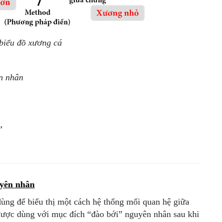
 biểu đồ xương cá
n nhân
”
uyên nhân
ùng để biểu thị một cách hệ thống mối quan hệ giữa
được dùng với mục đích “đào bới” nguyên nhân sau khi