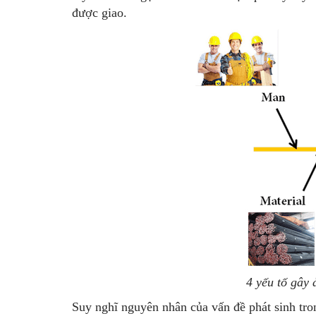
được giao.
4 yếu tố gây 
Suy nghĩ nguyên nhân của vấn đề phát sinh tr