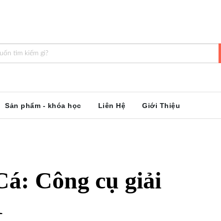
Sản phẩm - khóa học
Liên Hệ
Giới Thiệu
á: Công cụ giải
1