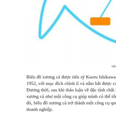
Hì
Biểu đồ xương cá được tiến sỹ Kaoru Ishikawa
1952, với mục đích chỉnh lí và nắm bắt được c
Đương thời, sau khi thảo luận về đặc tính chất
xương cá như một công cụ giúp mình có thể tổn
đó, biểu đồ xương cá trở thành một công cụ que
doanh nghiệp.