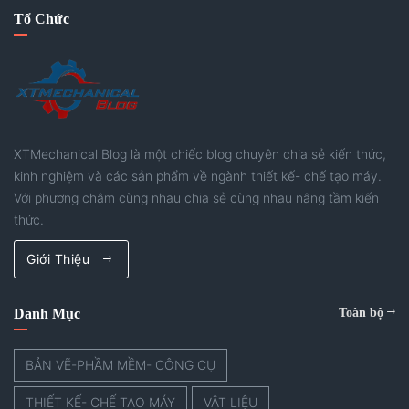
Tổ Chức
XTMechanical Blog là một chiếc blog chuyên chia sẻ kiến thức,
kinh nghiệm và các sản phẩm về ngành thiết kế- chế tạo máy.
Với phương châm cùng nhau chia sẻ cùng nhau nâng tầm kiến
thức.
Giới Thiệu
Danh Mục
Toàn bộ
BẢN VẼ-PHẦM MỀM- CÔNG CỤ
THIẾT KẾ- CHẾ TẠO MÁY
VẬT LIỆU