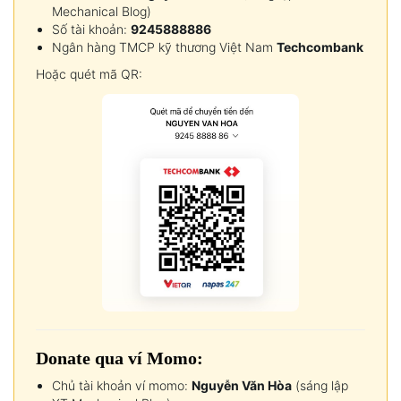
Mechanical Blog)
Số tài khoản:
9245888886
Ngân hàng TMCP kỹ thương Việt Nam
Techcombank
Hoặc quét mã QR:
Donate qua ví Momo:
Chủ tài khoản ví momo:
Nguyễn Văn Hòa
(sáng lập