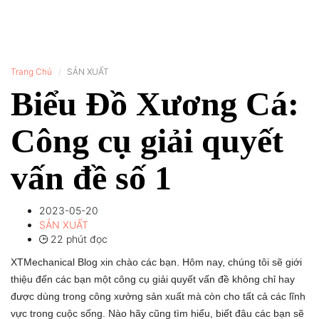
Trang Chủ
SẢN XUẤT
Biểu Đồ Xương Cá:
Công cụ giải quyết
vấn đề số 1
2023-05-20
SẢN XUẤT
22 phút đọc
XTMechanical Blog xin chào các bạn. Hôm nay, chúng tôi sẽ giới
thiệu đến các bạn một công cụ giải quyết vấn đề không chỉ hay
được dùng trong công xưởng sản xuất mà còn cho tất cả các lĩnh
vực trong cuộc sống. Nào hãy cũng tìm hiểu, biết đâu các bạn sẽ