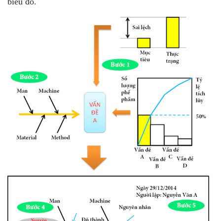
biểu đồ.