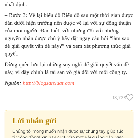
nhất định.
– Bước 3: Vẽ lại biểu đồ Biểu đồ sau một thời gian được
dán dưới hiện trường nên được vẽ lại với sự đồng thuận
của mọi người. Đặc biệt, với những đối với những
nguyên nhân được chú ý hãy đặt ngay câu hỏi “làm sao
để giải quyết vấn đề này?” và xem xét phương thức giải
quyết.
Đừng quên lưu lại những suy nghĩ để giải quyết vấn đề
này, vì đây chính là tài sản vô giá đối với mỗi công ty.
Nguồn:
http://blogsanxuat.com
18,728
Lời nhắn gửi
Chúng tôi mong muốn nhận được sự chung tay giúp sức
từ cộng đồng! Xin hãy click vào một vài quảng cáo, việc