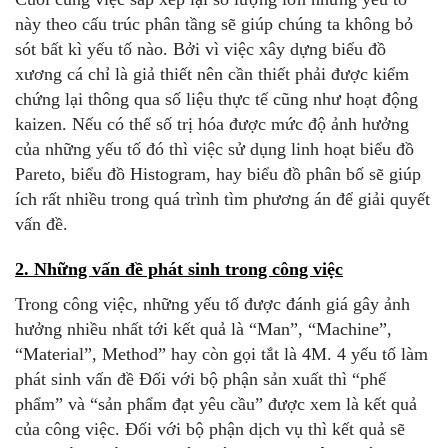
này theo cấu trúc phân tầng sẽ giúp chúng ta không bỏ
sót bất kì yếu tố nào. Bởi vì việc xây dựng biểu đồ
xương cá chỉ là giả thiết nên cần thiết phải được kiểm
chứng lại thông qua số liệu thực tế cũng như hoạt động
kaizen. Nếu có thể số trị hóa được mức độ ảnh hưởng
của những yếu tố đó thì việc sử dụng linh hoạt biểu đồ
Pareto, biểu đồ Histogram, hay biểu đồ phân bố sẽ giúp
ích rất nhiều trong quá trình tìm phương án để giải quyết
vấn đề.
2. Những vấn đề phát sinh trong công việc
Trong công việc, những yếu tố được đánh giá gây ảnh
hưởng nhiều nhất tới kết quả là “Man”, “Machine”,
“Material”, Method” hay còn gọi tắt là 4M. 4 yếu tố làm
phát sinh vấn đề Đối với bộ phận sản xuất thì “phế
phẩm” và “sản phẩm đạt yêu cầu” được xem là kết quả
của công việc. Đối với bộ phận dịch vụ thì kết quả sẽ