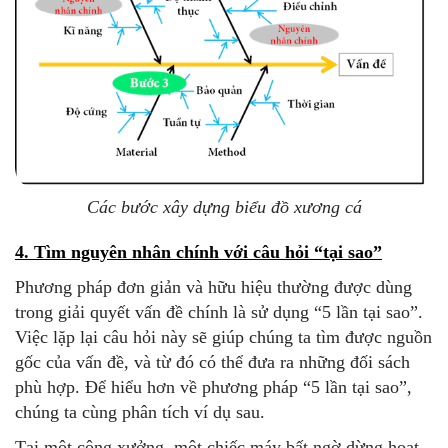
Các bước xây dựng biểu đồ xương cá
4. Tìm nguyên nhân chính với câu hỏi “tại sao”
Phương pháp đơn giản và hữu hiệu thường được dùng
trong giải quyết vấn đề chính là sử dụng “5 lần tại sao”.
Việc lặp lại câu hỏi này sẽ giúp chúng ta tìm được nguồn
gốc của vấn đề, và từ đó có thể đưa ra những đối sách
phù hợp. Để hiểu hơn về phương pháp “5 lần tại sao”,
chúng ta cùng phân tích ví dụ sau.
Tại một công xưởng, một chiếc máy bất ngờ dừng hoạt