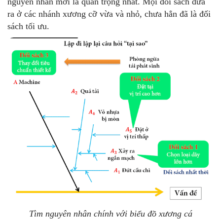
nguyên nhân mới là quan trọng nhất. Mọi đối sách đưa
ra ở các nhánh xương cỡ vừa và nhỏ, chưa hẳn đã là đối
sách tối ưu.
Tìm nguyên nhân chính với biểu đồ xương cá