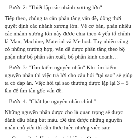
– Bước 2: "Thiết lập các nhánh xương lớn"
Tiếp theo, chúng ta cần phân tầng vấn đề, đồng thời
quyết định các nhánh xương lớn. Về cơ bản, phần nhiều
các nhánh xương lớn này được chia theo 4 yếu tố chính
là Man, Machine, Material và Method. Tuy nhiên cũng
có những trường hợp, vấn đề được phân tầng theo bộ
phận như bộ phận sản xuất, bộ phận kinh doanh…
– Bước 3: "Tìm kiếm nguyên nhân" Khi tìm kiếm
nguyên nhân thì việc trả lời cho câu hỏi “tại sao” sẽ giúp
ta có đáp án. Việc hỏi tại sao thường được lặp lại 3 – 5
lần để tìm tận gốc vấn đề.
– Bước 4: "Chắt lọc nguyên nhân chính"
Những nguyên nhân được cho là quan trọng sẽ được
đánh dấu bằng bút màu. Để tìm được những nguyên
nhân chủ yếu thì cần thực hiện những việc sau: