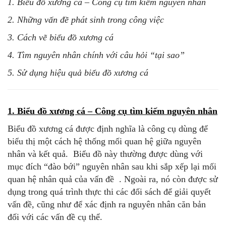
1. Biểu đồ xương cá – Công cụ tìm kiếm nguyên nhân
2. Những vấn đề phát sinh trong công việc
3. Cách vẽ biểu đồ xương cá
4. Tìm nguyên nhân chính với câu hỏi “tại sao”
5. Sử dụng hiệu quả biểu đồ xương cá
1. Biểu đồ xương cá – Công cụ tìm kiếm nguyên nhân
Biểu đồ xương cá được định nghĩa là công cụ dùng để
biểu thị một cách hệ thống mối quan hệ giữa nguyên
nhân và kết quả. Biểu đồ này thường được dùng với
mục đích “đào bới” nguyên nhân sau khi sắp xếp lại mối
quan hệ nhân quả của vấn đề . Ngoài ra, nó còn được sử
dụng trong quá trình thực thi các đối sách để giải quyết
vấn đề, cũng như để xác định ra nguyên nhân căn bản
đối với các vấn đề cụ thể.