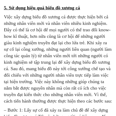
5. Sử dụng hiệu quả biểu đồ xương cá
Việc xây dựng biểu đồ xương cá được thực hiện bởi cả
những nhân viên mới và nhân viên nhiều kinh nghiệm.
Đây có thể là cơ hội để mọi người có thể trao đổi know-
how kĩ thuật, hơn nữa cũng là cơ hội để những người
giàu kinh nghiệm truyền đạt lại cho lứa trẻ. Khi xảy ra
sự cố lại công xưởng, những người liên quan (người làm
công tác quản lý) từ nhân viên mới tới những người có
kinh nghiệm sẽ tập trung lại để xây dựng biểu đồ xương
cá. Sau đó, mang biểu đồ này tới công xưởng chế tạo và
đối chiếu với những người nhân viên trực tiếp làm việc
tại hiện trường. Việc này không những giúp chúng ta
nắm bắt được nguyên nhân mà còn rất có ích cho việc
truyền đạt kiến thức cho những nhân viên mới. Vì thế,
cách tiến hành thường được thực hiện theo các bước sau:
– Bước 1: Lấy sự cố đã xảy ra làm chủ đề để xây dựng