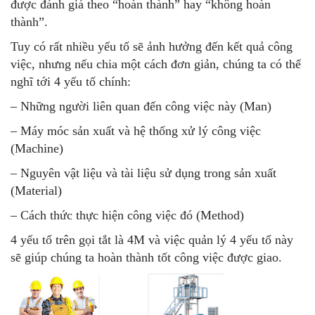
được đánh giá theo “hoàn thành” hay “không hoàn
thành”.
Tuy có rất nhiều yếu tố sẽ ảnh hưởng đến kết quả công
việc, nhưng nếu chia một cách đơn giản, chúng ta có thể
nghĩ tới 4 yếu tố chính:
– Những người liên quan đến công việc này (Man)
– Máy móc sản xuất và hệ thống xử lý công việc
(Machine)
– Nguyên vật liệu và tài liệu sử dụng trong sản xuất
(Material)
– Cách thức thực hiện công việc đó (Method)
4 yếu tố trên gọi tắt là 4M và việc quản lý 4 yếu tố này
sẽ giúp chúng ta hoàn thành tốt công việc được giao.