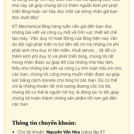
nhỏ này sẽ giúp chúng tôi có thêm nguồn kinh phí phát
triển Blog hoặc xin hãy đọc một vài dòng nhắn gửi bạn
đọc dưới đây!
XT Mechanical Blog hàng tuần vẫn gửi đến bạn đọc
những bài viết và công cụ mới về lĩnh vực thiết kế chế
tạo máy. Việc duy trì hoạt động của Blog hiện nay vẫn
do đội ngũ phát triển tự bỏ tiền để chi trả những chi phí
phát sinh như duy trì tên miền, thuê server… Và để có
thêm kinh phí duy trì và phát triển blog, chúng tôi rất
mong nhận được sự giúp đỡ của những nhà hảo tâm.
Nếu như những bài viết và công cụ tính toán hữu ích cho
các bạn, chúng tôi cũng mong muốn nhận được sự giúp
sức bằng cách donate cho blog từ các bạn. Dù có thể
chỉ là những khoản rất nhỏ tương đương cốc trà đá,
nhưng đó có thể là nguồn hỗ trợ, là động lực to lớn giúp
chúng tôi hoàn thành những sản phẩm tốt hơn gửi đến
các bạn.
Thông tin chuyển khoản:
Chủ tài khoản:
Nguyễn Văn Hòa
(sáng lập XT