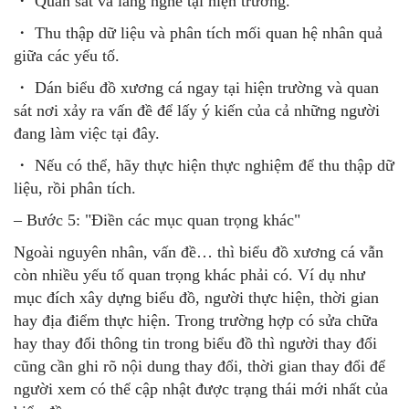
・ Quan sát và lắng nghe tại hiện trường.
・ Thu thập dữ liệu và phân tích mối quan hệ nhân quả
giữa các yếu tố.
・ Dán biểu đồ xương cá ngay tại hiện trường và quan
sát nơi xảy ra vấn đề để lấy ý kiến của cả những người
đang làm việc tại đây.
・ Nếu có thể, hãy thực hiện thực nghiệm để thu thập dữ
liệu, rồi phân tích.
– Bước 5: "Điền các mục quan trọng khác"
Ngoài nguyên nhân, vấn đề… thì biểu đồ xương cá vẫn
còn nhiều yếu tố quan trọng khác phải có. Ví dụ như
mục đích xây dựng biểu đồ, người thực hiện, thời gian
hay địa điểm thực hiện. Trong trường hợp có sửa chữa
hay thay đổi thông tin trong biểu đồ thì người thay đổi
cũng cần ghi rõ nội dung thay đổi, thời gian thay đổi để
người xem có thể cập nhật được trạng thái mới nhất của