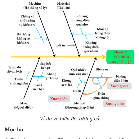
Ví dụ về biểu đồ xương cá
Mục lục