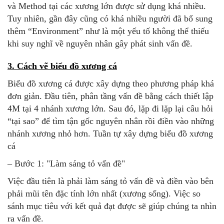
và Method tại các xương lớn được sử dụng khá nhiều.
Tuy nhiên, gần đây cũng có khá nhiều người đã bổ sung
thêm “Environment” như là một yếu tố không thể thiếu
khi suy nghĩ về nguyên nhân gây phát sinh vấn đề.
3. Cách vẽ biểu đồ xương cá
Biểu đồ xương cá được xây dựng theo phương pháp khá
đơn giản. Đầu tiên, phân tầng vấn đề bằng cách thiết lập
4M tại 4 nhánh xương lớn. Sau đó, lặp đi lặp lại câu hỏi
“tại sao” để tìm tận gốc nguyên nhân rồi điền vào những
nhánh xương nhỏ hơn. Tuần tự xây dựng biểu đồ xương
cá
– Bước 1: "Làm sáng tỏ vấn đề"
Việc đầu tiên là phải làm sáng tỏ vấn đề và điền vào bên
phải mũi tên đặc tính lớn nhất (xương sống). Việc so
sánh mục tiêu với kết quả đạt được sẽ giúp chúng ta nhìn
ra vấn đề.