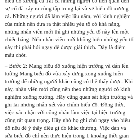
biểu đồ xương cá Tất cả những người có liên quan đến
sự cố đã xảy ra cùng tập trung lại và vẽ biểu đồ xương
cá. Những người đã làm việc lâu năm, với kinh nghiệm
của mình nên đưa ra thật nhiều yếu tố có khả năng,
những nhân viên mới thì ghi những yếu tố này lên một
chiếc bảng. Nếu nhân viên mới không hiểu những yếu tố
này thì phải hỏi ngay để được giải thích. Đây là điểm
mấu chốt.
– Bước 2: Mang biểu đồ xuống hiện trường và dán lên
tường Mang biểu đồ vừa xây dựng xong xuống hiện
trường để những người khác cũng có thể thấy được. Khi
này, nhân viên mới cũng nên theo những người có kinh
nghiệm xuống xưởng. Hãy cũng quan sát hiện trường và
ghi lại những nhận xét vào chính biểu đồ. Đồng thời,
việc xác nhận với công nhân làm việc tại hiện trường
cũng rất quan trọng. Hãy nhờ họ ghi chú ngay vào biểu
đồ nếu để ý thấy điều gì đó khác thường. Việc dán và
sửa biểu đồ chỉ nên thực hiện trong 1 khoảng thời gian