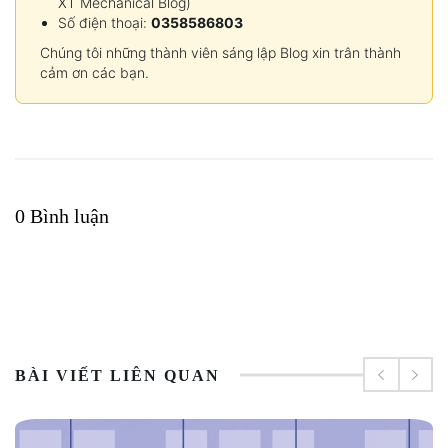
XT Mechanical Blog)
Số điện thoại:
0358586803
Chúng tôi những thành viên sáng lập Blog xin trân thành
cảm ơn các bạn.
0 Bình luận
BÀI VIẾT LIÊN QUAN