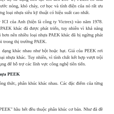
ước nóng, khó cháy, cơ học và tính điện của nó rất ưu
g loại nhựa siêu kỹ thuật có hiệu suất cao nhất.
y ICI của Anh (hiện là công ty Victrex) vào năm 1978.
PAEK khác đã được phát triển, tuy nhiên vì khả năng
ội hơn nên nhiều loại nhựa PAEK khác đã bị ngừng phát
ội trong thị trường PAEK.
h dạng khác nhau như bột hoặc hạt. Giá của PEEK rơi
ại nhựa khác. Tuy nhiên, vì tính chất kết hợp vượt trội
g để hỗ trợ các lĩnh vực công nghệ tiên tiến.
 nhựa PEEK
ông thức, phân khúc khác nhau. Các đặc điểm của từng
"PEEK" hầu hết đều thuộc phân khúc cơ bản. Như đã đề