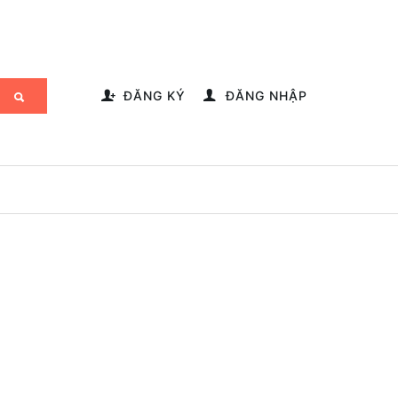
-->
ĐĂNG KÝ
ĐĂNG NHẬP