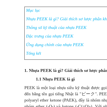
Mục lục
Nhựa PEEK là gì? Giải thích sơ lược phân 
Thông số kỹ thuật của nhựa PEEK
Đặc trưng của nhựa PEEK
Ứng dụng chính của nhựa PEEK
Tổng kết
1. Nhựa PEEK là gì? Giải thích sơ lược p
1.1 Nhựa PEEK là gì
PEEK là một loại nhựa siêu kỹ thuật được gọi
đến bằng tên gọi tiếng Nhật là "ピーク". PEEK
polyaryl ether ketone (PAEK), đây là nhóm nhự
nhóm ether (-O-) và ketone (-C(=O)-). Với 