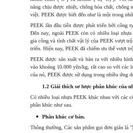
năng chịu được nhiệt, chống hóa chất, chống n
việt. PEEK được biết đến như là một trong nhữn
PEEK lần đầu tiên được phát triển bởi công t
Đến nay, ngoài PEEK còn có nhiều loại nhựa 
gia công và tính chất vật lý của PEEK vượt tr
triển. Hiện nay, PEEK đã chiếm ưu thế vượt tr
PEEK được sản xuất và bán ra với nhiều hìn
vào khoảng 10.000 yên/kg, rất cao so với các lo
của nó, PEEK được sử dụng trong nhiều ứng dụn
1.2 Giải thích sơ lược phân khúc của
Có nhiều loại nhựa PEEK khác nhau với các c
phân khúc như sau.
Phân khúc cơ bản.
Thông thường, Các sản phẩm gọi đơn giản là 