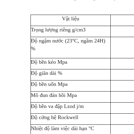
Vật liệu
Trọng lượng riêng g/cm3
Độ ngậm nước (23°C, ngâm 24H)
%
Độ bền kéo Mpa
Độ giãn dài %
Độ bền uốn Mpa
Mô đun đàn hồi Mpa
Độ bền va đập Lzod j/m
Độ cứng hệ Rockwell
Nhiệt độ làm việc dài hạn °C