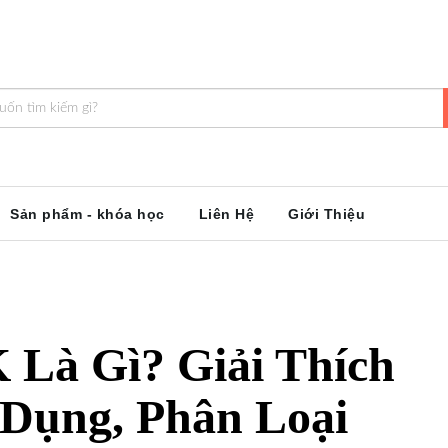
Sản phẩm - khóa học
Liên Hệ
Giới Thiệu
 Là Gì? Giải Thích
 Dụng, Phân Loại