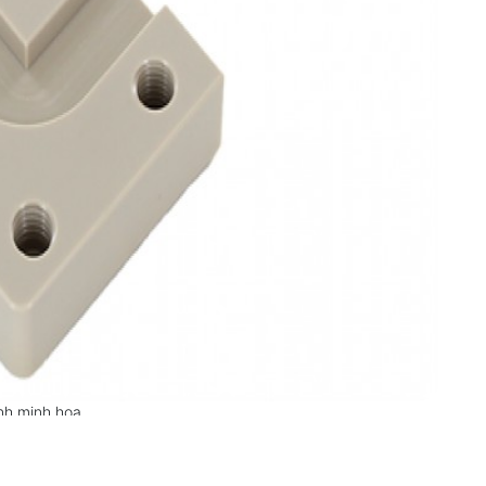
nh minh họa