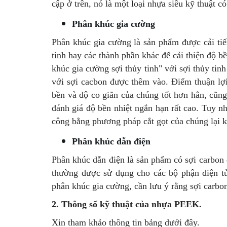
cập ở trên, nó là một loại nhựa siêu kỹ thuật c
Phân khúc gia cường
Phân khúc gia cường là sản phẩm được cải ti
tinh hay các thành phần khác để cải thiện độ 
khúc gia cường sợi thủy tinh" với sợi thủy ti
với sợi cacbon được thêm vào. Điểm thuận lợ
bền và độ co giãn của chúng tốt hơn hẳn, cũng
đánh giá độ bền nhiệt ngắn hạn rất cao. Tuy n
công bằng phương pháp cắt gọt của chúng lại 
Phân khúc dẫn điện
Phân khúc dẫn điện là sản phẩm có sợi carbon 
thường được sử dụng cho các bộ phận điện t
phân khúc gia cường, cần lưu ý rằng sợi carbo
2. Thông số kỹ thuật của nhựa PEEK.
Xin tham khảo thông tin bảng dưới đây.