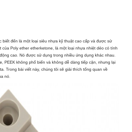
 biết đến là một loại siêu nhựa kỹ thuật cao cấp và được sử
ắt của Poly ether etherketone, là một loại nhựa nhiệt dẻo có tính
iện động cao. Nó được sử dụng trong nhiều ứng dụng khác nhau.
e, PEEK không phổ biến và không dễ dàng tiếp cận, nhưng lại
a. Trong bài viết này, chúng tôi sẽ giải thích tổng quan về
ủa nó.