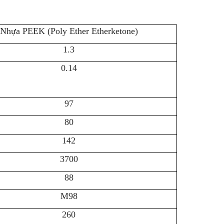
Nhựa PEEK (Poly Ether Etherketone)
1.3
0.14
97
80
142
3700
88
M98
260