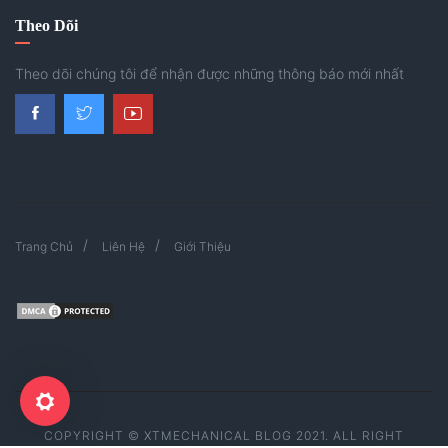
Theo Dõi
Theo dõi chúng tôi để nhận được những thông báo mới nhất
Trang Chủ
Liên Hệ
Giới Thiệu
COPYRIGHT © XTMECHANICAL BLOG 2021. ALL RIGHT