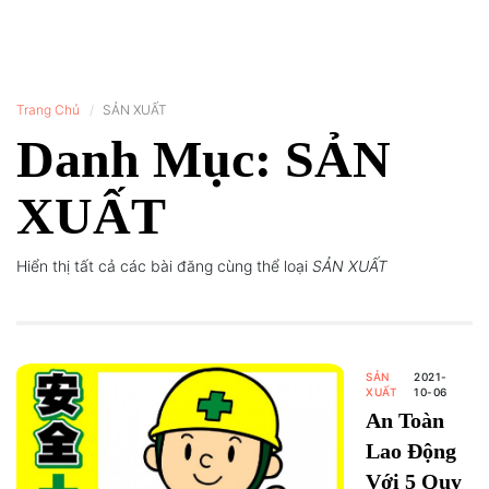
Trang Chủ
SẢN XUẤT
Danh Mục: SẢN
XUẤT
Hiển thị tất cả các bài đăng cùng thể loại
SẢN XUẤT
SẢN
2021-
XUẤT
10-06
An Toàn
Lao Động
Với 5 Quy